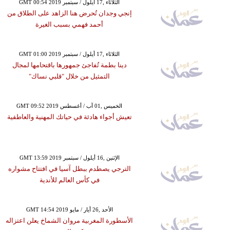
GMT 00:54 2019 الثلاثاء ,17 أيلول / سبتمبر
إنجي وجدان تُحرض هنا الزاهد على الطلاق من
أحمد فهمي بسبب الغيرة
GMT 01:00 2019 الثلاثاء ,17 أيلول / سبتمبر
دينا بطمة تُفاجئ جمهورها باقتحامها لمجال
التمثيل من خلال "قلبي نساك"
GMT 09:52 2019 الخميس ,01 آب / أغسطس
تعيش أجواء هادئة في حياتك المهنية والعاطفية
GMT 13:59 2019 الإثنين ,16 أيلول / سبتمبر
الترجي يصطدم ببطل آسيا في افتتاح مشواره
في كأس العالم للأندية
GMT 14:54 2019 الأحد ,26 أيار / مايو
الأسطورة المغربية مروان الشماخ يعلن اعتزاله