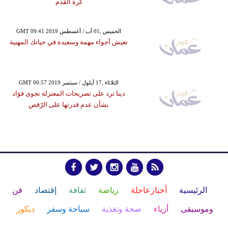
كرة القدم
GMT 09:41 2019 الخميس ,01 آب / أغسطس
تعيش أجواء مهمة وسعيدة في حياتك المهنية
GMT 00:57 2019 الثلاثاء ,17 أيلول / سبتمبر
دينا ترد على تصريحات المعتزلة نجوى فؤاد
بشأن عدم قدرتها على الرّقص
الرئيسية
أخبارعاجلة
رياضة
ثقافة
إقتصاد
فن
وموسيقى
أزياء
صحة وتغذية
سياحة وسفر
ديكور