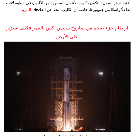
أغنية «زهر ليمون» لتكون باكورة الأعمال المصورة من الألبوم، في خطوة لاقت
تفاعلًا واسعًا من جمهورها، خاصة أن الكليب ابتعد عن الفك�...
المزيد
ارتطام جزء ضخم من صاروخ سبيس إكس بالقمر فكيف سيؤثر
على الأرض