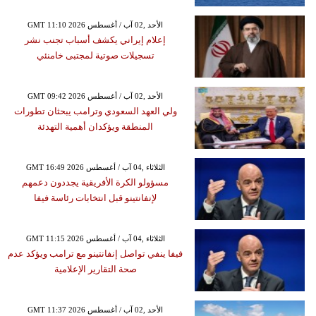
GMT 11:10 2026 الأحد ,02 آب / أغسطس
إعلام إيراني يكشف أسباب تجنب نشر
تسجيلات صوتية لمجتبى خامنئي
GMT 09:42 2026 الأحد ,02 آب / أغسطس
ولي العهد السعودي وترامب يبحثان تطورات
المنطقة ويؤكدان أهمية التهدئة
GMT 16:49 2026 الثلاثاء ,04 آب / أغسطس
مسؤولو الكرة الأفريقية يجددون دعمهم
لإنفانتينو قبل انتخابات رئاسة فيفا
GMT 11:15 2026 الثلاثاء ,04 آب / أغسطس
فيفا ينفي تواصل إنفانتينو مع ترامب ويؤكد عدم
صحة التقارير الإعلامية
GMT 11:37 2026 الأحد ,02 آب / أغسطس