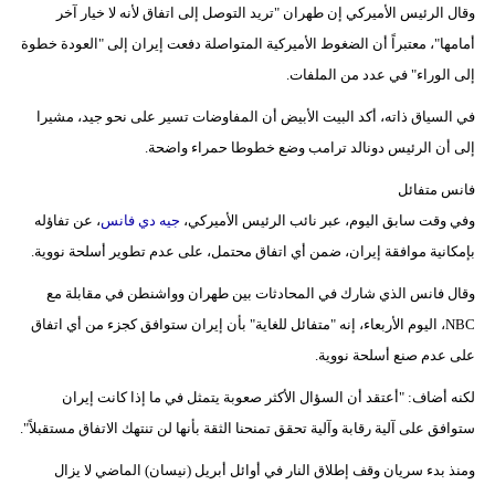
وقال الرئيس الأميركي إن طهران "تريد التوصل إلى اتفاق لأنه لا خيار آخر
أمامها"، معتبراً أن الضغوط الأميركية المتواصلة دفعت إيران إلى "العودة خطوة
إلى الوراء" في عدد من الملفات.
في السياق ذاته، أكد البيت الأبيض أن المفاوضات تسير على نحو جيد، مشيرا
إلى أن الرئيس دونالد ترامب وضع خطوطا حمراء واضحة.
فانس متفائل
وفي وقت سابق اليوم، عبر نائب الرئيس الأميركي،
جيه دي فانس
، عن تفاؤله
بإمكانية موافقة إيران، ضمن أي اتفاق محتمل، على عدم تطوير أسلحة نووية.
وقال فانس الذي شارك في المحادثات بين طهران وواشنطن في مقابلة مع
NBC، اليوم الأربعاء، إنه "متفائل للغاية" بأن إيران ستوافق كجزء من أي اتفاق
على عدم صنع أسلحة نووية.
لكنه أضاف: "أعتقد أن السؤال الأكثر صعوبة يتمثل في ما إذا كانت إيران
ستوافق على آلية رقابة وآلية تحقق تمنحنا الثقة بأنها لن تنتهك الاتفاق مستقبلاً".
ومنذ بدء سريان وقف إطلاق النار في أوائل أبريل (نيسان) الماضي لا يزال