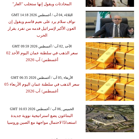
المحادثات ويقول إنها ستجلب "العار"
GMT 14:18 2026 الثلاثاء ,04 آب / أغسطس
نواف سلام يرد على نعيم قاسم ويقول إن
العون الأكبر لإسرائيل قدمه من تفرد بقرار
الحرب
GMT 09:59 2026 الأحد ,02 آب / أغسطس
سعر الذهب في سلطنة عمان اليوم الأحد 02
أغسطس/ آب 2026
GMT 06:35 2026 الأربعاء ,05 آب / أغسطس
سعر الذهب في سلطنة عمان اليوم الأربعاء 05
أغسطس/ آب 2026
GMT 16:03 2026 الخميس ,06 آب / أغسطس
البنتاغون يضع استراتيجية نووية جديدة
استعدادًا لاحتمال مواجهة مع الصين وروسيا