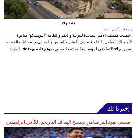
قلعة بهلاء
مسقط - عُمان اليوم
اعتمدت منظمة الأمم المتحدة للتربية والعلم والثقافة "اليونسكو" مبادرة
"الممتلك الثقافي" الخاصة بحرف الفخار والنحاس والمعادن والصناعات الخشبية
لفريق بهلاء التطوعي لمؤسسة المجتمع المحلي بموقع قلعة بهلاء �...
المزيد
إخترنا لك
ميسي يقود إنتر ميامي ويصبح الهداف التاريخي لكأس الرابطتين