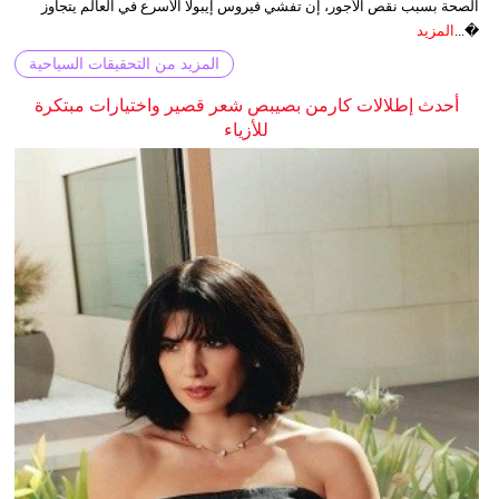
الصحة بسبب نقص الأجور، إن تفشي فيروس إيبولا الأسرع في العالم يتجاوز
�...
المزيد
المزيد من التحقيقات السياحية
أحدث إطلالات كارمن بصيبص شعر قصير واختيارات مبتكرة
للأزياء