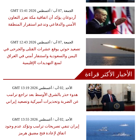
GMT 15:41 2026 الجمعة ,07 آب / أغسطس
أردوغان يؤكد أن اتفاقية مكة تعزز التعاون
الأمني والدفاعي وتدعم استقرار المنطقة
GMT 12:43 2026 الجمعة ,07 آب / أغسطس
تصعيد حوثي يوقع عشرات القتلى والجرحى في
اليمن والسعودية واستنفار أمني في العراق
لمنع التهديدات الإقليمية
الأخبار الأكثر قراءة
GMT 13:19 2026 الأحد ,02 آب / أغسطس
هدوء حذر بالشرق الأوسط بعد تراجع ترامب
عن الضربة وتحذيرات أميركية وتصعيد إيراني
GMT 13:55 2026 الأحد ,02 آب / أغسطس
إيران تنفي تصريحات ترامب وتؤكد عدم وجود
اتفاق لإعادة فتح مضيق هرمز