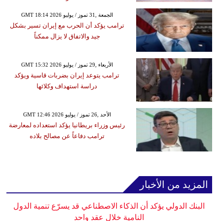
GMT 18:14 2026 الجمعة ,31 تموز / يوليو
ترامب يؤكد أن الحرب مع إيران تسير بشكل
جيد والاتفاق لا يزال ممكناً
GMT 15:32 2026 الأربعاء ,29 تموز / يوليو
ترامب يتوعد إيران بضربات قاسية ويؤكد
دراسة استهداف وكلائها
GMT 12:46 2026 الأحد ,26 تموز / يوليو
رئيس وزراء بريطانيا يؤكد استعداده لمعارضة
ترامب دفاعاً عن مصالح بلاده
المزيد من الأخبار
البنك الدولي يؤكد أن الذكاء الاصطناعي قد يسرّع تنمية الدول
النامية خلال عقد واحد