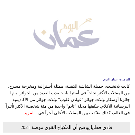
القاهرة- عمان اليوم
كايت بلانشيت، جميلة الشاشة الذهبية، ممثلة أسترالية ومخرجة مسرح.
من الممثلات الأكثر نجاحاً في أستراليا، حصدت العديد من الجوائز، بينها
جائزتا أوسكار وثلاث جوائز "غولدن غلوب" وثلاث جوائز من الأكاديمية
البريطانية للأفلام. صنّفتها مجلة "تايم" واحدة من مئة شخصية الأكثر تأثيراً
في العالم، كذلك صُنّفت بين الممثلات الأعلى أجراً في...
المزيد
فادي قطايا يوضح أن المكياج القوي موضة 2021