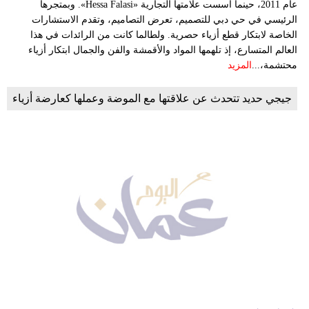
عام 2011، حينما أسست علامتها التجارية «Hessa Falasi». وبمتجرها
الرئيسي في حي دبي للتصميم، تعرض التصاميم، وتقدم الاستشارات
الخاصة لابتكار قطع أزياء حصرية. ولطالما كانت من الرائدات في هذا
العالم المتسارع، إذ تلهمها المواد والأقمشة والفن والجمال ابتكار أزياء
محتشمة،...
المزيد
جيجي حديد تتحدث عن علاقتها مع الموضة وعملها كعارضة أزياء