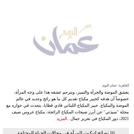
القاهرة- عمان اليوم
يعشق الموضة والجرأة والتميز، ويترجم عشقه هذا على وجه المرأة،
خصوصاً أن هدفه كخبير مكياج تقديم كل ما هو رائج وجديد في عالم
الموضة والمكياج. خبير المكياج اللبناني فادي قطايا، يتحدث في حواره مع
مجلة "سيدتي" عن أبرز صيحات المكياج الرائجة، مكياج عروس صيف
2021، دور المكياج في تعزيز جمال...
المزيد
10 نصائح اتيكيت للمرأة في مجالات الحياة المختلفة