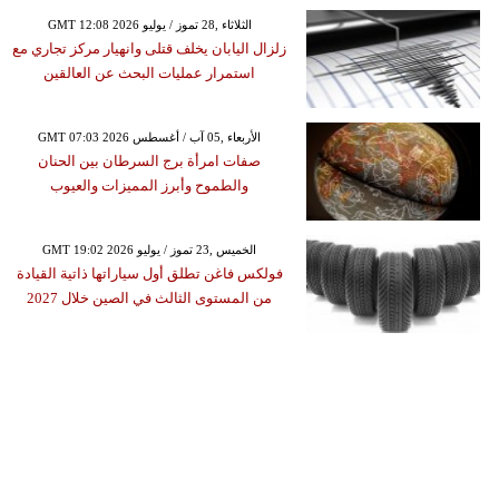
GMT 12:08 2026 الثلاثاء ,28 تموز / يوليو
زلزال اليابان يخلف قتلى وانهيار مركز تجاري مع
استمرار عمليات البحث عن العالقين
GMT 07:03 2026 الأربعاء ,05 آب / أغسطس
صفات امرأة برج السرطان بين الحنان
والطموح وأبرز المميزات والعيوب
GMT 19:02 2026 الخميس ,23 تموز / يوليو
فولكس فاغن تطلق أول سياراتها ذاتية القيادة
من المستوى الثالث في الصين خلال 2027