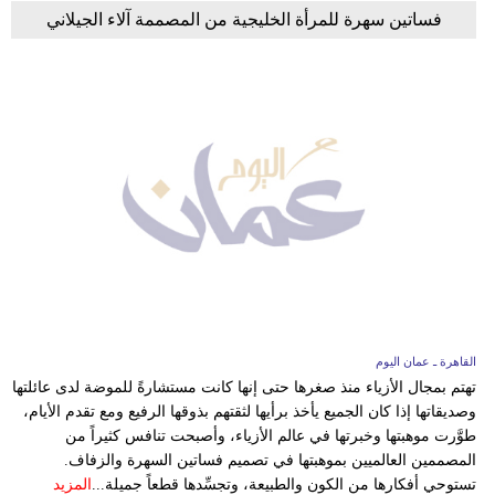
فساتين سهرة للمرأة الخليجية من المصممة آلاء الجيلاني
القاهرة ـ عمان اليوم
تهتم بمجال الأزياء منذ صغرها حتى إنها كانت مستشارةً للموضة لدى عائلتها
وصديقاتها إذا كان الجميع يأخذ برأيها لثقتهم بذوقها الرفيع ومع تقدم الأيام،
طوَّرت موهبتها وخبرتها في عالم الأزياء، وأصبحت تنافس كثيراً من
المصممين العالميين بموهبتها في تصميم فساتين السهرة والزفاف.
تستوحي أفكارها من الكون والطبيعة، وتجسِّدها قطعاً جميلة...
المزيد