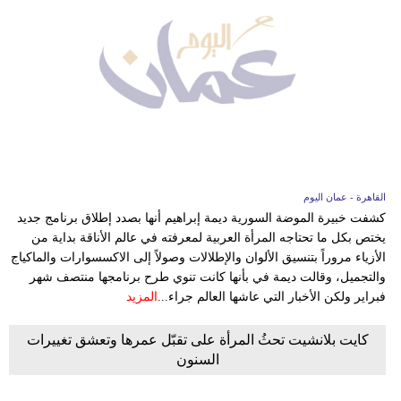
القاهرة - عمان اليوم
كشفت خبيرة الموضة السورية ديمة إبراهيم أنها بصدد إطلاق برنامج جديد
يختص بكل ما تحتاجه المرأة العربية لمعرفته في عالم الأناقة بداية من
الأزياء مروراً بتنسيق الألوان والإطلالات وصولاً إلى الاكسسوارات والماكياج
والتجميل، وقالت ديمة في بأنها كانت تنوي طرح برنامجها منتصف شهر
فبراير ولكن الأخبار التي عاشها العالم جراء...
المزيد
كايت بلانشيت تحثُ المرأة على تقبّل عمرها وتعشق تغييرات
السنون