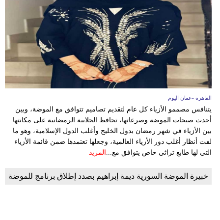
القاهرة -عمان اليوم
يتنافس مصممو الأزياء كل عام لتقديم تصاميم تتوافق مع الموضة، وبين
أحدث صيحات الموضة وصرعاتها، تحافظ الجلابية الرمضانية على مكانتها
بين الأزياء في شهر رمضان بدول الخليج وأغلب الدول الإسلامية، وهو ما
لفت أنظار أغلب دور الأزياء العالمية، وجعلها تعتمدها ضمن قائمة الأزياء
التي لها طابع تراثي خاص يتوافق مع...
المزيد
خبيرة الموضة السورية ديمة إبراهيم بصدد إطلاق برنامج للموضة