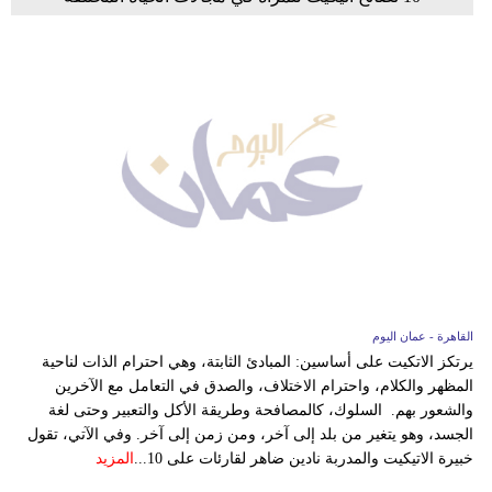
القاهرة - عمان اليوم
يرتكز الاتكيت على أساسين: المبادئ الثابتة، وهي احترام الذات لناحية
المظهر والكلام، واحترام الاختلاف، والصدق في التعامل مع الآخرين
والشعور بهم. السلوك، كالمصافحة وطريقة الأكل والتعبير وحتى لغة
الجسد، وهو يتغير من بلد إلى آخر، ومن زمن إلى آخر. وفي الآتي، تقول
خبيرة الاتيكيت والمدربة نادين ضاهر لقارئات على 10...
المزيد