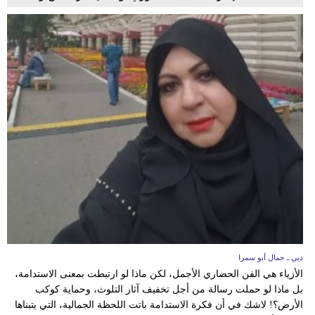
دبي ـ جمال أبو سمرا
الأزياء هي الفن الحضاري الأجمل، لكن ماذا لو ارتبطت بمعنى الاستدامة،
بل ماذا لو حملت رسالة من أجل تخفيف آثار التلوث، وحماية كوكب
الأرض؟! لاشك في أن فكرة الاستدامة باتت اللحظة الجمالية، التي يتبناها