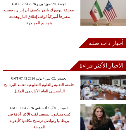
GMT 12:23 2026 الجمعة ,24 تموز / يوليو
صحيفة نيويورك تايمز تكشف أن إيران رفضت
مقترحاً أميركياً لوقف إطلاق النار وهددت
بتوسيع المواجهة
أخبار ذات صلة
الأخبار الأكثر قراءة
GMT 07:42 2026 الخميس ,02 تموز / يوليو
جامعة التقنية والعلوم التطبيقية تعتمد البرنامج
التأسيسي للعام الأكاديمي المقبل
GMT 10:04 2026 السبت ,01 آب / أغسطس
كيت ميدلتون تستعيد لقب الأكثر أناقة في
بريطانيا وتواصل ترسيخ مكانتها كأيقونة
للموضة