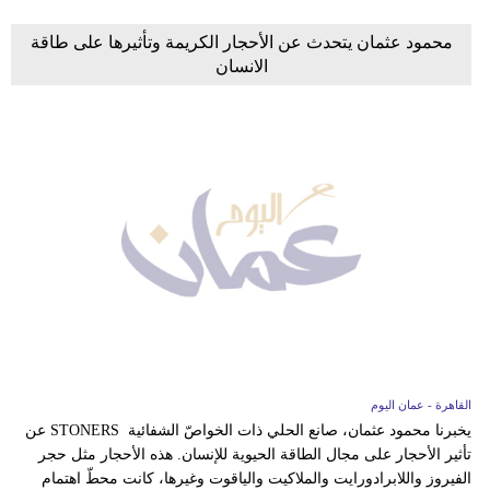
محمود عثمان يتحدث عن الأحجار الكريمة وتأثيرها على طاقة
الانسان
القاهرة - عمان اليوم
يخبرنا محمود عثمان، صانع الحلي ذات الخواصّ الشفائية STONERS عن
تأثير الأحجار على مجال الطاقة الحيوية للإنسان. هذه الأحجار مثل حجر
الفيروز واللابرادورايت والملاكيت والياقوت وغيرها، كانت محطّ اهتمام