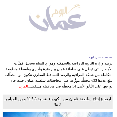
مسقط - عمان اليوم
ترصد وزارة الثروة الزراعية والسمكية وموارد المياه تسجيل كميَّات
الأمطار التي تهطل على سلطنة عمان بين فترة وأخرى بواسطة منظومة
متكاملة من شبكة المراقبة والرصد للتساقط المطري تتكون من محطَّات
يبلغ عددها 633 محطَّة موزَّعة على محافظات سلطنة عمان، حيث جاء
توزيعها على النَّحْو الآتي: 54 محطَّة في محافظة مسقط...
المزيد
ارتفاع إنتاج سلطنة عُمان من الكهرباء بنسبة 5.8 % ومن المياه بـ
2 %