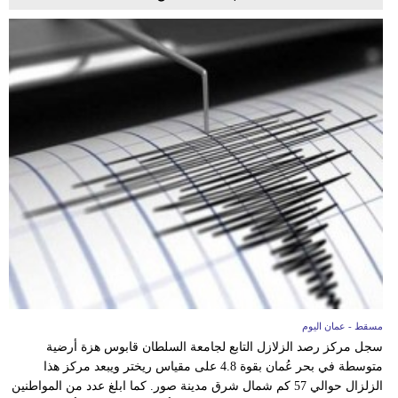
مسقط - عمان اليوم
سجل مركز رصد الزلازل التابع لجامعة السلطان قابوس هزة أرضية
متوسطة في بحر عُمان بقوة 4.8 على مقياس ريختر ويبعد مركز هذا
الزلزال حوالي 57 كم شمال شرق مدينة صور. كما ابلغ عدد من المواطنين