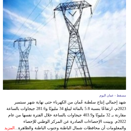
مسقط - عمان اليوم
شهد إجمالي إنتاج سلطنة عُمان من الكهرباء حتى نهاية شهر سبتمبر
2023م، ارتفاعًا بنسبة 5.8 بالمائة ليبلغ 34 مليونًا و281.6 جيجاوات بالساعة
مقارنة بـ 32 مليونًا و403.9 جيجاوات بالساعة خلال الفترة نفسها من عام
2022م. وبينت الإحصاءات الصادرة عن المركز الوطني للإحصاء
والمعلومات أن محافظات شمال الباطنة وجنوب الباطنة والظاهرة...
المزيد