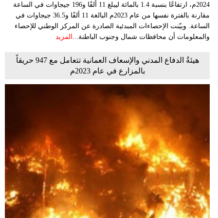
2024م، ارتفاعًا بنسبة 1.4 بالمائة ليبلغ 11 ألفًا و196 جيجاوات في الساعة
مقارنة بالفترة نفسها من عام 2023م البالغة 11 ألفًا و36.5 جيجاوات في
الساعة. وبيّنت الإحصاءات المبدئية الصادرة عن المركز الوطني للإحصاء
والمعلومات أن محافظات شمال وجنوب الباطنة...
المزيد
هيئةُ الدفاع المدني والإسعاف العمانية تتعامل مع 947 حريقاً
بالمزارع في عام 2023م