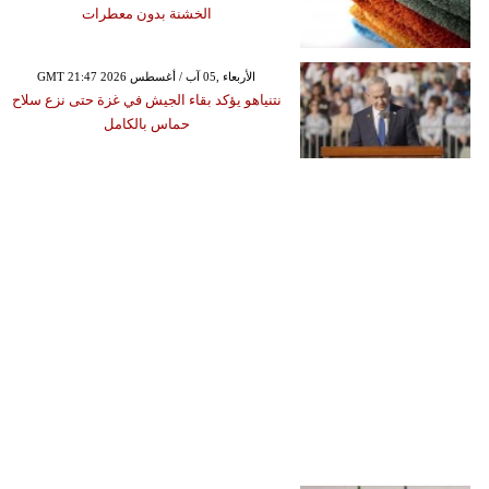
الخشنة بدون معطرات
GMT 21:47 2026 الأربعاء ,05 آب / أغسطس
نتنياهو يؤكد بقاء الجيش في غزة حتى نزع سلاح
حماس بالكامل