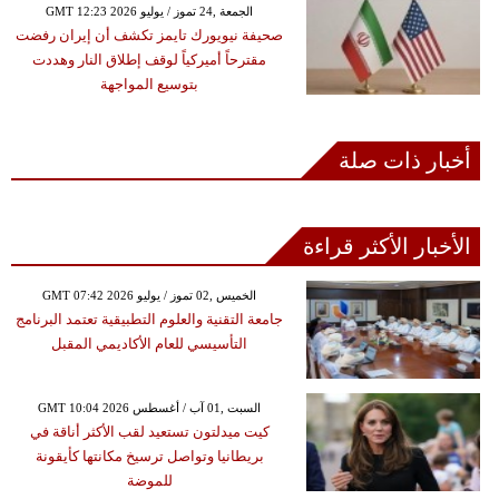
GMT 12:23 2026 الجمعة ,24 تموز / يوليو
صحيفة نيويورك تايمز تكشف أن إيران رفضت
مقترحاً أميركياً لوقف إطلاق النار وهددت
بتوسيع المواجهة
أخبار ذات صلة
الأخبار الأكثر قراءة
GMT 07:42 2026 الخميس ,02 تموز / يوليو
جامعة التقنية والعلوم التطبيقية تعتمد البرنامج
التأسيسي للعام الأكاديمي المقبل
GMT 10:04 2026 السبت ,01 آب / أغسطس
كيت ميدلتون تستعيد لقب الأكثر أناقة في
بريطانيا وتواصل ترسيخ مكانتها كأيقونة
للموضة