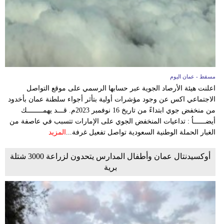
مسقط - عمان اليوم
اعلنت هيئة الأرصاد الجوية عبر حسابها الرسمي على موقع التواصل
الاجتماعي اكس عن وجود مؤشرات أولية بتأثر أجواء سلطنة عمان بأخدود
من منخفض جوي ابتداءً من تاريخ 16 نوفمبر 2023م. قـــد يهمــــــــك
أيضــــــاُ : تداعيات المنخفض الجوي على الإمارات تتسبب في عاصفة من
الغبار الحملة الوطنية السعودية تواصل تفعيل غرفة...
المزيد
أوكسيدنتال عمان وأطفال المدارس يتحدون لزراعة 3000 شتلة
برية