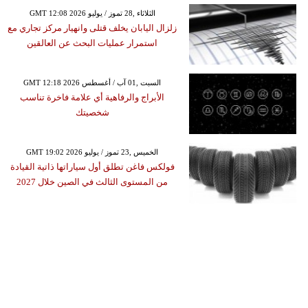
GMT 12:08 2026 الثلاثاء ,28 تموز / يوليو
زلزال اليابان يخلف قتلى وانهيار مركز تجاري مع
استمرار عمليات البحث عن العالقين
GMT 12:18 2026 السبت ,01 آب / أغسطس
الأبراج والرفاهية أي علامة فاخرة تناسب
شخصيتك
GMT 19:02 2026 الخميس ,23 تموز / يوليو
فولكس فاغن تطلق أول سياراتها ذاتية القيادة
من المستوى الثالث في الصين خلال 2027