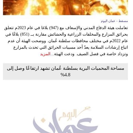
مسقط - عمان اليوم
تعاملت هيئة الدفاع المدني والإسعاف مع (947) بلاغا في عام 2023م تتعلق
بحرائق المزارع والمخلفات الزراعية والحشائش مقارنة بــ (851) بلاغًا في
عام 2022م في مختلف محافظات سلطنة عُمان. ووضحت الهيئة أن عدم
اتباع إرشادات السلامة يعدّ أحد مسببات الحرائق التي تحدث بالمزارع
وتزداد خاصة في فصل الصيف. ودعت الهيئة...
المزيد
مساحة المحميات البرية بسلطنة عُمان تشهد ارتفاعًا وصل إلى
4.8%