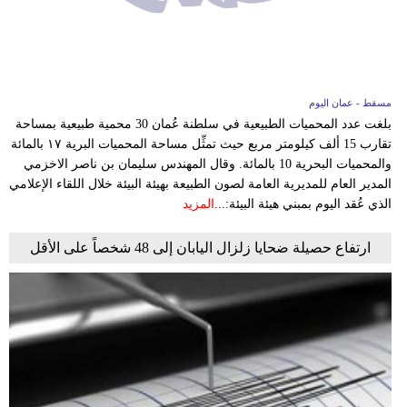
مسقط - عمان اليوم
بلغت عدد المحميات الطبيعية في سلطنة عُمان 30 محمية طبيعية بمساحة
تقارب 15 ألف كيلومتر مربع حيث تمثِّل مساحة المحميات البرية ١٧ بالمائة
والمحميات البحرية 10 بالمائة. وقال المهندس سليمان بن ناصر الاخزمي
المدير العام للمديرية العامة لصون الطبيعة بهيئة البيئة خلال اللقاء الإعلامي
الذي عُقد اليوم بمبني هيئة البيئة:...
المزيد
ارتفاع حصيلة ضحايا زلزال اليابان إلى 48 شخصاً على الأقل