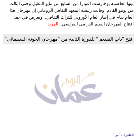
بينها العاصمة بوخارست اعتبارا من السابع من مايو المقبل وحتى الثالث
من يونيو القادم. وقالت رئيسة المعهد الثقافي الروماني إن مهرجان هذا
العام يقام في إطار العام الأوروبي للتراث الثقافي. ويعرض في حفل
افتتاح المهرجان الفيلم الدرامي الفرنسي...
المزيد
فتح "باب التقديم " للدورة الثانية من "مهرجان الجونة السينمائي"
القاهرة - أ ش أ