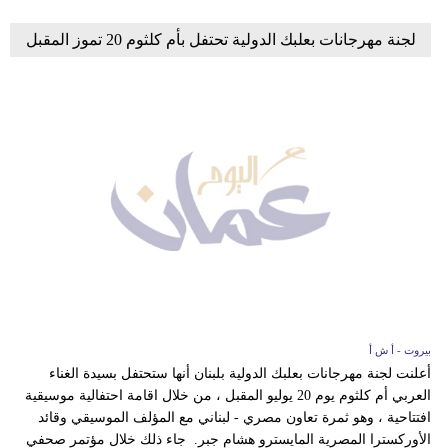
لجنة مهرجانات بعلبك الدولية تحتفل بأم كلثوم 20 تموز المقبل
بيروت - أ ش أ
أعلنت لجنة مهرجانات بعلبك الدولية بلبنان أنها ستحتفل بسيدة الغناء
العربي أم كلثوم يوم 20 يوليو المقبل ، من خلال اقامة احتفالية موسيقية
افتتاحية ، وهو ثمرة تعاون مصري - لبناني مع المؤلف الموسيقي وقائد
الأوركسترا المصرية المايسترو هشام جبر. جاء ذلك خلال مؤتمر صحفي