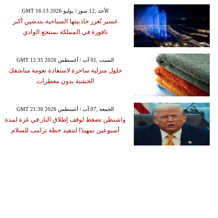
GMT 16:13 2026 الأحد ,12 تموز / يوليو
عسير تُعزز جاذبيتها السياحية بتدشين أكبر
نافورة في المملكة بمنتجع الوادي
GMT 12:35 2026 السبت ,01 آب / أغسطس
حلول منزلية ساحرة لاستعادة نعومة مناشفكِ
الخشنة بدون معطرات
GMT 21:30 2026 الجمعة ,07 آب / أغسطس
واشنطن تضغط لوقف إطلاق النار في غزة لمدة
أسبوعين تمهيدًا لتنفيذ خطة ترامب للسلام