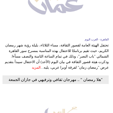
فيديو
سيارات
القاهرة - العرب اليوم
تحتفل الهيئة العامة لقصور الثقافة، مساء الثلاثاء، بليلة رؤية شهر رمضان
الكريم، حيث تقيم برنامجًا للاحتفال بهذه المناسبة بمسرح سور القاهرة
الشمالي "باب النصر"، وذلك في تمام الساعة الثامنة والنصف مساًءا.
وذكرت هيئة قصور الثقافة في بيان اليوم (الأحد) أن الاحتفال سيبدأ بتقديم
عرض "رمضان زمان" لفرقة أوبرا عربي، يليه...
المزيد
"هلا رمضان " .. مهرجان ثقافي وترفيهي في جازان الجمعة