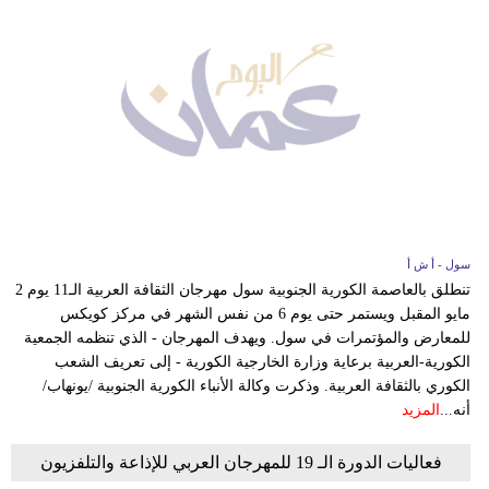
سول - أ ش أ
تنطلق بالعاصمة الكورية الجنوبية سول مهرجان الثقافة العربية الـ11 يوم 2
مايو المقبل ويستمر حتى يوم 6 من نفس الشهر في مركز كويكس
للمعارض والمؤتمرات في سول. ويهدف المهرجان - الذي تنظمه الجمعية
الكورية-العربية برعاية وزارة الخارجية الكورية - إلى تعريف الشعب
الكوري بالثقافة العربية. وذكرت وكالة الأنباء الكورية الجنوبية /يونهاب/
أنه...
المزيد
فعاليات الدورة الـ 19 للمهرجان العربي للإذاعة والتلفزيون