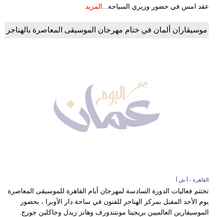
عقد امس في حضور وزيري السياحة...
المزيد
موسيقاران ألمان في ختام مهرجان الموسيقى المعاصرة بالهناجر
القاهرة - أ ش أ
تختتم فعاليات الدورة السادسة لمهرجان أيام القاهرة للموسيقى المعاصرة
يوم الأحد المقبل بمركز الهناجر للفنون في ساحة دار الأوبرا ، بحضور
الموسيقارين العالميين بريجيتا مونتندورف وهانز زيدل وجاكلين جورج.