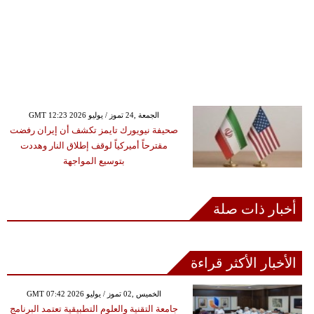
GMT 12:23 2026 الجمعة ,24 تموز / يوليو
صحيفة نيويورك تايمز تكشف أن إيران رفضت
مقترحاً أميركياً لوقف إطلاق النار وهددت
بتوسيع المواجهة
أخبار ذات صلة
الأخبار الأكثر قراءة
GMT 07:42 2026 الخميس ,02 تموز / يوليو
جامعة التقنية والعلوم التطبيقية تعتمد البرنامج