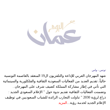
تونس - واس
شهد المهرجان العربي للإذاعة والتلفزيون ال19 المنعقد بالعاصمة التونسية
حالياً، تقديم العديد من الفعاليات السعودية الثقافية والفلكلورية والسينمائية
التي تأتي في إطار مشاركة المملكة كضيف شرف على المهرجان .
وتضمنت الفعاليات الثقافية تقديم ندوة حول " الإعلام السعودي الجديد :
ذراع لرؤية 2030 " تناولت التجارب الرائدة للشباب السعوديين في توظيف
الإعلام الجديد لخدمة رؤية...
المزيد