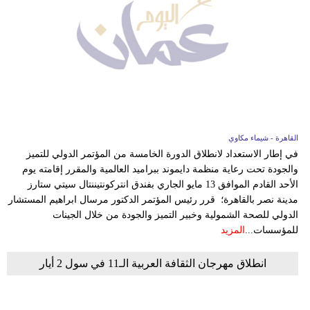
القاهرة - شيماء مكاوي
في إطار الاستعداد لانطلاق الدورة الخامسة من المؤتمر الدولي للتميز
والجودة تحت رعاية منظمة دايموند ببراميد العالمية والمقرر إقامته يوم
الأحد القادم الموافق 13 مايو الجاري بفندق انتركونتيننتال سيتي ستارز
مدينة نصر بالقاهرة؛ قرر رئيس المؤتمر الدكتور مرسال ابراهيم المستشار
الدولي للصحة الشمولية وخبير التميز والجودة من خلال الجينات
للمؤسسات...
المزيد
انطلاق مهرجان الثقافة العربية الـ11 في سول 2 أيار