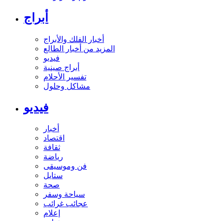
أبراج
أخبار الفلك والأبراج
المزيد من أخبار الطالع
فيديو
أبراج صينية
تفسير الأحلام
مشاكل وحلول
فيديو
أخبار
اقتصاد
ثقافة
رياضة
فن وموسيقى
ستايل
صحة
سياحة وسفر
عجائب غرائب
إعلام