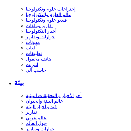
إختراعات علوم وتكنولوجيا
عالم العلوم والتكنولوجيا
فيديو علوم وتكنولوجيا
تقارير وملفات
أخبار التكنولوجيا
حوارات وتقارير
مدونات
ألعاب
تطبيقات
هاتف محمول
انترنت
حاسب آلي
بيئة
آخر الأخبار و التحقيقات البيئية
عالم البيئة والحيوان
فيديو أخبار البيئة
تقارير
عالم عربي
حول العالم
حوارات وتقارير