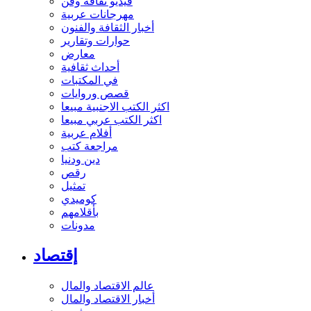
فيديو ثقافة وفن
مهرجانات عربية
أخبار الثقافة والفنون
حوارات وتقارير
معارض
أحداث ثقافية
في المكتبات
قصص وروايات
اكثر الكتب الاجنبية مبيعا
اكثر الكتب عربي مبيعا
أفلام عربية
مراجعة كتب
دين ودنيا
رقص
تمثيل
كوميدي
بأقلامهم
مدونات
إقتصاد
عالم الاقتصاد والمال
أخبار الاقتصاد والمال