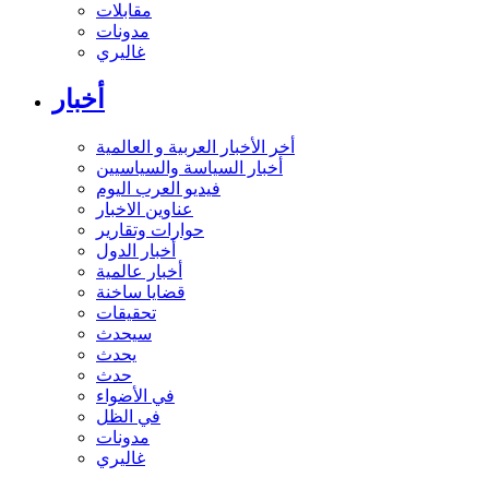
مقابلات
مدونات
غاليري
أخبار
أخر الأخبار العربية و العالمية
أخبار السياسة والسياسيين
فيديو العرب اليوم
عناوين الاخبار
حوارات وتقارير
أخبار الدول
أخبار عالمية
قضايا ساخنة
تحقيقات
سيحدث
يحدث
حدث
في الأضواء
في الظل
مدونات
غاليري