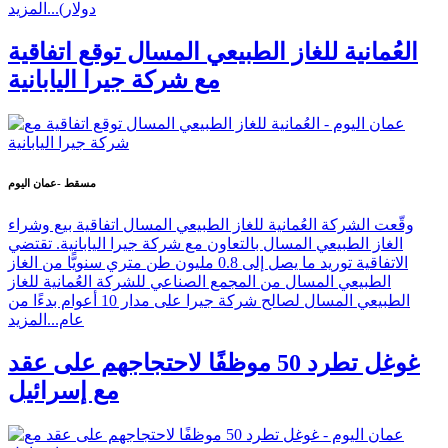
دولار)...
المزيد
العُمانية للغاز الطبيعي المسال توقع اتفاقية
مع شركة جيرا اليابانية
مسقط -عمان اليوم
وقّعت الشركة العُمانية للغاز الطبيعي المسال اتفاقية بيع وشراء
الغاز الطبيعي المسال بالتعاون مع شركة جيرا اليابانية. تقتضي
الاتفاقية توريد ما يصل إلى 0.8 مليون طن متري سنويًّا من الغاز
الطبيعي المسال من المجمع الصناعي للشركة العُمانية للغاز
الطبيعي المسال لصالح شركة جيرا على مدار 10 أعوام بدءًا من
عام...
المزيد
غوغل تطرد 50 موظفًا لاحتجاجهم على عقد
مع إسرائيل