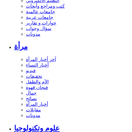
التعليم الإلكتروني
كتب ومراجع وأبحاث
جامعات عالمية
جامعات عربية
حوارات و تقارير
سؤال وجواب
مدونات
مرأة
آخر أخبار المرأة
أخبار النساء
فيديو
تحقيقات
الأم والطفل
فنجان قهوة
جمال
نصائح
أخبار المرأة
مقابلات
مدونات
علوم وتكنولوجيا