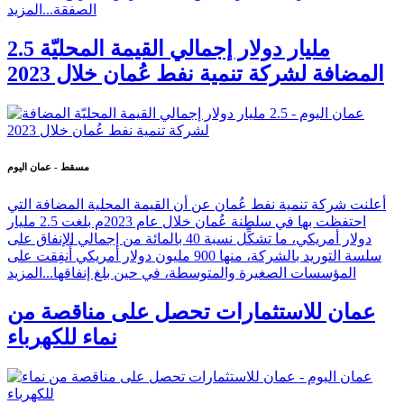
الصفقة...
المزيد
2.5 مليار دولار إجمالي القيمة المحليّة
المضافة لشركة تنمية نفط عُمان خلال 2023
مسقط - عمان اليوم
أعلنت شركة تنمية نفط عُمان عن أن القيمة المحلية المضافة التي
احتفظت بها في سلطنة عُمان خلال عام 2023م بلغت 2.5 مليار
دولار أمريكي، ما تشكِّل نسبة 40 بالمائة من إجمالي الإنفاق على
سلسة التوريد بالشركة، منها 900 مليون دولار أمريكي أُنفِقت على
المؤسسات الصغيرة والمتوسطة، في حين بلغ إنفاقها...
المزيد
عمان للاستثمارات تحصل على مناقصة من
نماء للكهرباء