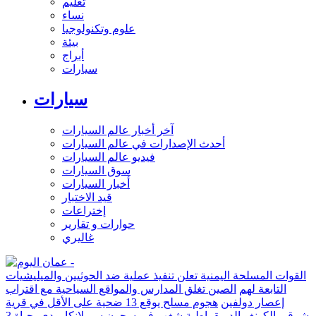
تعليم
نساء
علوم وتكنولوجيا
بيئة
أبراج
سيارات
سيارات
آخر أخبار عالم السيارات
أحدث الإصدارات في عالم السيارات
فيديو عالم السيارات
سوق السيارات
أخبار السيارات
قيد الاختبار
إختراعات
حوارات و تقارير
غاليري
القوات المسلحة اليمنية تعلن تنفيذ عملية ضد الحوثيين والميليشيات
التابعة لهم
الصين تغلق المدارس والمواقع السياحية مع اقتراب
إعصار دولفين
هجوم مسلح يوقع 13 ضحية على الأقل في قرية
شرقي الكونغو الديمقراطية
شغب في سجون سريلانكا يودي بحياة 3