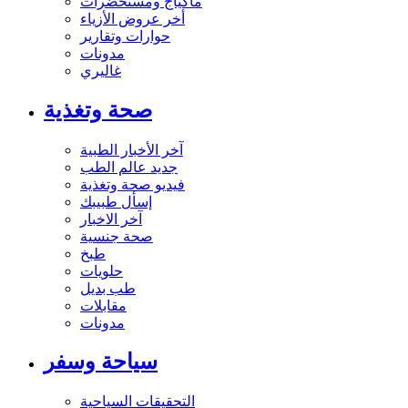
ماكياج ومستحضرات
أخر عروض الأزياء
حوارات وتقارير
مدونات
غاليري
صحة وتغذية
آخر الأخبار الطبية
جديد عالم الطب
فيديو صحة وتغذية
إسأل طبيبك
آخر الاخبار
صحة جنسية
طبخ
حلويات
طب بديل
مقابلات
مدونات
سياحة وسفر
التحقيقات السياحية