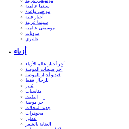
موسيقى عربية
سينما عالمية
مواهب واعدة
أخبار فنية
سينما عربية
موسيقى عالمية
مدونات
غاليري
أزياء
آخر أخبار عالم الأزياء
آخر صيحات الموضة
فيديو أخبار الموضة
للرجال فقط
مُثير
مناسبات
إتيكيت
آخر موضة
جديد المحلات
مجوهرات
عطور
العناية بالشعر