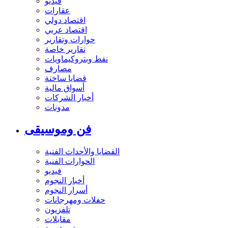
فيديو
عقارات
اقتصاد دولي
اقتصاد عربي
حوارات وتقارير
تقارير خاصة
نفط وبتروكيماويات
مصارف
قضايا ساخنة
أسواق مالية
أخبار الشركات
مدونات
فن وموسيقى
القضايا والأحداث الفنية
الحوارات الفنية
فيديو
أخبار النجوم
أسرار النجوم
حفلات ومهرجانات
تلفزيون
مقابلات