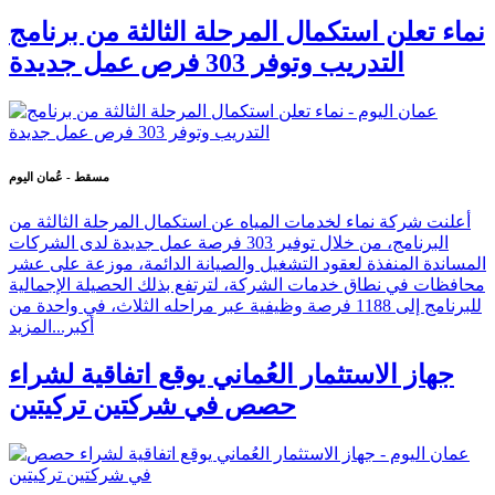
نماء تعلن استكمال المرحلة الثالثة من برنامج
التدريب وتوفر 303 فرص عمل جديدة
مسقط - عُمان اليوم
أعلنت شركة نماء لخدمات المياه عن استكمال المرحلة الثالثة من
البرنامج، من خلال توفير 303 فرصة عمل جديدة لدى الشركات
المساندة المنفذة لعقود التشغيل والصيانة الدائمة، موزعة على عشر
محافظات في نطاق خدمات الشركة، لترتفع بذلك الحصيلة الإجمالية
للبرنامج إلى 1188 فرصة وظيفية عبر مراحله الثلاث، في واحدة من
أكبر...
المزيد
جهاز الاستثمار العُماني يوقع اتفاقية لشراء
حصص في شركتين تركيتين