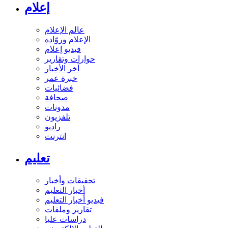
إعلام
عالم الإعلام
الإعلام وروّاده
فيديو إعلام
حوارات وتقارير
آخر الأخبار
خبرة عمر
فضائيات
صحافة
مدونات
تلفزيون
راديو
انترنت
تعليم
تحقيقات وأخبار
أخبار التعليم
فيديو أخبار التعليم
تقارير وملفات
دراسات عليا