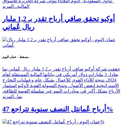
"تداول السعودية" اليوم الثلاثاء تتولى شركة الجزيرة للأسواق
المالية...
المزيد
أوكيو تحقق صافي أرباح تقدر بـ 1,2 مليار
ريال عُماني
مسقط - عمان اليوم
حققت شركة أوكيو صافي أرباح تقدر بـ 1,2 مليار ريال عُماني بما
يعادل 3 مليارات دولار أمريكي في بياناتها المالية المستقلة لعام
2024، نتيجة للأداء القوي للأعمال بشكل عام وعمليات التخارج
الإستراتيجية لبعض الأصول. وتتيح السيولة القوية لأوكيو استثمار
الأرباح بشكل أكبر في مبادرات النمو عبر سلسلة القيمة للطاقة،
بما...
المزيد
أرباح عُمانتل النصف سنوية تتراجع 47%