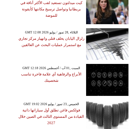
كيت ميدلتون تستعيد لقب الأكثر أناقة في
بريطانيا وتواصل ترسيخ مكانتها كأيقونة
للموضة
GMT 12:08 2026 الثلاثاء ,28 تموز / يوليو
زلزال اليابان يخلف قتلى وانهيار مركز تجاري
مع استمرار عمليات البحث عن العالقين
GMT 12:18 2026 السبت ,01 آب / أغسطس
الأبراج والرفاهية أي علامة فاخرة تناسب
شخصيتك
GMT 19:02 2026 الخميس ,23 تموز / يوليو
فولكس فاغن تطلق أول سياراتها ذاتية
القيادة من المستوى الثالث في الصين خلال
2027