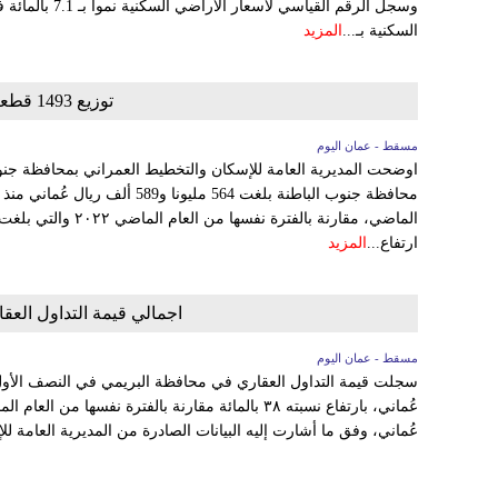
وسجل الرقم القياس
السكنية بـ...
المزيد
توزيع 1493 قطعة أرض في جنوب الباطنة
مسقط - عمان اليوم
اوضحت المديرية العامة للإسكان والتخطيط العمراني بمحافظة جنوب
محافظة جنوب الباطنة بلغت 564 مليو
ارتفاع...
المزيد
اجمالي قيمة التداول العقاري ف
مسقط - عمان اليوم
عُماني، وفق ما أشارت إليه البيانات الصادرة من المديرية العامة ل