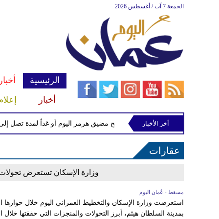
الجمعة 7 آب / أغسطس 2026
الرئيسية
أخبار
أخبار
إعلام
أخر الأخبار
وزير الخزانة الأمريكي يتوقع فتح مضيق هرمز اليوم أو غداً لمدة تصل إلى 60 يوماً
عقارات
وزارة الإسكان تستعرض تحولات 
مسقط - عُمان اليوم
استعرضت وزارة الإسكان والتخطيط العمراني اليوم خلال حوارها ال
بمدينة السلطان هيثم، أبرز التحولات والمنجزات التي حققتها خلال 