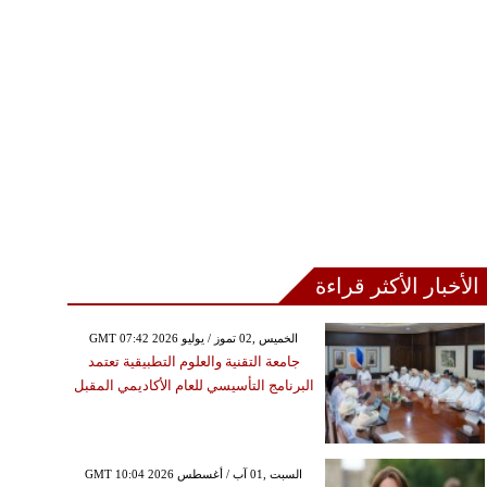
الأخبار الأكثر قراءة
GMT 07:42 2026 الخميس ,02 تموز / يوليو
جامعة التقنية والعلوم التطبيقية تعتمد
البرنامج التأسيسي للعام الأكاديمي المقبل
GMT 10:04 2026 السبت ,01 آب / أغسطس