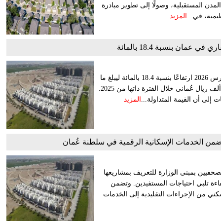
المدن المستقبلية، وصولًا إلى تطوير مبادرة
يمية، في...
المزيد
ي عمان بنسبة 18.4 بالمائة
شهد إجمالي قيمة التداول العقاري في سلطنة عُمان بنهاية شهر مارس 2026 ارتفاعًا بنسبة 18.4 بالمائة ليبلغ ما
قيمته 678 مليونًا و100 ألف ريال عُماني، مقارنة بـ 572 مليونًا و700 ألف ريال عُماني خلال الفترة ذاتها من 2025.
إلى أن القيمة المتداولة...
المزيد
صحفيين بمبنى الوزارة للتعريف بمشاريعها
اءة تلبي احتياجات المستفيدين. وتضمن
كني من الإجراءات التقليدية إلى الخدمات