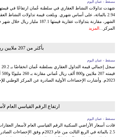
مسقط - عمان اليوم
شهدت تداولات النشاط العقاري في سلطنة عُمان ارتفاعًا في قيمته
الشهر، مقارنة بتداولات عقارية قيمتها 
المركز...
المزيد
بأكثر من 207 ملايين ريال عُماني قيمة التداول العقاري
مسقط - عمان اليوم
قيم
2023م. وأشارت الإحصاءات الأولية الصادرة عن المركز الوطني للإحصاء والمعلومات إلى أن الرسوم...
ارتفاع الرقم القياسي العام ل
مسقط - عمان اليوم
قادت أسعار الأراضي السكنية الرقم القياسي العام لأسعار العقارا
2.5 بالمائة في الربع الثالث من عام 023