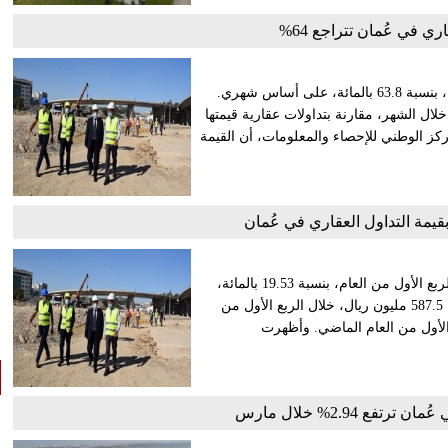
ري في عُمان تتراجع 64%
شهدت تداولات النشاط العقاري في سلطنة عُمان تراجعًا في قيمته، بنسبة 63.8 بالمائة، على أساس شهري.
ط العقاري في عُمان 172.6 مليون ريال، خلال الشهر، مقارنة بتداولات عقارية قيمتها
المركز الوطني للإحصاء والمعلومات، أن القيمة
بقيمة التداول العقاري في عُمان
شهدت تداولات النشاط العقاري في عُمان تراجعًا في قيمتها خلال الربع الأول من العام، بنسبة 19.53 بالمائة،
على أساس سنوي. وبلغت قيمة تداولات النشاط العقاري في عُمان 587.5 مليون ريال، خلال الربع الأول من
73 مليون ريال خلال الربع الأول من العام الماضي. وأظهرت
فع 2.94% خلال مارس