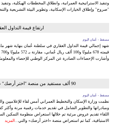
وتنفيذ الاستراتيجية العمرانية، وانطلاق المخططات الهيكلية، وتنفيذ 
"صروح" وإطلاق الخيارات الإسكانية، وتطوير البيئة التشريعية والتنظ
ارتفاع قيمة التداول العقاري ف
مسقط - عُمان اليوم
وأشارت الإحصاءات الصادرة عن المركز الوطني للإحصاء والمعلومات 
90 ألف مستفيد من منصة "اختر أرضك" ضمن الخدمات الإسكانية الرقمية في سلطنة عُمان
مسقط - عُمان اليوم
نظمت وزارة الإسكان والتخطيط العمراني أمس لقاء للإعلاميين وال
ومبادراتها والتطوير الشامل في تقديم خدمات رقمية مرنة وأكثر كف
اللقاء تقديم عروض مرئية تم خلالها استعراض منظومة التمكين الس
الاستباقية، كما تم استعراض منصة «اختر أرضك» والتي...
المزيد