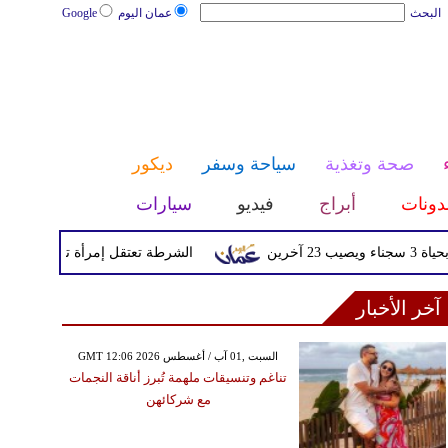
البحث
عمان اليوم
Google
صحة وتغذية
سياحة وسفر
ديكور
دونات
أبراج
فيديو
سيارات
الشرطة تعتقل إمرأة تم القبض عليها بعد 
آخر الأخبار
GMT 12:06 2026 السبت ,01 آب / أغسطس
تناغم وتنسيقات ملهمة تُبرز أناقة النجمات
مع شركائهن