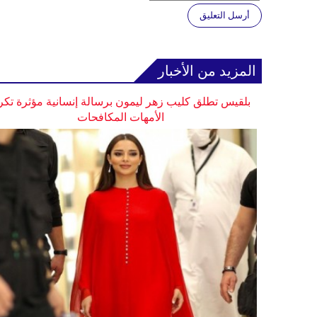
أرسل التعليق
المزيد من الأخبار
بلقيس تطلق كليب زهر ليمون برسالة إنسانية مؤثرة تكر
الأمهات المكافحات