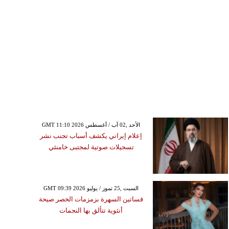
GMT 11:10 2026 الأحد ,02 آب / أغسطس
إعلام إيراني يكشف أسباب تجنب نشر
تسجيلات صوتية لمجتبى خامنئي
GMT 09:39 2026 السبت ,25 تموز / يوليو
فساتين السهرة بزمزمات الخصر صيحة
أنثوية تتألق بها النجمات