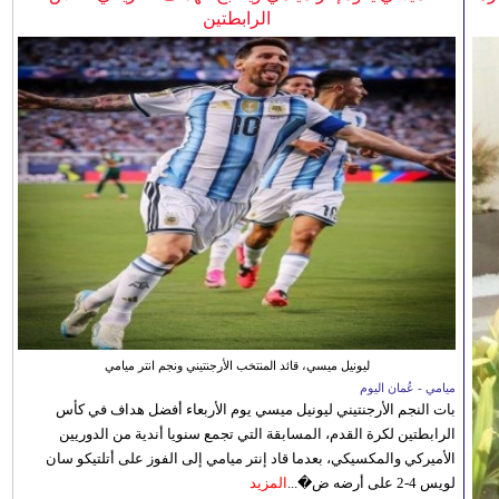
الرابطتين
ليونيل ميسي، قائد المنتخب الأرجنتيني ونجم انتر ميامي
ميامي - عُمان اليوم
بات النجم الأرجنتيني ليونيل ميسي يوم الأربعاء أفضل هداف في كأس
الرابطتين لكرة القدم، المسابقة التي تجمع سنويا أندية من الدوريين
الأميركي والمكسيكي، بعدما قاد إنتر ميامي إلى الفوز على أتلتيكو سان
لويس 4-2 على أرضه ض�...
المزيد