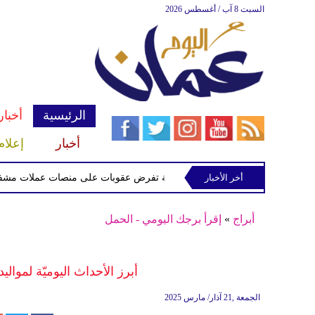
السبت 8 آب / أغسطس 2026
الرئيسية
أخبار
أخبار
إعلام
أخر الأخبار
الخزانة الأميركية تفرض عقوبات على منصات عملات مشفرة لدعمها
أبراج
»
إقرأ برجك اليومي - الحمل
أبرز الأحداث اليوميّة لمواليد
الجمعة ,21 آذار/ مارس 2025