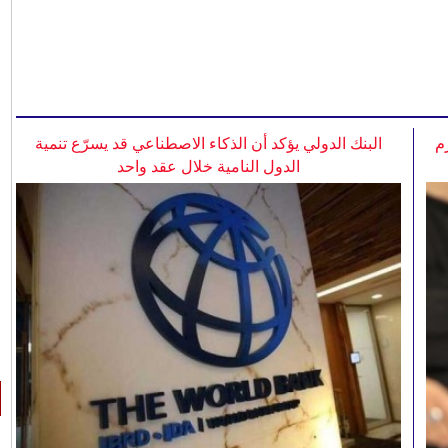
م
البنك الدولي يؤكد أن الذكاء الاصطناعي قد يسرّع تنمية
الدول النامية خلال عقد واحد