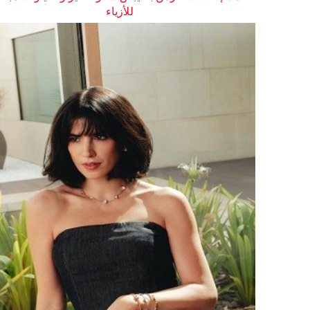
للأزياء