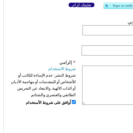
تعليقك كزائر
وني
*
إلزامي
شروط الاستخدام
شروط النشر:
عدم الإساءة للكاتب أو
للأشخاص أو للمقدسات أو مهاجمة الأديان
أو الذات الالهية. والابتعاد عن التحريض
الطائفي والعنصري والشتائم.
اُوافق على شروط الأستخدام