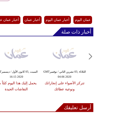
عمان اليوم
أخبار عمان اليوم
أخبار عمان
أخبار عمان ع
أخبار ذات صلة
الجمعة ,30 تشرين الأول / أكتوبرGMT
الثلاثاء ,03 تشرين الثاني / نوفمبرGMT
السبت ,5
16:15 2020
04:06 2020
08:37
حظك اليوم الجمعة 30 أكتوبر /
تتركز الأضواء على إنجازاتك
يحمل إليك هذا اليوم كمّاً 
 لبرج الحمل
ونوعية عطائك
النقاشات الجيدة
أرسل تعليقك