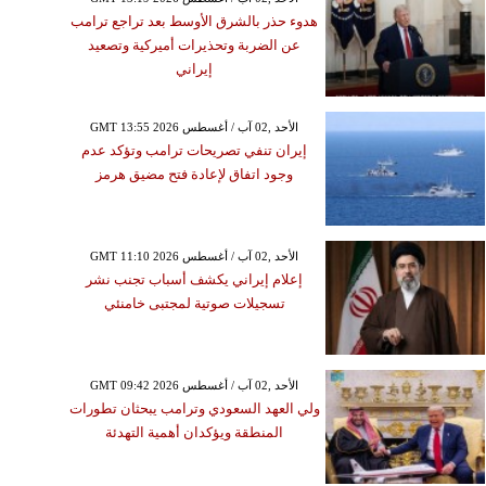
هدوء حذر بالشرق الأوسط بعد تراجع ترامب
عن الضربة وتحذيرات أميركية وتصعيد
إيراني
GMT 13:55 2026 الأحد ,02 آب / أغسطس
إيران تنفي تصريحات ترامب وتؤكد عدم
وجود اتفاق لإعادة فتح مضيق هرمز
GMT 11:10 2026 الأحد ,02 آب / أغسطس
إعلام إيراني يكشف أسباب تجنب نشر
تسجيلات صوتية لمجتبى خامنئي
GMT 09:42 2026 الأحد ,02 آب / أغسطس
ولي العهد السعودي وترامب يبحثان تطورات
المنطقة ويؤكدان أهمية التهدئة