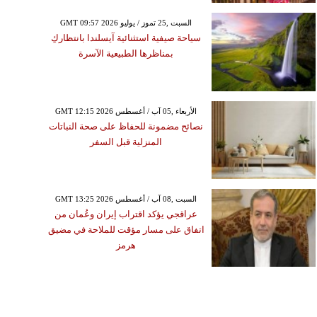
GMT 09:57 2026 السبت ,25 تموز / يوليو
سياحة صيفية استثنائية آيسلندا بانتظاركِ
بمناظرها الطبيعية الآسرة
GMT 12:15 2026 الأربعاء ,05 آب / أغسطس
نصائح مضمونة للحفاظ على صحة النباتات
المنزلية قبل السفر
GMT 13:25 2026 السبت ,08 آب / أغسطس
عراقجي يؤكد اقتراب إيران وعُمان من
اتفاق على مسار مؤقت للملاحة في مضيق
هرمز