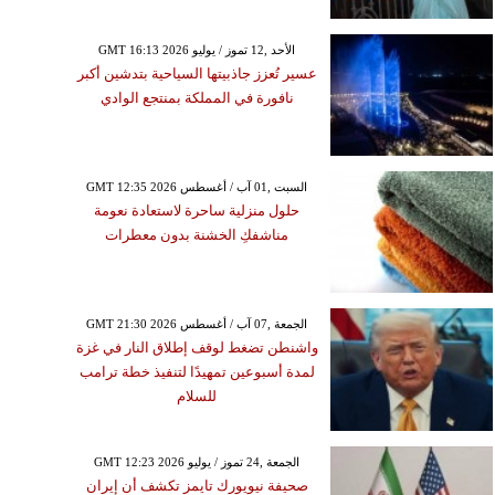
GMT 16:13 2026 الأحد ,12 تموز / يوليو
عسير تُعزز جاذبيتها السياحية بتدشين أكبر
نافورة في المملكة بمنتجع الوادي
GMT 12:35 2026 السبت ,01 آب / أغسطس
حلول منزلية ساحرة لاستعادة نعومة
مناشفكِ الخشنة بدون معطرات
GMT 21:30 2026 الجمعة ,07 آب / أغسطس
واشنطن تضغط لوقف إطلاق النار في غزة
لمدة أسبوعين تمهيدًا لتنفيذ خطة ترامب
للسلام
GMT 12:23 2026 الجمعة ,24 تموز / يوليو
صحيفة نيويورك تايمز تكشف أن إيران