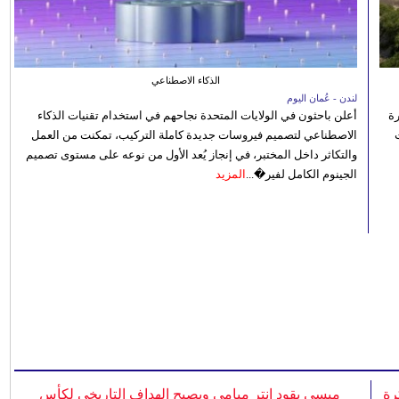
الذكاء الاصطناعي
لندن - عُمان اليوم
رة
أعلن باحثون في الولايات المتحدة نجاحهم في استخدام تقنيات الذكاء
الاصطناعي لتصميم فيروسات جديدة كاملة التركيب، تمكنت من العمل
والتكاثر داخل المختبر، في إنجاز يُعد الأول من نوعه على مستوى تصميم
الجينوم الكامل لفير�...
المزيد
رة
ميسي يقود إنتر ميامي ويصبح الهداف التاريخي لكأس