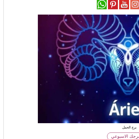
برج الحمل
برجك الاسبوعي