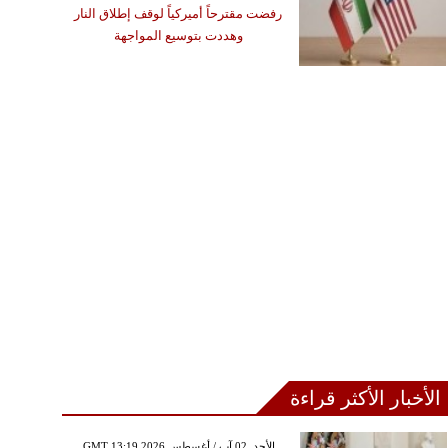
رفضت مقترحاً أميركياً لوقف إطلاق النار
وهددت بتوسيع المواجهة
الأخبار الأكثر قراءة
GMT 13:19 2026 الأحد ,02 آب / أغسطس