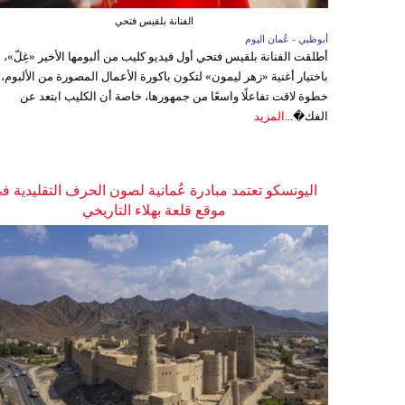
الفنانة بلقيس فتحي
أبوظبي - عُمان اليوم
أطلقت الفنانة بلقيس فتحي أول فيديو كليب من ألبومها الأخير «غِلّ»،
باختيار أغنية «زهر ليمون» لتكون باكورة الأعمال المصورة من الألبوم،
خطوة لاقت تفاعلًا واسعًا من جمهورها، خاصة أن الكليب ابتعد عن
الفك�...
المزيد
اليونسكو تعتمد مبادرة عُمانية لصون الحرف التقليدية ف
موقع قلعة بهلاء التاريخي