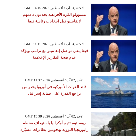
GMT 16:49 2026 الثلاثاء ,04 آب / أغسطس
مسؤولو الكرة الأفريقية يجددون دعمهم
لإنفانتينو قبل انتخابات رئاسة فيفا
GMT 11:15 2026 الثلاثاء ,04 آب / أغسطس
فيفا ينفي تواصل إنفانتينو مع ترامب ويؤكد
عدم صحة التقارير الإعلامية
GMT 11:37 2026 الأحد ,02 آب / أغسطس
قائد القوات الأميركية في أوروبا يحذر من
تراجع القدرة على حماية إسرائيل
GMT 13:38 2026 الأحد ,02 آب / أغسطس
روساتوم تتهم أوكرانيا باستهداف محطة
زابوريجيا النووية بهجومين بطائرات مسيّرة