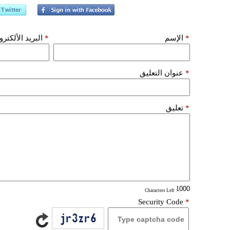
*
الإسم
*
البريد الألكتر
*
عنوان التعليق
*
تعليق
: Characters Left
Security Code
*