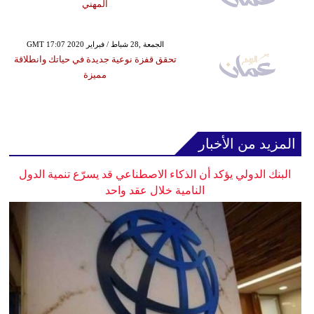
المهني
GMT 17:07 2020 الجمعة ,28 شباط / فبراير
تحقق قفزة نوعية جديدة في حياتك وانطلاقة
مميزة
المزيد من الأخبار
البنك الدولي يؤكد أن الذكاء الاصطناعي قد يسرّع تنمية الدول
النامية خلال عقد واحد