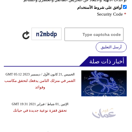
اُوافق على شروط الأستخدام
Security Code
*
أرسل التعليق
أخبار ذات صلة
GMT 05:12 2023 الخميس ,21 كانون الأول / ديسمبر
القمر في منزلك الثامن يدفعك لتحقق مكاسب
وفوائد
GMT 19:31 2021 الإثنين ,01 شباط / فبراير
تحقق قفزة نوعية جديدة في حياتك