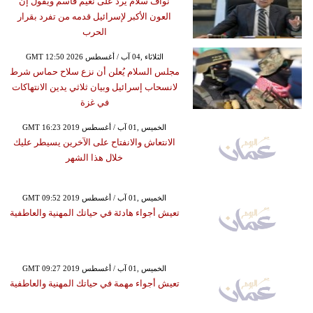
نواف سلام يرد على نعيم قاسم ويقول إن
العون الأكبر لإسرائيل قدمه من تفرد بقرار
الحرب
GMT 12:50 2026 الثلاثاء ,04 آب / أغسطس
مجلس السلام يُعلن أن نزع سلاح حماس شرط
لانسحاب إسرائيل وبيان ثلاثي يدين الانتهاكات
في غزة
GMT 16:23 2019 الخميس ,01 آب / أغسطس
الانتعاش والانفتاح على الآخرين يسيطر عليك
خلال هذا الشهر
GMT 09:52 2019 الخميس ,01 آب / أغسطس
تعيش أجواء هادئة في حياتك المهنية والعاطفية
GMT 09:27 2019 الخميس ,01 آب / أغسطس
تعيش أجواء مهمة في حياتك المهنية والعاطفية