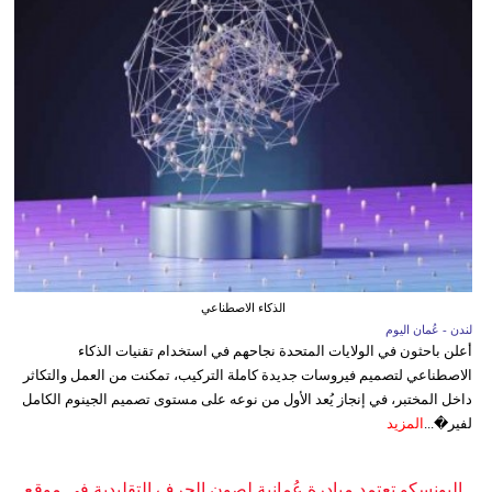
الذكاء الاصطناعي
لندن - عُمان اليوم
أعلن باحثون في الولايات المتحدة نجاحهم في استخدام تقنيات الذكاء
الاصطناعي لتصميم فيروسات جديدة كاملة التركيب، تمكنت من العمل والتكاثر
داخل المختبر، في إنجاز يُعد الأول من نوعه على مستوى تصميم الجينوم الكامل
لفير�...
المزيد
اليونسكو تعتمد مبادرة عُمانية لصون الحرف التقليدية في موقع