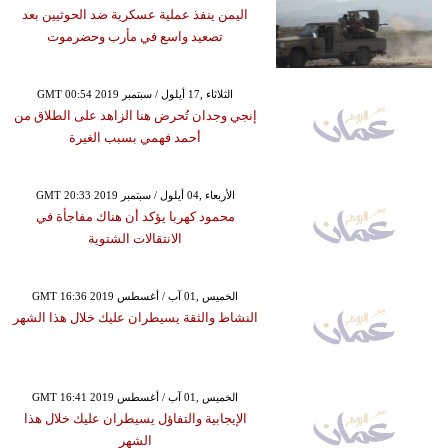
اليمن ينفذ عملية عسكرية ضد الحوثيين بعد
تصعيد واسع في مأرب وحضرموت
GMT 00:54 2019 الثلاثاء ,17 أيلول / سبتمبر
إنجي وجدان تُحرض هنا الزاهد على الطلاق من
أحمد فهمي بسبب الغيرة
GMT 20:33 2019 الأربعاء ,04 أيلول / سبتمبر
محمود كهربا يؤكد أن هناك مفاجأة في
الانتقالات الشتوية
GMT 16:36 2019 الخميس ,01 آب / أغسطس
النشاط والثقة يسيطران عليك خلال هذا الشهر
GMT 16:41 2019 الخميس ,01 آب / أغسطس
الإيجابية والتفاؤل يسيطران عليك خلال هذا
الشهر