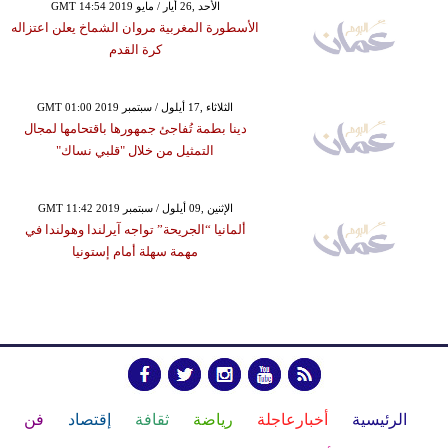
GMT 14:54 2019 الأحد ,26 أيار / مايو
الأسطورة المغربية مروان الشماخ يعلن اعتزاله
كرة القدم
GMT 01:00 2019 الثلاثاء ,17 أيلول / سبتمبر
دينا بطمة تُفاجئ جمهورها باقتحامها لمجال
التمثيل من خلال "قلبي نساك"
GMT 11:42 2019 الإثنين ,09 أيلول / سبتمبر
ألمانيا “الجريحة” تواجه آيرلندا وهولندا في
مهمة سهلة أمام إستونيا
الرئيسية
أخبارعاجلة
رياضة
ثقافة
إقتصاد
فن