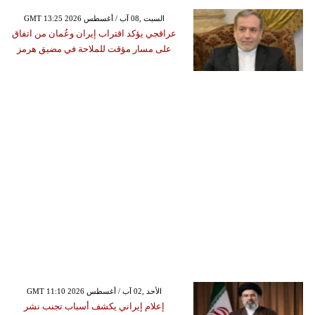
GMT 13:25 2026 السبت ,08 آب / أغسطس
عراقجي يؤكد اقتراب إيران وعُمان من اتفاق
على مسار مؤقت للملاحة في مضيق هرمز
GMT 11:10 2026 الأحد ,02 آب / أغسطس
إعلام إيراني يكشف أسباب تجنب نشر