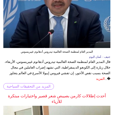
المدير العام لمنظمة الصحة العالمية تيدروس أدهانوم غيبريسوس
جنيف - عُمان اليوم
قال المدير العام لمنظمة الصحة العالمية تيدروس أدهانوم غيبريسوس، الأربعاء،
خلال زيارة إلى الكونغو الديمقراطية، التي تشهد إضراب العاملين في مجال
الصحة بسبب نقص الأجور، إن تفشي فيروس إيبولا الأسرع في العالم يتجاوز
�...
المزيد
المزيد من التحقيقات السياحية
أحدث إطلالات كارمن بصيبص شعر قصير واختيارات مبتكرة
للأزياء