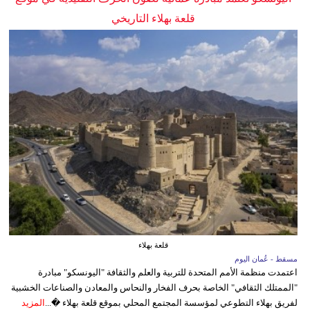
قلعة بهلاء التاريخي
قلعة بهلاء
مسقط - عُمان اليوم
اعتمدت منظمة الأمم المتحدة للتربية والعلم والثقافة "اليونسكو" مبادرة
"الممتلك الثقافي" الخاصة بحرف الفخار والنحاس والمعادن والصناعات الخشبية
لفريق بهلاء التطوعي لمؤسسة المجتمع المحلي بموقع قلعة بهلاء �...
المزيد