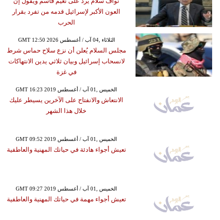
نواف سلام يرد على نعيم قاسم ويقول إن
العون الأكبر لإسرائيل قدمه من تفرد بقرار
الحرب
GMT 12:50 2026 الثلاثاء ,04 آب / أغسطس
مجلس السلام يُعلن أن نزع سلاح حماس شرط
لانسحاب إسرائيل وبيان ثلاثي يدين الانتهاكات
في غزة
GMT 16:23 2019 الخميس ,01 آب / أغسطس
الانتعاش والانفتاح على الآخرين يسيطر عليك
خلال هذا الشهر
GMT 09:52 2019 الخميس ,01 آب / أغسطس
تعيش أجواء هادئة في حياتك المهنية والعاطفية
GMT 09:27 2019 الخميس ,01 آب / أغسطس
تعيش أجواء مهمة في حياتك المهنية والعاطفية