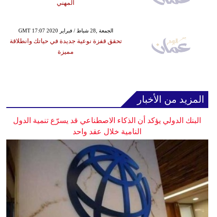
المهني
GMT 17:07 2020 الجمعة ,28 شباط / فبراير
تحقق قفزة نوعية جديدة في حياتك وانطلاقة
مميزة
المزيد من الأخبار
البنك الدولي يؤكد أن الذكاء الاصطناعي قد يسرّع تنمية الدول
النامية خلال عقد واحد