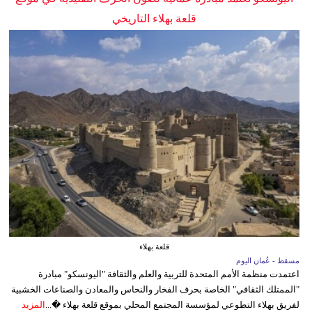
قلعة بهلاء التاريخي
قلعة بهلاء
مسقط - عُمان اليوم
اعتمدت منظمة الأمم المتحدة للتربية والعلم والثقافة "اليونسكو" مبادرة
"الممتلك الثقافي" الخاصة بحرف الفخار والنحاس والمعادن والصناعات الخشبية
لفريق بهلاء التطوعي لمؤسسة المجتمع المحلي بموقع قلعة بهلاء �...
المزيد