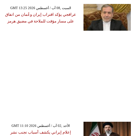
GMT 13:25 2026 السبت ,08 آب / أغسطس
عراقجي يؤكد اقتراب إيران وعُمان من اتفاق
على مسار مؤقت للملاحة في مضيق هرمز
GMT 11:10 2026 الأحد ,02 آب / أغسطس
إعلام إيراني يكشف أسباب تجنب نشر