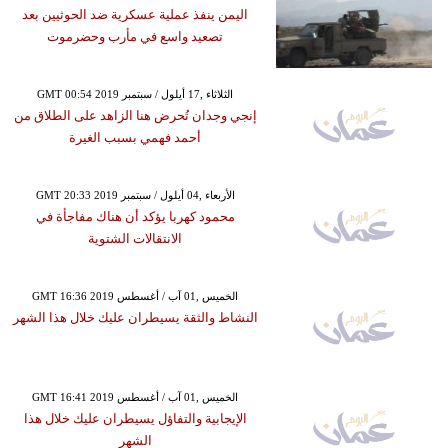
اليمن ينفذ عملية عسكرية ضد الحوثيين بعد
تصعيد واسع في مأرب وحضرموت
GMT 00:54 2019 الثلاثاء ,17 أيلول / سبتمبر
إنجي وجدان تُحرض هنا الزاهد على الطلاق من
أحمد فهمي بسبب الغيرة
GMT 20:33 2019 الأربعاء ,04 أيلول / سبتمبر
محمود كهربا يؤكد أن هناك مفاجأة في
الانتقالات الشتوية
GMT 16:36 2019 الخميس ,01 آب / أغسطس
النشاط والثقة يسيطران عليك خلال هذا الشهر
GMT 16:41 2019 الخميس ,01 آب / أغسطس
الإيجابية والتفاؤل يسيطران عليك خلال هذا
الشهر