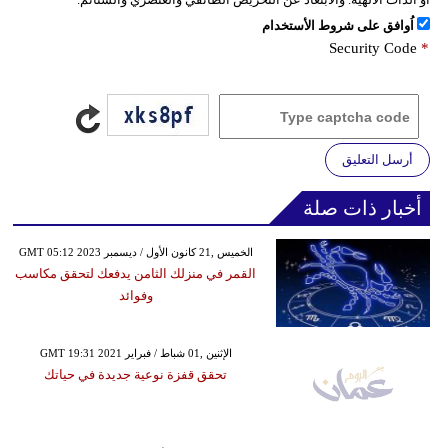
اُوافق على شروط الأستخدام
Security Code
*
أرسل التعليق
أخبار ذات صلة
GMT 05:12 2023 الخميس ,21 كانون الأول / ديسمبر
القمر في منزلك الثامن يدفعك لتحقق مكاسب
وفوائد
GMT 19:31 2021 الإثنين ,01 شباط / فبراير
تحقق قفزة نوعية جديدة في حياتك