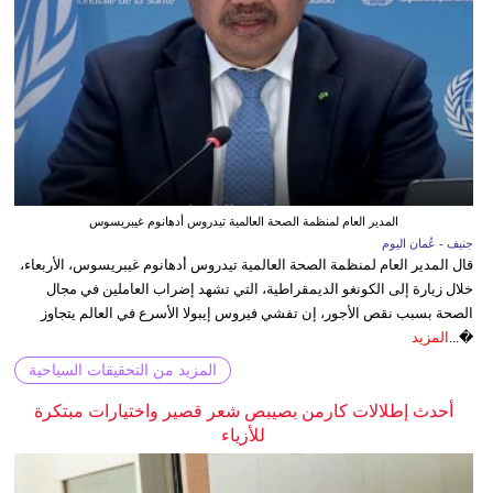
المدير العام لمنظمة الصحة العالمية تيدروس أدهانوم غيبريسوس
جنيف - عُمان اليوم
قال المدير العام لمنظمة الصحة العالمية تيدروس أدهانوم غيبريسوس، الأربعاء،
خلال زيارة إلى الكونغو الديمقراطية، التي تشهد إضراب العاملين في مجال
الصحة بسبب نقص الأجور، إن تفشي فيروس إيبولا الأسرع في العالم يتجاوز
�...
المزيد
المزيد من التحقيقات السياحية
أحدث إطلالات كارمن بصيبص شعر قصير واختيارات مبتكرة
للأزياء