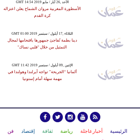
GMT 14:54 2019 الأحد ,26 أيار / مايو
الأسطورة المغربية مروان الشماخ يعلن اعتزاله
كرة القدم
GMT 01:00 2019 الثلاثاء ,17 أيلول / سبتمبر
دينا بطمة تُفاجئ جمهورها باقتحامها لمجال
التمثيل من خلال "قلبي نساك"
GMT 11:42 2019 الإثنين ,09 أيلول / سبتمبر
ألمانيا “الجريحة” تواجه آيرلندا وهولندا في
مهمة سهلة أمام إستونيا
الرئيسية
أخبارعاجلة
رياضة
ثقافة
إقتصاد
فن