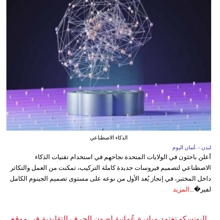
الذكاء الاصطناعي
لندن - عُمان اليوم
أعلن باحثون في الولايات المتحدة نجاحهم في استخدام تقنيات الذكاء
الاصطناعي لتصميم فيروسات جديدة كاملة التركيب، تمكنت من العمل والتكاثر
داخل المختبر، في إنجاز يُعد الأول من نوعه على مستوى تصميم الجينوم الكامل
لفير�...
المزيد
اليونسكو تعتمد مبادرة عُمانية لصون الحرف التقليدية في موقع