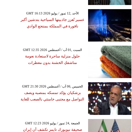
GMT 16:13 2026 الأحد ,12 تموز / يوليو
عسير تُعزز جاذبيتها السياحية بتدشين أكبر
نافورة في المملكة بمنتجع الوادي
GMT 12:35 2026 السبت ,01 آب / أغسطس
حلول منزلية ساحرة لاستعادة نعومة
مناشفكِ الخشنة بدون معطرات
GMT 21:30 2026 الخميس ,06 آب / أغسطس
بزشكيان يؤكد تمسكه بمنصبه ويصف
التواصل مع مجتبى خامنئي بالصعب للغاية
GMT 12:23 2026 الجمعة ,24 تموز / يوليو
صحيفة نيويورك تايمز تكشف أن إيران