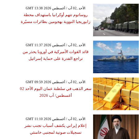
GMT 13:38 2026 الأحد ,02 آب / أغسطس
روساتوم تتهم أوكرانيا باستهداف محطة
زابوريجيا النووية بهجومين بطائرات مسيّرة
GMT 11:37 2026 الأحد ,02 آب / أغسطس
قائد القوات الأميركية في أوروبا يحذر من
تراجع القدرة على حماية إسرائيل
GMT 09:59 2026 الأحد ,02 آب / أغسطس
سعر الذهب في سلطنة عمان اليوم الأحد 02
أغسطس/ آب 2026
GMT 11:10 2026 الأحد ,02 آب / أغسطس
إعلام إيراني يكشف أسباب تجنب نشر
تسجيلات صوتية لمجتبى خامنئي