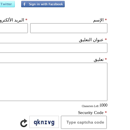
*
الإسم
*
البريد الألكتر
*
عنوان التعليق
*
تعليق
: Characters Left
Security Code
*