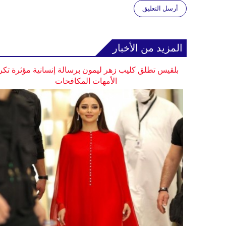
أرسل التعليق
المزيد من الأخبار
بلقيس تطلق كليب زهر ليمون برسالة إنسانية مؤثرة تكر
الأمهات المكافحات