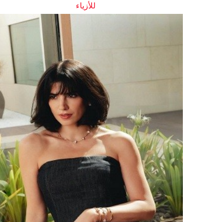
للأزياء