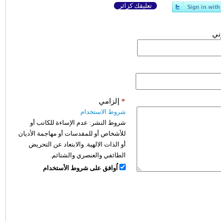
تعليقك كزائر
وني
*
إلزامي
شروط الاستخدام
شروط النشر:
عدم الإساءة للكاتب أو
للأشخاص أو للمقدسات أو مهاجمة الأديان
أو الذات الالهية. والابتعاد عن التحريض
الطائفي والعنصري والشتائم.
اُوافق على شروط الأستخدام