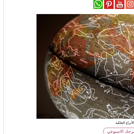
لأبراج الفلكية
برجك الاسبوعي