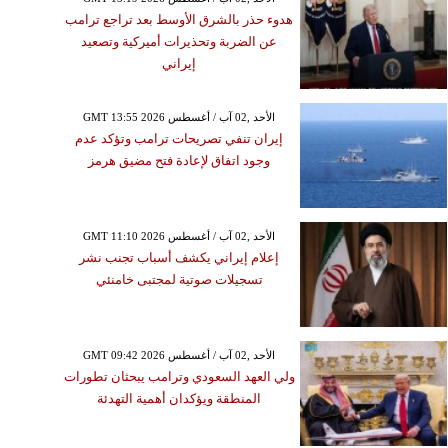
هدوء حذر بالشرق الأوسط بعد تراجع ترامب
عن الضربة وتحذيرات أميركية وتصعيد
إيراني
GMT 13:55 2026 الأحد ,02 آب / أغسطس
إيران تنفي تصريحات ترامب وتؤكد عدم
وجود اتفاق لإعادة فتح مضيق هرمز
GMT 11:10 2026 الأحد ,02 آب / أغسطس
إعلام إيراني يكشف أسباب تجنب نشر
تسجيلات صوتية لمجتبى خامنئي
GMT 09:42 2026 الأحد ,02 آب / أغسطس
ولي العهد السعودي وترامب يبحثان تطورات
المنطقة ويؤكدان أهمية التهدئة