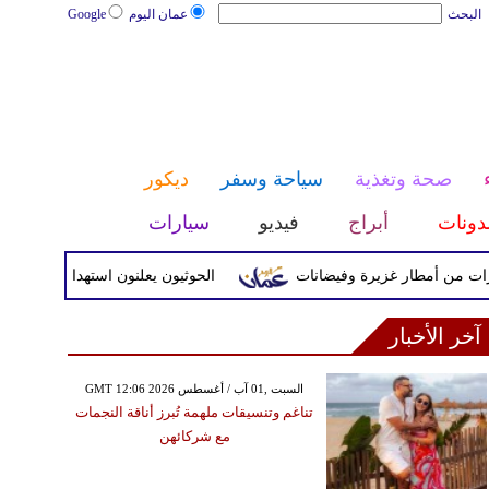
البحث
عمان اليوم
Google
صحة وتغذية
سياحة وسفر
ديكور
دونات
أبراج
فيديو
سيارات
أمطار غزيرة وفيضانات
الحوثيون يعلنون استهداف هدف حساس داخل
آخر الأخبار
GMT 12:06 2026 السبت ,01 آب / أغسطس
تناغم وتنسيقات ملهمة تُبرز أناقة النجمات
مع شركائهن