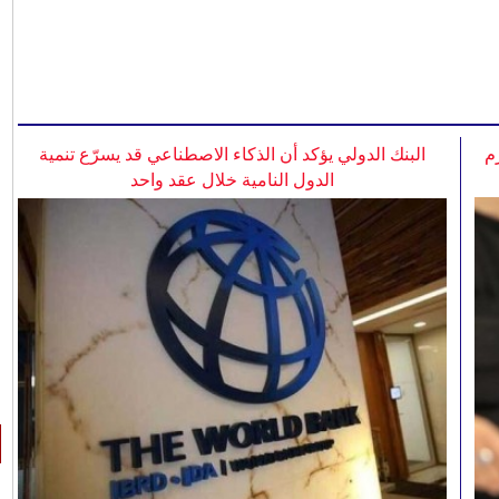
م
البنك الدولي يؤكد أن الذكاء الاصطناعي قد يسرّع تنمية
الدول النامية خلال عقد واحد