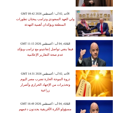
GMT 09:42 2026 الأحد ,02 آب / أغسطس
ولي العهد السعودي وترامب يبحثان تطورات
المنطقة ويؤكدان أهمية التهدئة
GMT 11:15 2026 الثلاثاء ,04 آب / أغسطس
فيفا ينفي تواصل إنفانتينو مع ترامب ويؤكد
عدم صحة التقارير الإعلامية
GMT 14:31 2026 الأحد ,02 آب / أغسطس
ذروة الموجة الحارة تضرب مصر اليوم
وتحذيرات من الإجهاد الحراري وأضرار
زراعية
GMT 16:49 2026 الثلاثاء ,04 آب / أغسطس
مسؤولو الكرة الأفريقية يجددون دعمهم