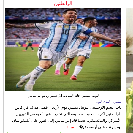
الرابطتين
ليونيل ميسي، قائد المنتخب الأرجنتيني ونجم انتر ميامي
ميامي - عُمان اليوم
بات النجم الأرجنتيني ليونيل ميسي يوم الأربعاء أفضل هداف في كأس
الرابطتين لكرة القدم، المسابقة التي تجمع سنويا أندية من الدوريين
الأميركي والمكسيكي، بعدما قاد إنتر ميامي إلى الفوز على أتلتيكو سان
لويس 4-2 على أرضه ض�...
المزيد