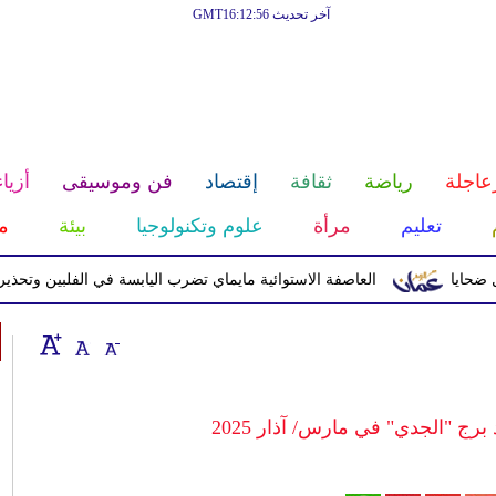
آخر تحديث GMT16:12:56
عاجلة
رياضة
ثقافة
إقتصاد
فن وموسيقى
أزياء
تعليم
مرأة
علوم وتكنولوجيا
بيئة
م
العاصفة الاستوائية مايماي تضرب اليابسة في الفلبين وتحذيرات من 
 برج "الجدي" في مارس/ آذار 2025