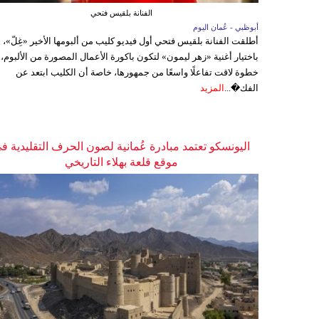
الفنانة بلقيس فتحي
أبوظبي - عُمان اليوم
أطلقت الفنانة بلقيس فتحي أول فيديو كليب من ألبومها الأخير «غِلّ»،
باختيار أغنية «زهر ليمون» لتكون باكورة الأعمال المصورة من الألبوم،
خطوة لاقت تفاعلًا واسعًا من جمهورها، خاصة أن الكليب ابتعد عن
الفك�...
المزيد
اليونسكو تعتمد مبادرة عُمانية لصون الحرف التقليدية ف
موقع قلعة بهلاء التاريخي