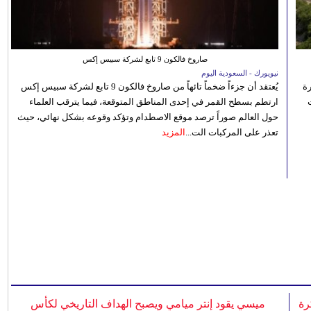
صاروخ فالكون 9 تابع لشركة سبيس إكس
نيويورك - السعودية اليوم
رة
يُعتقد أن جزءاً ضخماً تائهاً من صاروخ فالكون 9 تابع لشركة سبيس إكس
ارتطم بسطح القمر في إحدى المناطق المتوقعة، فيما يترقب العلماء
حول العالم صوراً ترصد موقع الاصطدام وتؤكد وقوعه بشكل نهائي، حيث
تعذر على المركبات الت...
المزيد
رة
ميسي يقود إنتر ميامي ويصبح الهداف التاريخي لكأس