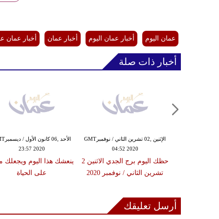
عمان اليوم
أخبار عمان اليوم
أخبار عمان
أخبار عمان ع
أخبار ذات صلة
الجمعة ,30 تشرين الأول / أكتوبرGMT
الإثنين ,02 تشرين الثاني / نوفمبرGMT
الأحد ,06 كانو
23:57 2020
04:52 2020
09:44
حظك اليوم الجمعه 30 أكتوبر /
حظك اليوم برج الجدي الاثنين 2
ينعشك هذا اليوم ويجعلك مقب
 لبرج الجدي
تشرين الثاني / نوفمبر 2020
على الحياة
أرسل تعليقك