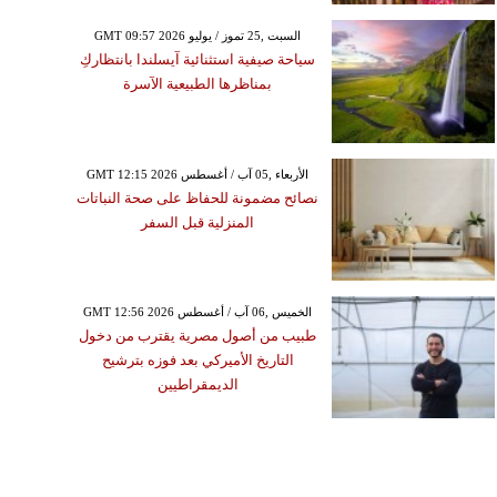
GMT 09:57 2026 السبت ,25 تموز / يوليو
سياحة صيفية استثنائية آيسلندا بانتظاركِ
بمناظرها الطبيعية الآسرة
GMT 12:15 2026 الأربعاء ,05 آب / أغسطس
نصائح مضمونة للحفاظ على صحة النباتات
المنزلية قبل السفر
GMT 12:56 2026 الخميس ,06 آب / أغسطس
طبيب من أصول مصرية يقترب من دخول
التاريخ الأميركي بعد فوزه بترشيح
الديمقراطيين