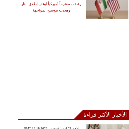
رفضت مقترحاً أميركياً لوقف إطلاق النار
وهددت بتوسيع المواجهة
الأخبار الأكثر قراءة
GMT 13:19 2026 الأحد ,02 آب / أغسطس