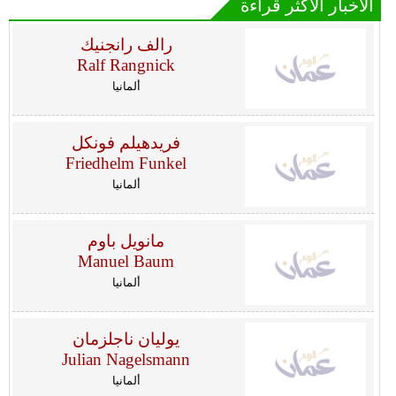
الأخبار الأكثر قراءة
رالف رانجنيك
Ralf Rangnick
ألمانيا
فريدهيلم فونكل
Friedhelm Funkel
ألمانيا
مانويل باوم
Manuel Baum
ألمانيا
يوليان ناجلزمان
Julian Nagelsmann
ألمانيا