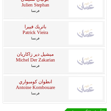
Julien Stephan
فرنسا
باتريك فييرا
Patrick Vieira
فرنسا
ميشيل دير زاكاريان
Michel Der Zakarian
فرنسا
انطوان كومبواري
Antoine Kombouare
فرنسا