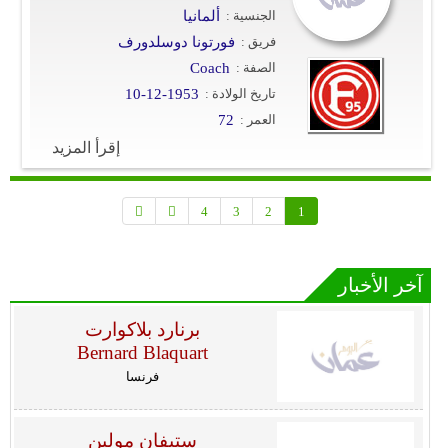
الجنسية :
ألمانيا
فريق :
فورتونا دوسلدورف
الصفة :
Coach
تاريخ الولادة :
10-12-1953
العمر :
72
إقرأ المزيد
4
3
2
1
آخر الأخبار
برنارد بلاكوارت
Bernard Blaquart
فرنسا
ستيفان مولين