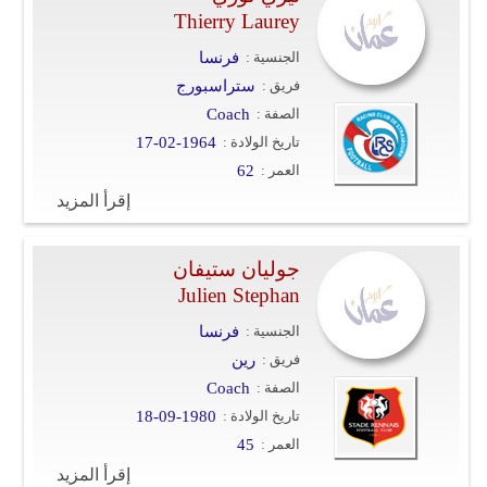
Thierry Laurey
الجنسية :
فرنسا
فريق :
ستراسبورج
الصفة :
Coach
تاريخ الولادة :
17-02-1964
العمر :
62
إقرأ المزيد
جوليان ستيفان
Julien Stephan
الجنسية :
فرنسا
فريق :
رين
الصفة :
Coach
تاريخ الولادة :
18-09-1980
العمر :
45
إقرأ المزيد