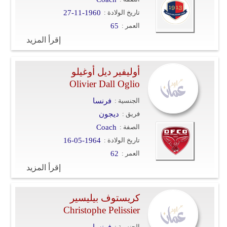
تاريخ الولادة :
27-11-1960
فيديو
العمر :
65
سيارات
إقرأ المزيد
أوليفير ديل أوغيلو
Olivier Dall Oglio
الجنسية :
فرنسا
فريق :
ديجون
الصفة :
Coach
تاريخ الولادة :
16-05-1964
العمر :
62
إقرأ المزيد
كريستوف بيليسير
Christophe Pelissier
الجنسية :