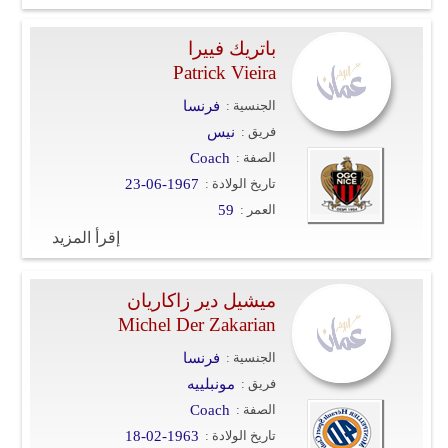
باتريك فييرا
Patrick Vieira
الجنسية :
فرنسا
فريق :
نيس
الصفة :
Coach
تاريخ الولادة :
23-06-1967
العمر :
59
إقرأ المزيد
ميشيل دير زاكاريان
Michel Der Zakarian
الجنسية :
فرنسا
فريق :
مونبلييه
الصفة :
Coach
تاريخ الولادة :
18-02-1963