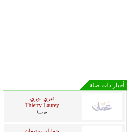
أخبار ذات صلة
تيري لوري
Thierry Laurey
فرنسا
جوليان ستيفان