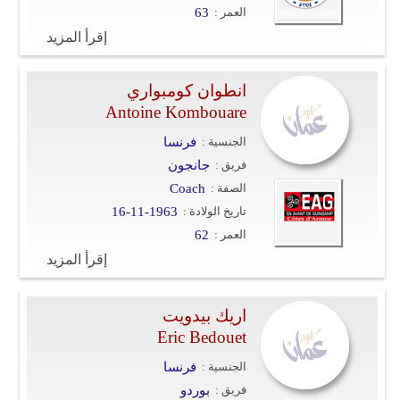
العمر :
63
إقرأ المزيد
انطوان كومبواري
Antoine Kombouare
الجنسية :
فرنسا
فريق :
جانجون
الصفة :
Coach
تاريخ الولادة :
16-11-1963
العمر :
62
إقرأ المزيد
اريك بيدويت
Eric Bedouet
الجنسية :
فرنسا
فريق :
بوردو