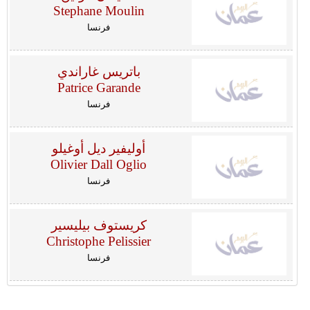
Stephane Moulin
فرنسا
باتريس غاراندي
Patrice Garande
فرنسا
أوليفير ديل أوغيلو
Olivier Dall Oglio
فرنسا
كريستوف بيليسير
Christophe Pelissier
فرنسا