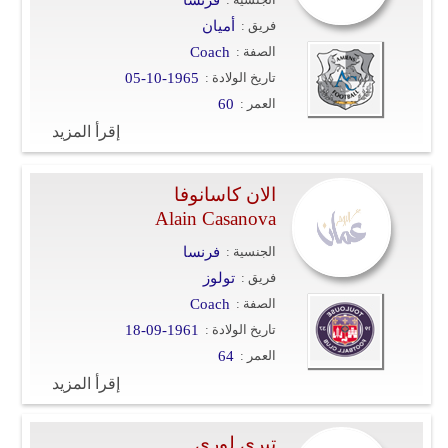
فرنسا
فريق :
أميان
الصفة :
Coach
تاريخ الولادة :
05-10-1965
العمر :
60
إقرأ المزيد
الان كاسانوفا
Alain Casanova
الجنسية :
فرنسا
فريق :
تولوز
الصفة :
Coach
تاريخ الولادة :
18-09-1961
العمر :
64
إقرأ المزيد
تيري لوري