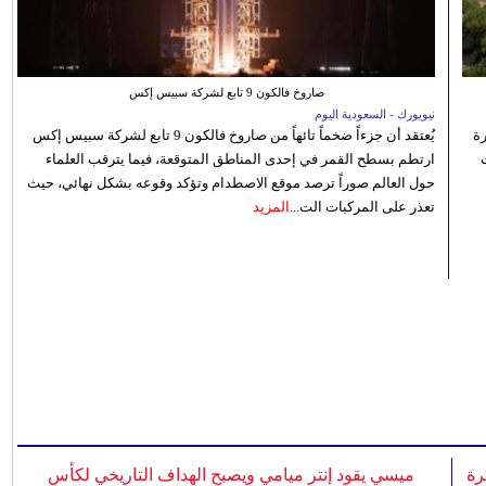
صاروخ فالكون 9 تابع لشركة سبيس إكس
نيويورك - السعودية اليوم
رة
يُعتقد أن جزءاً ضخماً تائهاً من صاروخ فالكون 9 تابع لشركة سبيس إكس
ارتطم بسطح القمر في إحدى المناطق المتوقعة، فيما يترقب العلماء
حول العالم صوراً ترصد موقع الاصطدام وتؤكد وقوعه بشكل نهائي، حيث
تعذر على المركبات الت...
المزيد
رة
ميسي يقود إنتر ميامي ويصبح الهداف التاريخي لكأس