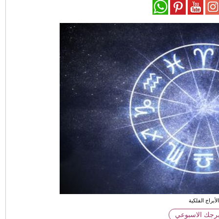
لأبراج الفلكية
برجك الاسبوعي