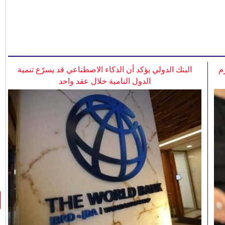
م
البنك الدولي يؤكد أن الذكاء الاصطناعي قد يسرّع تنمية
الدول النامية خلال عقد واحد