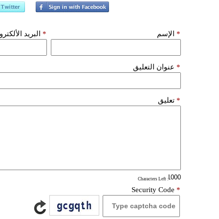
*
الإسم
*
البريد الألكتر
*
عنوان التعليق
*
تعليق
: Characters Left
Security Code
*