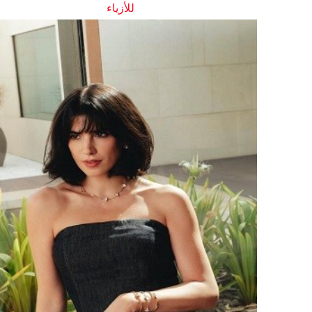
للأزياء