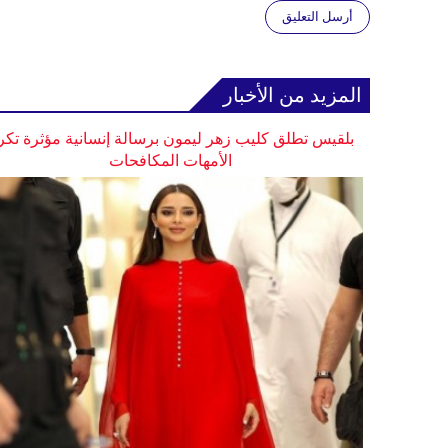
أرسل التعليق
المزيد من الأخبار
بلقيس تطلق كليب زهر ليمون برسالة إنسانية مؤثرة تكر
الأمهات المكافحات