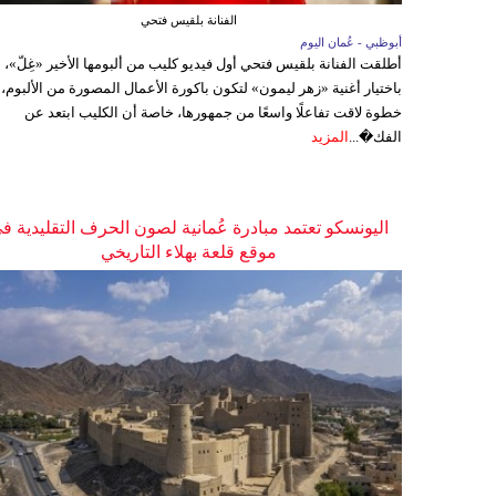
الفنانة بلقيس فتحي
أبوظبي - عُمان اليوم
أطلقت الفنانة بلقيس فتحي أول فيديو كليب من ألبومها الأخير «غِلّ»،
باختيار أغنية «زهر ليمون» لتكون باكورة الأعمال المصورة من الألبوم،
خطوة لاقت تفاعلًا واسعًا من جمهورها، خاصة أن الكليب ابتعد عن
الفك�...
المزيد
اليونسكو تعتمد مبادرة عُمانية لصون الحرف التقليدية ف
موقع قلعة بهلاء التاريخي