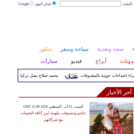
البحث
عمان اليوم
Google
صحة وتغذية
سياحة وسفر
ديكور
دونات
أبراج
فيديو
سيارات
محمد صلاح يصل تركيا الأربعاء لإتمام انتق
آخر الأخبار
GMT 12:06 2026 السبت ,01 آب / أغسطس
تناغم وتنسيقات ملهمة تُبرز أناقة النجمات
مع شركائهن