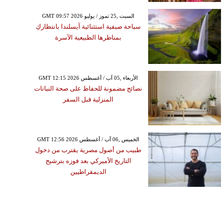
GMT 09:57 2026 السبت ,25 تموز / يوليو
سياحة صيفية استثنائية آيسلندا بانتظاركِ
بمناظرها الطبيعية الآسرة
GMT 12:15 2026 الأربعاء ,05 آب / أغسطس
نصائح مضمونة للحفاظ على صحة النباتات
المنزلية قبل السفر
GMT 12:56 2026 الخميس ,06 آب / أغسطس
طبيب من أصول مصرية يقترب من دخول
التاريخ الأميركي بعد فوزه بترشيح
الديمقراطيين