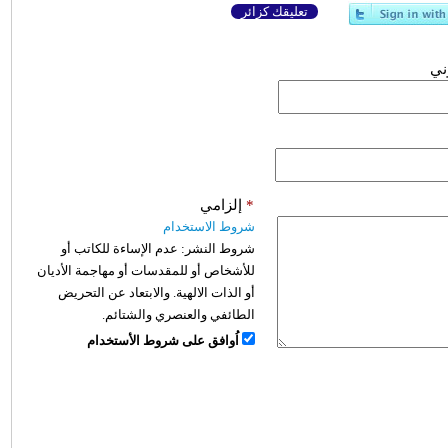
تعليقك كزائر
وني
*
إلزامي
شروط الاستخدام
شروط النشر:
عدم الإساءة للكاتب أو
للأشخاص أو للمقدسات أو مهاجمة الأديان
أو الذات الالهية. والابتعاد عن التحريض
الطائفي والعنصري والشتائم.
اُوافق على شروط الأستخدام