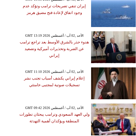
إيران تنفي تصريحات ترامب وتؤكد عدم
وجود اتفاق لإعادة فتح مضيق هرمز
GMT 13:19 2026 الأحد ,02 آب / أغسطس
هدوء حذر بالشرق الأوسط بعد تراجع ترامب
عن الضربة وتحذيرات أميركية وتصعيد
إيراني
GMT 11:10 2026 الأحد ,02 آب / أغسطس
إعلام إيراني يكشف أسباب تجنب نشر
تسجيلات صوتية لمجتبى خامنئي
GMT 09:42 2026 الأحد ,02 آب / أغسطس
ولي العهد السعودي وترامب يبحثان تطورات
المنطقة ويؤكدان أهمية التهدئة