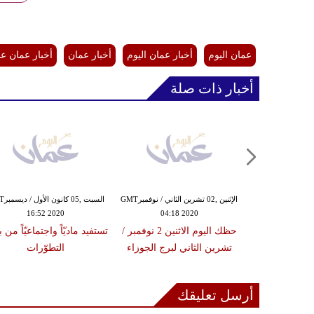
عمان اليوم
أخبار عمان اليوم
أخبار عمان
أخبار عمان ع
أخبار ذات صلة
الجمعة ,30 تشرين الأول / أكتوبرGMT
الإثنين ,02 تشرين الثاني / نوفمبرGMT
السبت ,5
16:52 2020
04:18 2020
08:49
حظك اليوم الجمعة 30 أكتوبر /
حظك اليوم الاثنين 2 نوفمبر /
تستفيد ماديّاً واجتماعيّاً من
لبرج الجوزاء
تشرين الثاني لبرج الجوزاء
التطوّرات
أرسل تعليقك