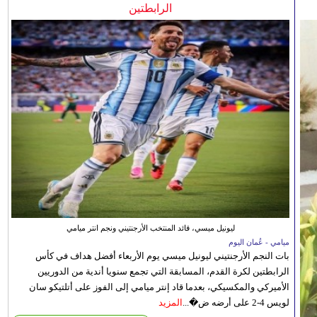
الرابطتين
ليونيل ميسي، قائد المنتخب الأرجنتيني ونجم انتر ميامي
ميامي - عُمان اليوم
بات النجم الأرجنتيني ليونيل ميسي يوم الأربعاء أفضل هداف في كأس
الرابطتين لكرة القدم، المسابقة التي تجمع سنويا أندية من الدوريين
الأميركي والمكسيكي، بعدما قاد إنتر ميامي إلى الفوز على أتلتيكو سان
لويس 4-2 على أرضه ض�...
المزيد