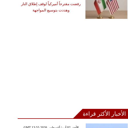
رفضت مقترحاً أميركياً لوقف إطلاق النار
وهددت بتوسيع المواجهة
الأخبار الأكثر قراءة
GMT 13:55 2026 الأحد ,02 آب / أغسطس