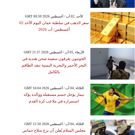
GMT 09:59 2026 الأحد ,02 آب / أغسطس
سعر الذهب في سلطنة عمان اليوم الأحد 02
أغسطس/ آب 2026
GMT 21:57 2026 الأربعاء ,05 آب / أغسطس
الحوثيون يغرقون سفينة شحن هندية في
البحر الأحمر والبحرية اليمنية تنقذ الطاقم
بالكامل
GMT 16:04 2026 الثلاثاء ,04 آب / أغسطس
نيمار يؤجل حسم مستقبله ووالده يؤكد
استمراره في ملاعب كرة القدم
GMT 12:50 2026 الثلاثاء ,04 آب / أغسطس
مجلس السلام يُعلن أن نزع سلاح حماس