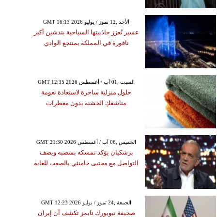
GMT 16:13 2026 الأحد ,12 تموز / يوليو
عسير تُعزز جاذبيتها السياحية بتدشين أكبر
نافورة في المملكة بمنتجع الوادي
GMT 12:35 2026 السبت ,01 آب / أغسطس
حلول منزلية ساحرة لاستعادة نعومة
مناشفكِ الخشنة بدون معطرات
GMT 21:30 2026 الخميس ,06 آب / أغسطس
بزشكيان يؤكد تمسكه بمنصبه ويصف
التواصل مع مجتبى خامنئي بالصعب للغاية
GMT 12:23 2026 الجمعة ,24 تموز / يوليو
صحيفة نيويورك تايمز تكشف أن إيران