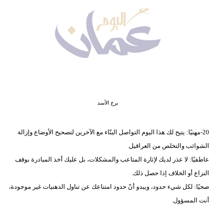
وسفر
ديكور
أخبار
إعلام
تعليم
برج الأسد
مرأة
20-مهنيًا: يتيح لك هذا اليوم التواصل البنّاء مع الآخرين لتصحيح الأوضاع وإزالة
علوم
الشوائب والتخلص من العراقيل.
وتكنولوجيا
عاطفيًا: لا عذر لديك لإثارة المتاعب والمشكلات، بل عليك أخذ المبادرة بوقف
بيئة
النزاع أو الخلاف إذا حصل ذلك.
صحيًا: لكل شيء حدود، ويبدو أنّ حدود امتناعك عن تناول الدهنيات غير موجودة،
مدوَّنات
أنت المسؤول.
أبراج