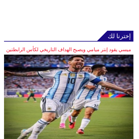
إخترنا لك
ميسي يقود إنتر ميامي ويصبح الهداف التاريخي لكأس الرابطتين