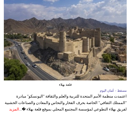
قلعة بهلاء
مسقط - عُمان اليوم
اعتمدت منظمة الأمم المتحدة للتربية والعلم والثقافة "اليونسكو" مبادرة
"الممتلك الثقافي" الخاصة بحرف الفخار والنحاس والمعادن والصناعات الخشبية
لفريق بهلاء التطوعي لمؤسسة المجتمع المحلي بموقع قلعة بهلاء �...
المزيد