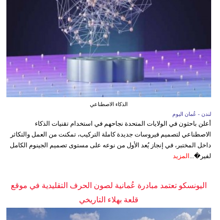
الذكاء الاصطناعي
لندن - عُمان اليوم
أعلن باحثون في الولايات المتحدة نجاحهم في استخدام تقنيات الذكاء
الاصطناعي لتصميم فيروسات جديدة كاملة التركيب، تمكنت من العمل والتكاثر
داخل المختبر، في إنجاز يُعد الأول من نوعه على مستوى تصميم الجينوم الكامل
لفير�...
المزيد
اليونسكو تعتمد مبادرة عُمانية لصون الحرف التقليدية في موقع
قلعة بهلاء التاريخي