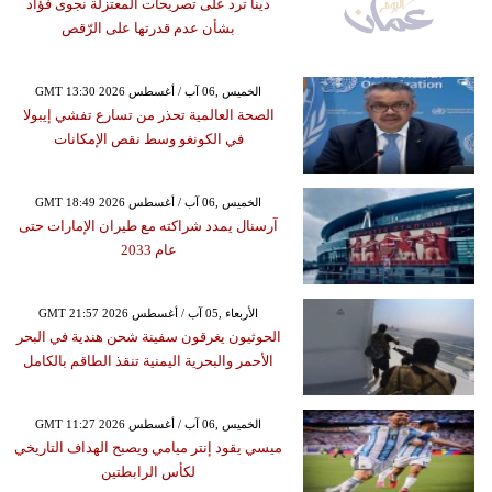
دينا ترد على تصريحات المعتزلة نجوى فؤاد
بشأن عدم قدرتها على الرّقص
GMT 13:30 2026 الخميس ,06 آب / أغسطس
الصحة العالمية تحذر من تسارع تفشي إيبولا
في الكونغو وسط نقص الإمكانات
GMT 18:49 2026 الخميس ,06 آب / أغسطس
آرسنال يمدد شراكته مع طيران الإمارات حتى
عام 2033
GMT 21:57 2026 الأربعاء ,05 آب / أغسطس
الحوثيون يغرقون سفينة شحن هندية في البحر
الأحمر والبحرية اليمنية تنقذ الطاقم بالكامل
GMT 11:27 2026 الخميس ,06 آب / أغسطس
ميسي يقود إنتر ميامي ويصبح الهداف التاريخي
لكأس الرابطتين