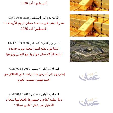
أغسطس/ آب 2026
GMT 06:35 2026 الأربعاء ,05 آب / أغسطس
سعر الذهب في سلطنة عمان اليوم الأربعاء 05
أغسطس/ آب 2026
GMT 16:03 2026 الخميس ,06 آب / أغسطس
البنتاغون يضع استراتيجية نووية جديدة
استعدادًا لاحتمال مواجهة مع الصين وروسيا
GMT 00:54 2019 الثلاثاء ,17 أيلول / سبتمبر
إنجي وجدان تُحرض هنا الزاهد على الطلاق من
أحمد فهمي بسبب الغيرة
GMT 01:00 2019 الثلاثاء ,17 أيلول / سبتمبر
دينا بطمة تُفاجئ جمهورها باقتحامها لمجال
التمثيل من خلال "قلبي نساك"