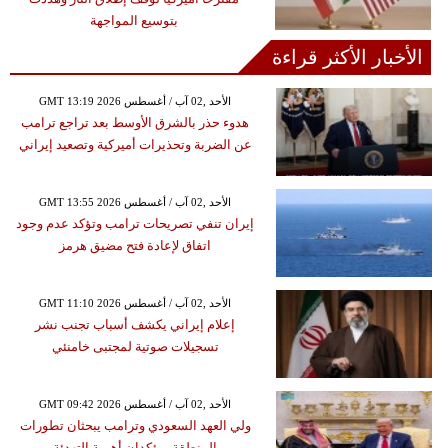
بتوسيع المواجهة
الأخبار الأكثر قراءة
GMT 13:19 2026 الأحد ,02 آب / أغسطس
هدوء حذر بالشرق الأوسط بعد تراجع ترامب
عن الضربة وتحذيرات أميركية وتصعيد إيراني
GMT 13:55 2026 الأحد ,02 آب / أغسطس
إيران تنفي تصريحات ترامب وتؤكد عدم وجود
اتفاق لإعادة فتح مضيق هرمز
GMT 11:10 2026 الأحد ,02 آب / أغسطس
إعلام إيراني يكشف أسباب تجنب نشر
تسجيلات صوتية لمجتبى خامنئي
GMT 09:42 2026 الأحد ,02 آب / أغسطس
ولي العهد السعودي وترامب يبحثان تطورات
المنطقة ويؤكدان أهمية التهدئة