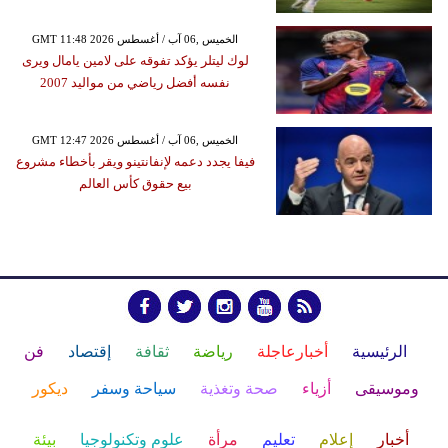
GMT 11:48 2026 الخميس ,06 آب / أغسطس
لوك ليتلر يؤكد تفوقه على لامين يامال ويرى
نفسه أفضل رياضي من مواليد 2007
GMT 12:47 2026 الخميس ,06 آب / أغسطس
فيفا يجدد دعمه لإنفانتينو ويقر بأخطاء مشروع
بيع حقوق كأس العالم
الرئيسية
أخبارعاجلة
رياضة
ثقافة
إقتصاد
فن
وموسيقى
أزياء
صحة وتغذية
سياحة وسفر
ديكور
أخبار
إعلام
تعليم
مرأة
علوم وتكنولوجيا
بيئة