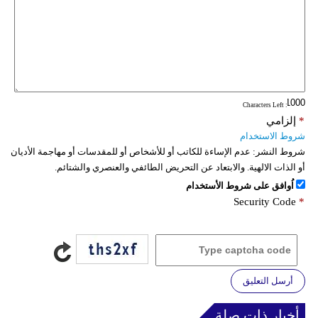
: Characters Left
*
إلزامي
شروط الاستخدام
شروط النشر:
عدم الإساءة للكاتب أو للأشخاص أو للمقدسات أو مهاجمة الأديان
أو الذات الالهية. والابتعاد عن التحريض الطائفي والعنصري والشتائم.
اُوافق على شروط الأستخدام
Security Code
*
أرسل التعليق
أخبار ذات صلة