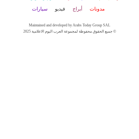
مدونات
أبراج
فيديو
سيارات
Maintained and developed by Arabs Today Group SAL
جميع الحقوق محفوظة لمجموعة العرب اليوم الاعلامية 2025 ©