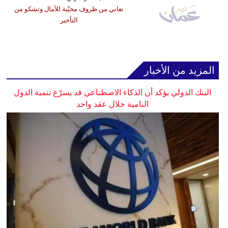
تعاني من ظروف مخيّبة للآمال وتشكو من
التأخير
المزيد من الأخبار
البنك الدولي يؤكد أن الذكاء الاصطناعي قد يسرّع تنمية الدول
النامية خلال عقد واحد