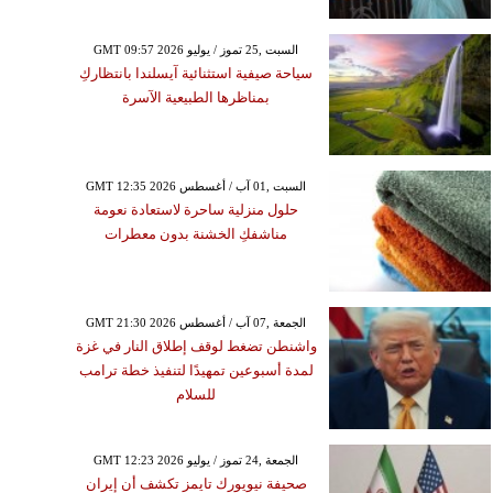
GMT 09:57 2026 السبت ,25 تموز / يوليو
سياحة صيفية استثنائية آيسلندا بانتظاركِ
بمناظرها الطبيعية الآسرة
GMT 12:35 2026 السبت ,01 آب / أغسطس
حلول منزلية ساحرة لاستعادة نعومة
مناشفكِ الخشنة بدون معطرات
GMT 21:30 2026 الجمعة ,07 آب / أغسطس
واشنطن تضغط لوقف إطلاق النار في غزة
لمدة أسبوعين تمهيدًا لتنفيذ خطة ترامب
للسلام
GMT 12:23 2026 الجمعة ,24 تموز / يوليو
صحيفة نيويورك تايمز تكشف أن إيران