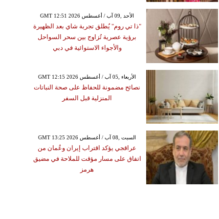
GMT 12:51 2026 الأحد ,09 آب / أغسطس
"ذا تي روم" يُطلق تجربة شاي بعد الظهيرة
برؤية عصرية تُزاوج بين سحر السواحل
والأجواء الاستوائية في دبي
GMT 12:15 2026 الأربعاء ,05 آب / أغسطس
نصائح مضمونة للحفاظ على صحة النباتات
المنزلية قبل السفر
GMT 13:25 2026 السبت ,08 آب / أغسطس
عراقجي يؤكد اقتراب إيران وعُمان من
اتفاق على مسار مؤقت للملاحة في مضيق
هرمز