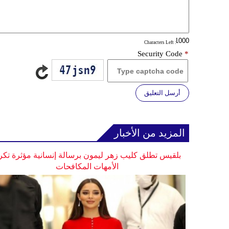
: Characters Left
Security Code
*
أرسل التعليق
المزيد من الأخبار
بلقيس تطلق كليب زهر ليمون برسالة إنسانية مؤثرة تكر
الأمهات المكافحات