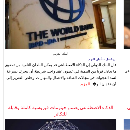
البنك الدولي
بروكسل - عُمان اليوم
قال البنك الدولي إن الذكاء الاصطناعي قد يمكن البلدان النامية من تحقيق
 في
ما يعادل قرناً من التنمية في غضون عقد واحد، شريطة أن تتحرك بسرعة
لسد الفجوات في مجالات الطاقة والاتصال والمهارات. وخلص التقرير إلى
أن فقدان الو�...
المزيد
ي
الذكاء الاصطناعي يصمم جينومات فيروسية كاملة وقابلة
للتكاثر