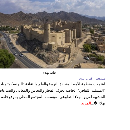
قلعة بهلاء
مسقط - عُمان اليوم
اعتمدت منظمة الأمم المتحدة للتربية والعلم والثقافة "اليونسكو" مباد
"الممتلك الثقافي" الخاصة بحرف الفخار والنحاس والمعادن والصناعات
الخشبية لفريق بهلاء التطوعي لمؤسسة المجتمع المحلي بموقع قلعة
بهلاء �...
المزيد