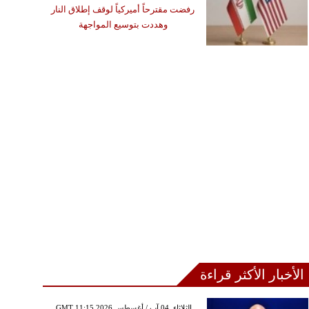
رفضت مقترحاً أميركياً لوقف إطلاق النار
وهددت بتوسيع المواجهة
الأخبار الأكثر قراءة
GMT 11:15 2026 الثلاثاء ,04 آب / أغسطس