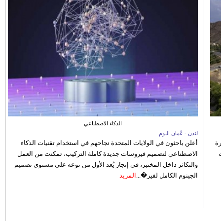
الذكاء الاصطناعي
لندن - عُمان اليوم
رة
أعلن باحثون في الولايات المتحدة نجاحهم في استخدام تقنيات الذكاء
الاصطناعي لتصميم فيروسات جديدة كاملة التركيب، تمكنت من العمل
والتكاثر داخل المختبر، في إنجاز يُعد الأول من نوعه على مستوى تصميم
الجينوم الكامل لفير�...
المزيد