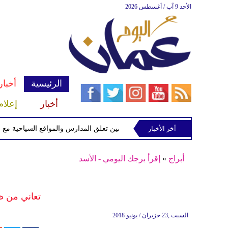
الأحد 9 آب / أغسطس 2026
الرئيسية
أخبار
أخبار
إعلام
أخر الأخبار
الصين تغلق المدارس والمواقع السياحية مع اقتراب 
أبراج
»
إقرأ برجك اليومي - الأسد
تعاني من ظ
السبت ,23 حزيران / يونيو 2018