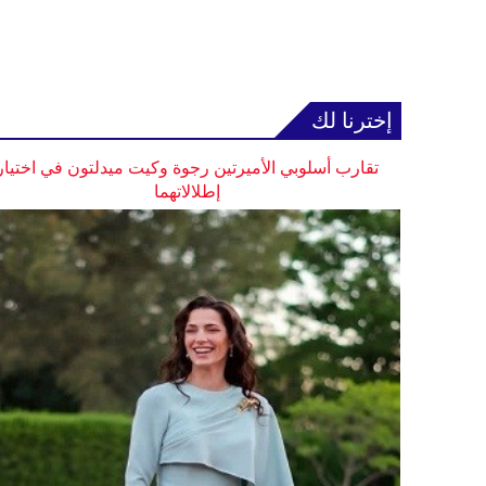
إخترنا لك
تقارب أسلوبي الأميرتين رجوة وكيت ميدلتون في اختيار
إطلالاتهما