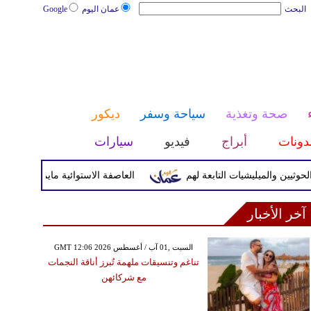
البحث
عمان اليوم
Google
صحة وتغذية
سياحة وسفر
ديكور
دونات
أبراج
فيديو
سيارات
والميليشيات التابعة لهم
العاصفة الاستوائية مايماي تضرب اليابسة
آخر الأخبار
GMT 12:06 2026 السبت ,01 آب / أغسطس
تناغم وتنسيقات ملهمة تُبرز أناقة النجمات
مع شركائهن