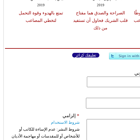
2019
2019
ًا
الصراحة والصدق هما مفتاح
تمتع بالهدوء وقوة التحمل
عب
قلب الشريك فحاول أن تستفيد
لتخطي المصاعب
من ذلك
تعليقك كزائر
وني
*
إلزامي
شروط الاستخدام
شروط النشر:
عدم الإساءة للكاتب أو
للأشخاص أو للمقدسات أو مهاجمة الأديان