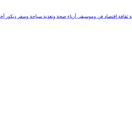
ة
ثقافة
إقتصاد
فن وموسيقى
أزياء
صحة وتغذية
سياحة وسفر
ديكور
أخب