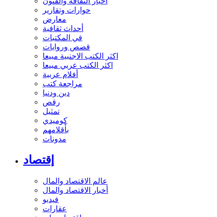
أخبار الثقافة والفنون
حوارات وتقارير
معارض
أحداث ثقافية
في المكتبات
قصص وروايات
اكثر الكتب الاجنبية مبيعا
اكثر الكتب عربي مبيعا
أفلام عربية
مراجعة كتب
دين ودنيا
رقص
تمثيل
كوميدي
بأقلامهم
مدونات
إقتصاد
عالم الاقتصاد والمال
أخبار الاقتصاد والمال
فيديو
عقارات