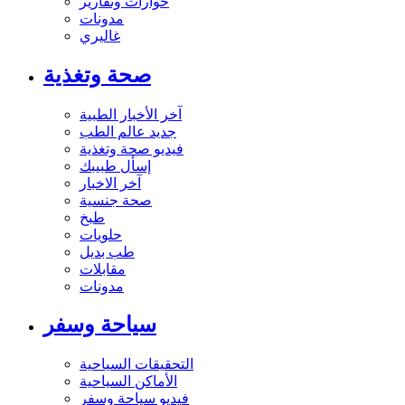
حوارات وتقارير
مدونات
غاليري
صحة وتغذية
آخر الأخبار الطبية
جديد عالم الطب
فيديو صحة وتغذية
إسأل طبيبك
آخر الاخبار
صحة جنسية
طبخ
حلويات
طب بديل
مقابلات
مدونات
سياحة وسفر
التحقيقات السياحية
الأماكن السياحية
فيديو سياحة وسفر