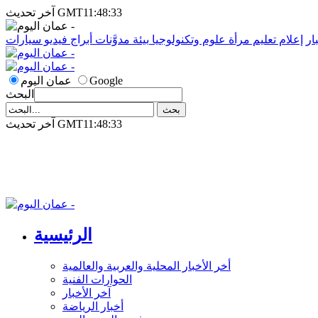
آخر تحديث GMT11:48:33
ار
إعلام
تعليم
مرأة
علوم وتكنولوجيا
بيئة
مدوَّنات
أبراج
فيديو
سيارات
Google
عمان اليوم
البحث
آخر تحديث GMT11:48:33
الرئيسية
أخر الأخبار المحلية والعربية والعالمية
الحوارات الفنية
آخر الأخبار
أخبار الرياضة