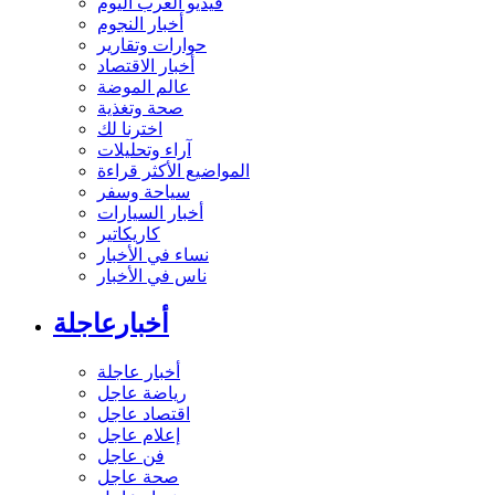
فيديو العرب اليوم
أخبار النجوم
حوارات وتقارير
أخبار الاقتصاد
عالم الموضة
صحة وتغذية
اخترنا لك
آراء وتحليلات
المواضيع الأكثر قراءة
سياحة وسفر
أخبار السيارات
كاريكاتير
نساء في الأخبار
ناس في الأخبار
أخبارعاجلة
أخبار عاجلة
رياضة عاجل
اقتصاد عاجل
إعلام عاجل
فن عاجل
صحة عاجل