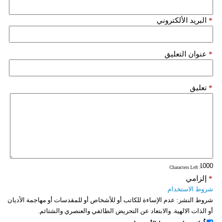
فيديو
*
البريد الألكتروني
سيارات
*
عنوان التعليق
*
تعليق
: Characters Left
*
إلزامي
شروط الاستخدام
شروط النشر:
عدم الإساءة للكاتب أو للأشخاص أو للمقدسات أو مهاجمة الأديان
أو الذات الالهية. والابتعاد عن التحريض الطائفي والعنصري والشتائم.