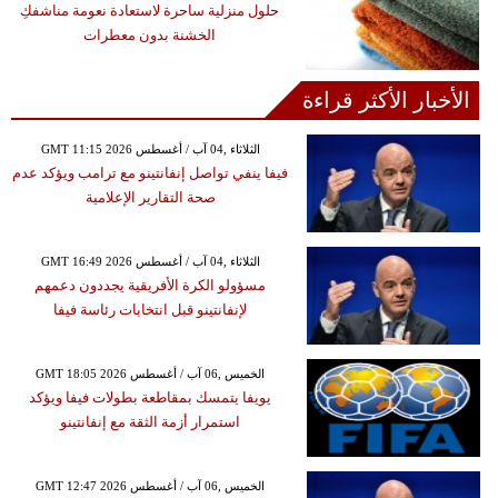
حلول منزلية ساحرة لاستعادة نعومة مناشفكِ
الخشنة بدون معطرات
الأخبار الأكثر قراءة
GMT 11:15 2026 الثلاثاء ,04 آب / أغسطس
فيفا ينفي تواصل إنفانتينو مع ترامب ويؤكد عدم
صحة التقارير الإعلامية
GMT 16:49 2026 الثلاثاء ,04 آب / أغسطس
مسؤولو الكرة الأفريقية يجددون دعمهم
لإنفانتينو قبل انتخابات رئاسة فيفا
GMT 18:05 2026 الخميس ,06 آب / أغسطس
يويفا يتمسك بمقاطعة بطولات فيفا ويؤكد
استمرار أزمة الثقة مع إنفانتينو
GMT 12:47 2026 الخميس ,06 آب / أغسطس