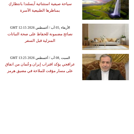
سياحة صيفية استثنائية آيسلندا بانتظاركِ
بمناظرها الطبيعية الآسرة
GMT 12:15 2026 الأربعاء ,05 آب / أغسطس
نصائح مضمونة للحفاظ على صحة النباتات
المنزلية قبل السفر
GMT 13:25 2026 السبت ,08 آب / أغسطس
عراقجي يؤكد اقتراب إيران وعُمان من اتفاق
على مسار مؤقت للملاحة في مضيق هرمز