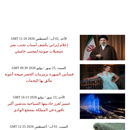
GMT 11:10 2026 الأحد ,02 آب / أغسطس
إعلام إيراني يكشف أسباب تجنب نشر
تسجيلات صوتية لمجتبى خامنئي
GMT 09:39 2026 السبت ,25 تموز / يوليو
فساتين السهرة بزمزمات الخصر صيحة أنثوية
تتألق بها النجمات
GMT 16:13 2026 الأحد ,12 تموز / يوليو
عسير تُعزز جاذبيتها السياحية بتدشين أكبر
نافورة في المملكة بمنتجع الوادي
GMT 12:35 2026 السبت ,01 آب / أغسطس