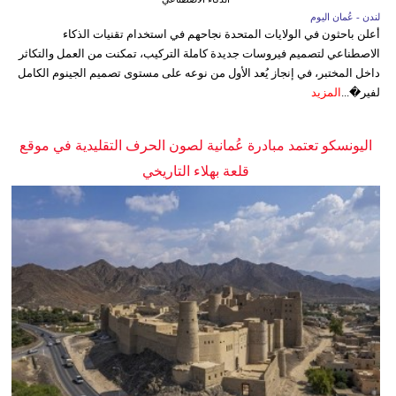
لندن - عُمان اليوم
أعلن باحثون في الولايات المتحدة نجاحهم في استخدام تقنيات الذكاء
الاصطناعي لتصميم فيروسات جديدة كاملة التركيب، تمكنت من العمل والتكاثر
داخل المختبر، في إنجاز يُعد الأول من نوعه على مستوى تصميم الجينوم الكامل
لفير�...
المزيد
اليونسكو تعتمد مبادرة عُمانية لصون الحرف التقليدية في موقع
قلعة بهلاء التاريخي