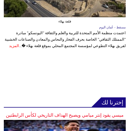
قلعة بهلاء
مسقط - عُمان اليوم
اعتمدت منظمة الأمم المتحدة للتربية والعلم والثقافة "اليونسكو" مبادرة
"الممتلك الثقافي" الخاصة بحرف الفخار والنحاس والمعادن والصناعات الخشبية
لفريق بهلاء التطوعي لمؤسسة المجتمع المحلي بموقع قلعة بهلاء �...
المزيد
إخترنا لك
ميسي يقود إنتر ميامي ويصبح الهداف التاريخي لكأس الرابطتين