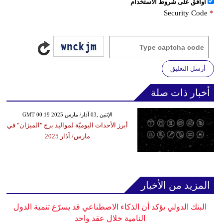
اُوافق على شروط الأستخدام
Security Code
*
أرسل التعليق
أخبار ذات صلة
GMT 00:19 2025 الإثنين ,03 آذار/ مارس
أبرز الأحداث اليوميّة لمواليد برج "الميزان" في
مارس/ آذار 2025
المزيد من الأخبار
البنك الدولي يؤكد أن الذكاء الاصطناعي قد يسرّع تنمية الدول
النامية خلال عقد واحد