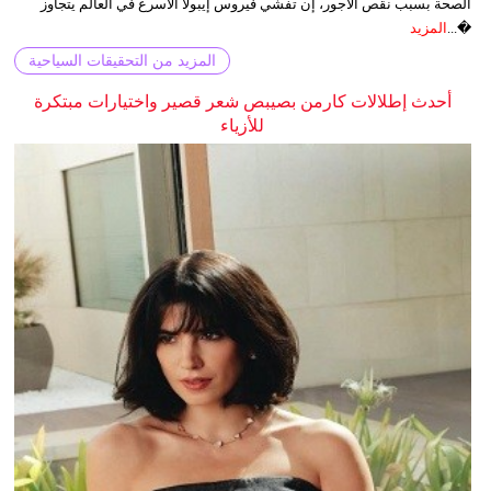
الصحة بسبب نقص الأجور، إن تفشي فيروس إيبولا الأسرع في العالم يتجاوز
�...
المزيد
المزيد من التحقيقات السياحية
أحدث إطلالات كارمن بصيبص شعر قصير واختيارات مبتكرة
للأزياء