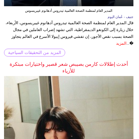
المدير العام لمنظمة الصحة العالمية تيدروس أدهانوم غيبريسوس
جنيف - عُمان اليوم
قال المدير العام لمنظمة الصحة العالمية تيدروس أدهانوم غيبريسوس، الأربعاء،
خلال زيارة إلى الكونغو الديمقراطية، التي تشهد إضراب العاملين في مجال
الصحة بسبب نقص الأجور، إن تفشي فيروس إيبولا الأسرع في العالم يتجاوز
�...
المزيد
المزيد من التحقيقات السياحية
أحدث إطلالات كارمن بصيبص شعر قصير واختيارات مبتكرة
للأزياء