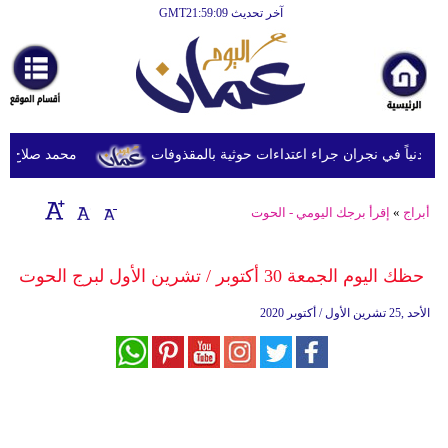
آخر تحديث GMT21:59:09
الرئيسية
أخبارعاجلة
رياضة
ثقافة
محمد صلاح يصل تر
إقتصاد
أبراج
»
إقرأ برجك اليومي - الحوت
فن
وموسيقى
حظك اليوم الجمعة 30 أكتوبر / تشرين الأول لبرج الحوت
أزياء
الأحد ,25 تشرين الأول / أكتوبر 2020
صحة
وتغذية
سياحة