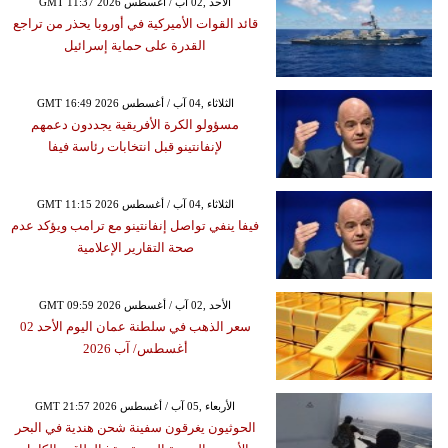
GMT 11:37 2026 الأحد ,02 آب / أغسطس
قائد القوات الأميركية في أوروبا يحذر من تراجع
القدرة على حماية إسرائيل
GMT 16:49 2026 الثلاثاء ,04 آب / أغسطس
مسؤولو الكرة الأفريقية يجددون دعمهم
لإنفانتينو قبل انتخابات رئاسة فيفا
GMT 11:15 2026 الثلاثاء ,04 آب / أغسطس
فيفا ينفي تواصل إنفانتينو مع ترامب ويؤكد عدم
صحة التقارير الإعلامية
GMT 09:59 2026 الأحد ,02 آب / أغسطس
سعر الذهب في سلطنة عمان اليوم الأحد 02
أغسطس/ آب 2026
GMT 21:57 2026 الأربعاء ,05 آب / أغسطس
الحوثيون يغرقون سفينة شحن هندية في البحر