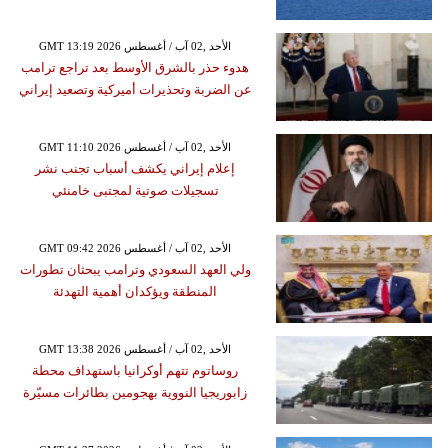
GMT 13:19 2026 الأحد ,02 آب / أغسطس
هدوء حذر بالشرق الأوسط بعد تراجع ترامب
عن الضربة وتحذيرات أميركية وتصعيد إيراني
GMT 11:10 2026 الأحد ,02 آب / أغسطس
إعلام إيراني يكشف أسباب تجنب نشر
تسجيلات صوتية لمجتبى خامنئي
GMT 09:42 2026 الأحد ,02 آب / أغسطس
ولي العهد السعودي وترامب يبحثان تطورات
المنطقة ويؤكدان أهمية التهدئة
GMT 13:38 2026 الأحد ,02 آب / أغسطس
روساتوم تتهم أوكرانيا باستهداف محطة
زابوريجيا النووية بهجومين بطائرات مسيّرة