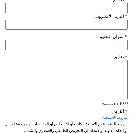
فيديو
*
البريد الألكتروني
سيارات
*
عنوان التعليق
*
تعليق
: Characters Left
*
إلزامي
شروط الاستخدام
شروط النشر:
عدم الإساءة للكاتب أو للأشخاص أو للمقدسات أو مهاجمة الأديان
أو الذات الالهية. والابتعاد عن التحريض الطائفي والعنصري والشتائم.