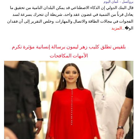
بروكسل - عُمان اليوم
قال البنك الدولي إن الذكاء الاصطناعي قد يمكن البلدان النامية من تحقيق ما
يعادل قرناً من التنمية في غضون عقد واحد، شريطة أن تتحرك بسرعة لسد
الفجوات في مجالات الطاقة والاتصال والمهارات. وخلص التقرير إلى أن فقدان
الو�...
المزيد
بلقيس تطلق كليب زهر ليمون برسالة إنسانية مؤثرة تكرم
الأمهات المكافحات