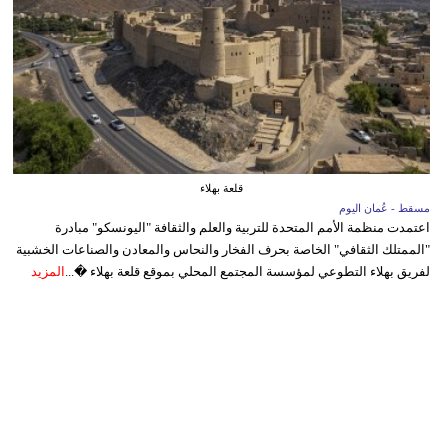
قلعة بهلاء
مسقط - عُمان اليوم
اعتمدت منظمة الأمم المتحدة للتربية والعلم والثقافة "اليونسكو" مبادرة
"الممتلك الثقافي" الخاصة بحرف الفخار والنحاس والمعادن والصناعات الخشبية
لفريق بهلاء التطوعي لمؤسسة المجتمع المحلي بموقع قلعة بهلاء �...
المزيد