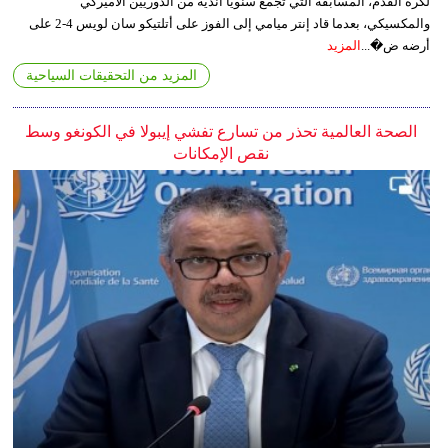
لكرة القدم، المسابقة التي تجمع سنويا أندية من الدوريين الأميركي
والمكسيكي، بعدما قاد إنتر ميامي إلى الفوز على أتلتيكو سان لويس 4-2 على
أرضه ض�...
المزيد
المزيد من التحقيقات السياحية
الصحة العالمية تحذر من تسارع تفشي إيبولا في الكونغو وسط
نقص الإمكانات