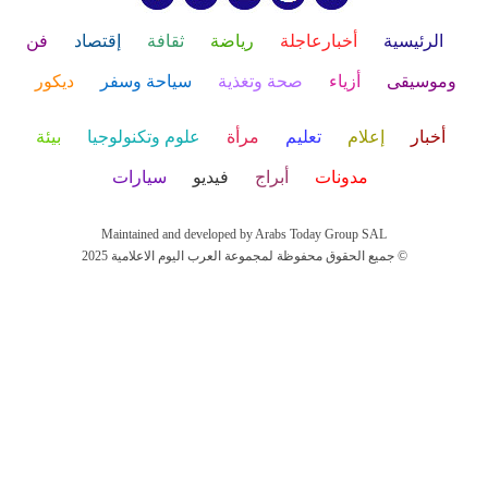
الرئيسية
أخبارعاجلة
رياضة
ثقافة
إقتصاد
فن
وموسيقى
أزياء
صحة وتغذية
سياحة وسفر
ديكور
أخبار
إعلام
تعليم
مرأة
علوم وتكنولوجيا
بيئة
مدونات
أبراج
فيديو
سيارات
Maintained and developed by Arabs Today Group SAL
جميع الحقوق محفوظة لمجموعة العرب اليوم الاعلامية 2025 ©