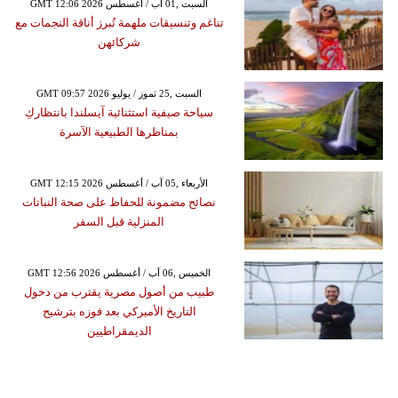
GMT 12:06 2026 السبت ,01 آب / أغسطس
تناغم وتنسيقات ملهمة تُبرز أناقة النجمات مع
شركائهن
GMT 09:57 2026 السبت ,25 تموز / يوليو
سياحة صيفية استثنائية آيسلندا بانتظاركِ
بمناظرها الطبيعية الآسرة
GMT 12:15 2026 الأربعاء ,05 آب / أغسطس
نصائح مضمونة للحفاظ على صحة النباتات
المنزلية قبل السفر
GMT 12:56 2026 الخميس ,06 آب / أغسطس
طبيب من أصول مصرية يقترب من دخول
التاريخ الأميركي بعد فوزه بترشيح
الديمقراطيين