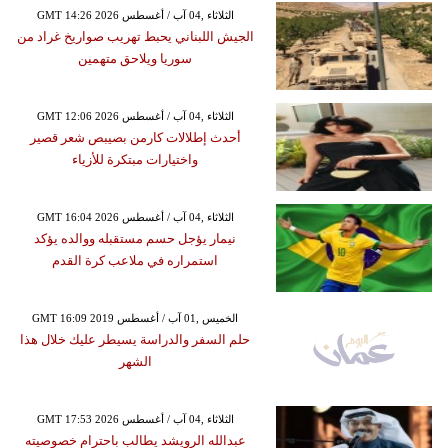
GMT 14:26 2026 الثلاثاء ,04 آب / أغسطس
الجيش اللبناني يحبط تهريب صواريخ غراد من
سوريا ويلاحق متهمين
GMT 12:06 2026 الثلاثاء ,04 آب / أغسطس
أحدث إطلالات كارمن بصيبص شعر قصير
واختيارات مبتكرة للأزياء
GMT 16:04 2026 الثلاثاء ,04 آب / أغسطس
نيمار يؤجل حسم مستقبله ووالده يؤكد
استمراره في ملاعب كرة القدم
GMT 16:09 2019 الخميس ,01 آب / أغسطس
حلم السفر والدراسة يسيطر عليك خلال هذا
الشهر
GMT 17:53 2026 الثلاثاء ,04 آب / أغسطس
عبدالله الرويشد يطالب باحترام خصوصيته