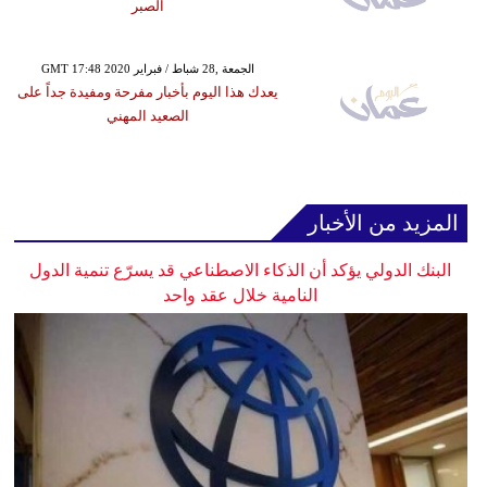
الصبر
GMT 17:48 2020 الجمعة ,28 شباط / فبراير
يعدك هذا اليوم بأخبار مفرحة ومفيدة جداً على
الصعيد المهني
المزيد من الأخبار
البنك الدولي يؤكد أن الذكاء الاصطناعي قد يسرّع تنمية الدول
النامية خلال عقد واحد