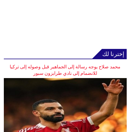
إخترنا لك
محمد صلاح يوجه رسالة إلى الجماهير قبل وصوله إلى تركيا
للانضمام إلى نادي طرابزون سبور