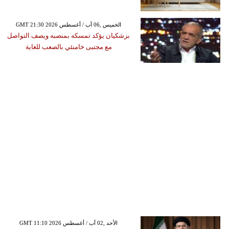
GMT 21:30 2026 الخميس ,06 آب / أغسطس
بزشكيان يؤكد تمسكه بمنصبه ويصف التواصل
مع مجتبى خامنئي بالصعب للغاية
GMT 11:10 2026 الأحد ,02 آب / أغسطس