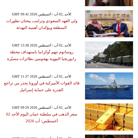
GMT 09:42 2026 الأحد ,02 آب / أغسطس
ولي العهد السعودي وترامب يبحثان تطورات
المنطقة ويؤكدان أهمية التهدئة
GMT 13:38 2026 الأحد ,02 آب / أغسطس
روساتوم تتهم أوكرانيا باستهداف محطة
زابوريجيا النووية بهجومين بطائرات مسيّرة
GMT 11:37 2026 الأحد ,02 آب / أغسطس
قائد القوات الأميركية في أوروبا يحذر من تراجع
القدرة على حماية إسرائيل
GMT 09:59 2026 الأحد ,02 آب / أغسطس
سعر الذهب في سلطنة عمان اليوم الأحد 02
أغسطس/ آب 2026