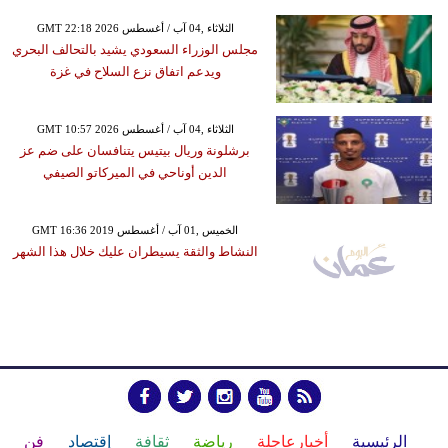
GMT 22:18 2026 الثلاثاء ,04 آب / أغسطس
مجلس الوزراء السعودي يشيد بالتحالف البحري
ويدعم اتفاق نزع السلاح في غزة
GMT 10:57 2026 الثلاثاء ,04 آب / أغسطس
برشلونة وريال بيتيس يتنافسان على ضم عز
الدين أوناحي في الميركاتو الصيفي
GMT 16:36 2019 الخميس ,01 آب / أغسطس
النشاط والثقة يسيطران عليك خلال هذا الشهر
الرئيسية
أخبارعاجلة
رياضة
ثقافة
إقتصاد
فن