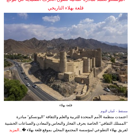
قلعة بهلاء التاريخي
قلعة بهلاء
مسقط - عُمان اليوم
اعتمدت منظمة الأمم المتحدة للتربية والعلم والثقافة "اليونسكو" مبادرة
"الممتلك الثقافي" الخاصة بحرف الفخار والنحاس والمعادن والصناعات الخشبية
لفريق بهلاء التطوعي لمؤسسة المجتمع المحلي بموقع قلعة بهلاء �...
المزيد