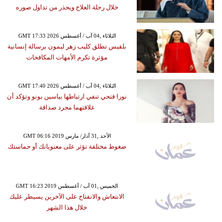
خلال رحلة العلاج ويحذر من تداول صوره
GMT 17:33 2026 الثلاثاء ,04 آب / أغسطس
بلقيس تطلق كليب زهر ليمون برسالة إنسانية
مؤثرة تكرم الأمهات المكافحات
GMT 17:40 2026 الثلاثاء ,04 آب / أغسطس
نورا فتحي تنفي ارتباطها بياسين بونو وتؤكد أن
علاقتهما مجرد صداقة
GMT 06:16 2019 الأحد ,31 آذار/ مارس
ضغوط مختلفة تؤثر على معنوياتك أو حماستك
GMT 16:23 2019 الخميس ,01 آب / أغسطس
الانتعاش والانفتاح على الآخرين يسيطر عليك
خلال هذا الشهر