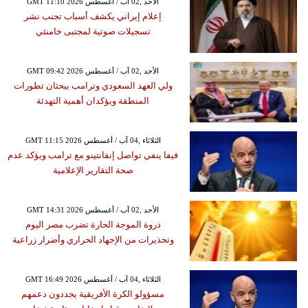
GMT 11:10 2026 الأحد ,02 آب / أغسطس
إعلام إيراني يكشف أسباب تجنب نشر
تسجيلات صوتية لمجتبى خامنئي
GMT 09:42 2026 الأحد ,02 آب / أغسطس
ولي العهد السعودي وترامب يبحثان تطورات
المنطقة ويؤكدان أهمية التهدئة
GMT 11:15 2026 الثلاثاء ,04 آب / أغسطس
فيفا ينفي تواصل إنفانتينو مع ترامب ويؤكد عدم
صحة التقارير الإعلامية
GMT 14:31 2026 الأحد ,02 آب / أغسطس
ذروة الموجة الحارة تضرب مصر اليوم
وتحذيرات من الإجهاد الحراري وأضرار زراعية
GMT 16:49 2026 الثلاثاء ,04 آب / أغسطس
مسؤولو الكرة الأفريقية يجددون دعمهم