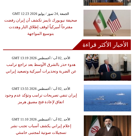
GMT 12:23 2026 الجمعة ,24 تموز / يوليو
صحيفة نيويورك تايمز تكشف أن إيران رفضت
مقترحاً أميركياً لوقف إطلاق النار وهددت
بتوسيع المواجهة
الأخبار الأكثر قراءة
GMT 13:19 2026 الأحد ,02 آب / أغسطس
هدوء حذر بالشرق الأوسط بعد تراجع ترامب
عن الضربة وتحذيرات أميركية وتصعيد إيراني
GMT 13:55 2026 الأحد ,02 آب / أغسطس
إيران تنفي تصريحات ترامب وتؤكد عدم وجود
اتفاق لإعادة فتح مضيق هرمز
GMT 11:10 2026 الأحد ,02 آب / أغسطس
إعلام إيراني يكشف أسباب تجنب نشر
تسجيلات صوتية لمجتبى خامنئي