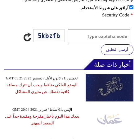
اُوافق على شروط الأستخدام
Security Code
*
أرسل التعليق
أخبار ذات صلة
GMT 05:21 2023 الخميس ,21 كانون الأول / ديسمبر
الوضع الفلكي ضاغط ويجب أن تترك مسافة
كافية تفصلك عن مثيري المشاكل
GMT 20:04 2021 الإثنين ,01 شباط / فبراير
يعدك هذا اليوم بأخبار مفرحة ومفيدة جداً على
الصعيد المهني