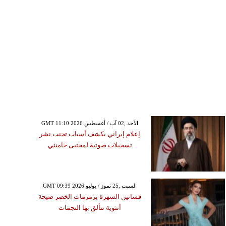
GMT 11:10 2026 الأحد ,02 آب / أغسطس
إعلام إيراني يكشف أسباب تجنب نشر
تسجيلات صوتية لمجتبى خامنئي
GMT 09:39 2026 السبت ,25 تموز / يوليو
فساتين السهرة بزمزمات الخصر صيحة
أنثوية تتألق بها النجمات