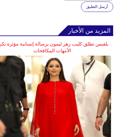
أرسل التعليق
المزيد من الأخبار
بلقيس تطلق كليب زهر ليمون برسالة إنسانية مؤثرة تكر
الأمهات المكافحات