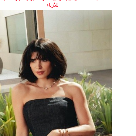
للأزياء