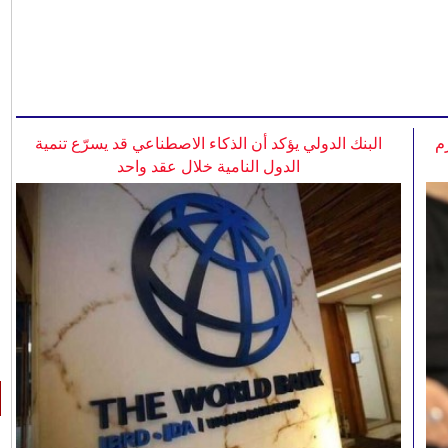
م
البنك الدولي يؤكد أن الذكاء الاصطناعي قد يسرّع تنمية
الدول النامية خلال عقد واحد