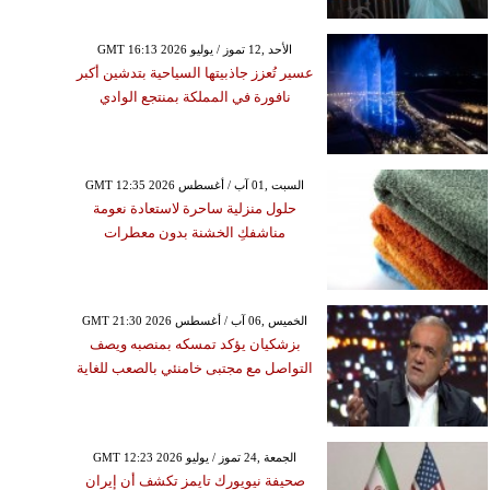
GMT 16:13 2026 الأحد ,12 تموز / يوليو
عسير تُعزز جاذبيتها السياحية بتدشين أكبر
نافورة في المملكة بمنتجع الوادي
GMT 12:35 2026 السبت ,01 آب / أغسطس
حلول منزلية ساحرة لاستعادة نعومة
مناشفكِ الخشنة بدون معطرات
GMT 21:30 2026 الخميس ,06 آب / أغسطس
بزشكيان يؤكد تمسكه بمنصبه ويصف
التواصل مع مجتبى خامنئي بالصعب للغاية
GMT 12:23 2026 الجمعة ,24 تموز / يوليو
صحيفة نيويورك تايمز تكشف أن إيران