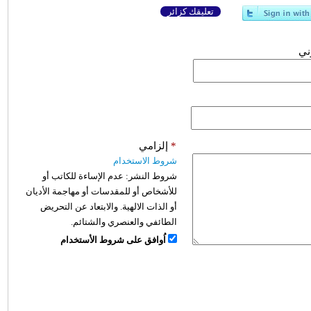
تعليقك كزائر
وني
*
إلزامي
شروط الاستخدام
شروط النشر:
عدم الإساءة للكاتب أو
للأشخاص أو للمقدسات أو مهاجمة الأديان
أو الذات الالهية. والابتعاد عن التحريض
الطائفي والعنصري والشتائم.
اُوافق على شروط الأستخدام