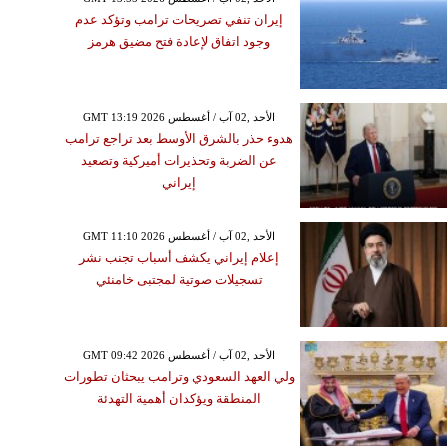
إيران تنفي تصريحات ترامب وتؤكد عدم
وجود اتفاق لإعادة فتح مضيق هرمز
GMT 13:19 2026 الأحد ,02 آب / أغسطس
هدوء حذر بالشرق الأوسط بعد تراجع ترامب
عن الضربة وتحذيرات أميركية وتصعيد
إيراني
GMT 11:10 2026 الأحد ,02 آب / أغسطس
إعلام إيراني يكشف أسباب تجنب نشر
تسجيلات صوتية لمجتبى خامنئي
GMT 09:42 2026 الأحد ,02 آب / أغسطس
ولي العهد السعودي وترامب يبحثان تطورات
المنطقة ويؤكدان أهمية التهدئة