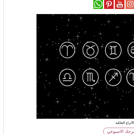
لأبراج الفلكية
برجك الاسبوعي