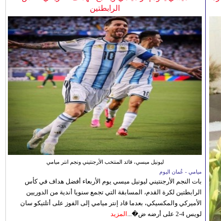
الرابطتين
ليونيل ميسي، قائد المنتخب الأرجنتيني ونجم انتر ميامي
ميامي - عُمان اليوم
بات النجم الأرجنتيني ليونيل ميسي يوم الأربعاء أفضل هداف في كأس
الرابطتين لكرة القدم، المسابقة التي تجمع سنويا أندية من الدوريين
الأميركي والمكسيكي، بعدما قاد إنتر ميامي إلى الفوز على أتلتيكو سان
لويس 4-2 على أرضه ض�...
المزيد