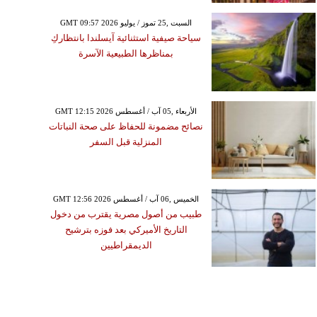
GMT 09:57 2026 السبت ,25 تموز / يوليو
سياحة صيفية استثنائية آيسلندا بانتظاركِ
بمناظرها الطبيعية الآسرة
GMT 12:15 2026 الأربعاء ,05 آب / أغسطس
نصائح مضمونة للحفاظ على صحة النباتات
المنزلية قبل السفر
GMT 12:56 2026 الخميس ,06 آب / أغسطس
طبيب من أصول مصرية يقترب من دخول
التاريخ الأميركي بعد فوزه بترشيح
الديمقراطيين