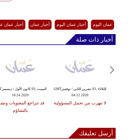
عمان اليوم
أخبار عمان اليوم
أخبار عمان
أخبار عمان ع
أخبار ذات صلة
الجمعة ,30 تشرين الأول / أكتوبرGMT
الثلاثاء ,03 تشرين الثاني / نوفمبرGMT
السبت ,5
16:24 2020
04:12 2020
08:44
حظك اليوم الجمعة 30 أكتوبر /
لا تتهرب من تحمل المسؤولية
قد تتراجع المعنويات وتش
 لبرج الثور
بالتشاؤم
أرسل تعليقك