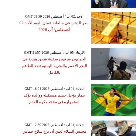
GMT 09:59 2026 الأحد ,02 آب / أغسطس
سعر الذهب في سلطنة عمان اليوم الأحد 02
أغسطس/ آب 2026
GMT 21:57 2026 الأربعاء ,05 آب / أغسطس
الحوثيون يغرقون سفينة شحن هندية في
البحر الأحمر والبحرية اليمنية تنقذ الطاقم
بالكامل
GMT 16:04 2026 الثلاثاء ,04 آب / أغسطس
نيمار يؤجل حسم مستقبله ووالده يؤكد
استمراره في ملاعب كرة القدم
GMT 12:50 2026 الثلاثاء ,04 آب / أغسطس
مجلس السلام يُعلن أن نزع سلاح حماس