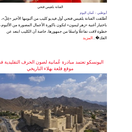
الفنانة بلقيس فتحي
أبوظبي - عُمان اليوم
أطلقت الفنانة بلقيس فتحي أول فيديو كليب من ألبومها الأخير «غِلّ»،
باختيار أغنية «زهر ليمون» لتكون باكورة الأعمال المصورة من الألبوم،
خطوة لاقت تفاعلًا واسعًا من جمهورها، خاصة أن الكليب ابتعد عن
الفك�...
المزيد
اليونسكو تعتمد مبادرة عُمانية لصون الحرف التقليدية ف
موقع قلعة بهلاء التاريخي