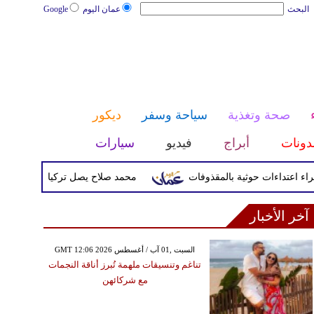
البحث
عمان اليوم
Google
صحة وتغذية
سياحة وسفر
ديكور
دونات
أبراج
فيديو
سيارات
محمد صلاح يصل تركيا الأربعاء لإتمام انتق
آخر الأخبار
GMT 12:06 2026 السبت ,01 آب / أغسطس
تناغم وتنسيقات ملهمة تُبرز أناقة النجمات
مع شركائهن