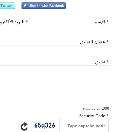
*
الإسم
*
البريد الألكتر
*
عنوان التعليق
*
تعليق
: Characters Left
Security Code
*