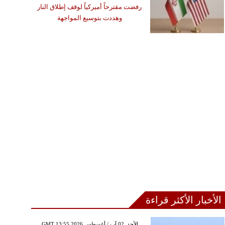
رفضت مقترحاً أميركياً لوقف إطلاق النار
وهددت بتوسيع المواجهة
الأخبار الأكثر قراءة
GMT 13:55 2026 الأحد ,02 آب / أغسطس