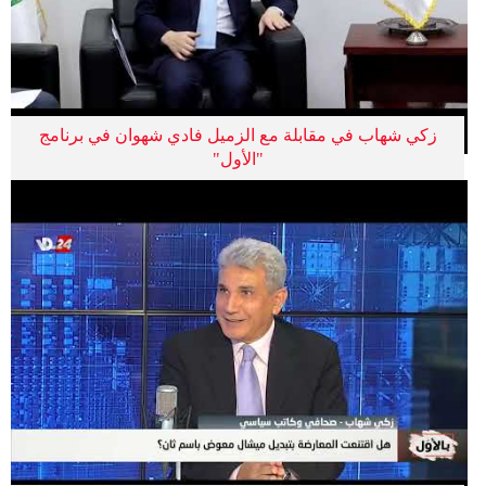
زكي شهاب في مقابلة مع الزميل فادي شهوان في برنامج
"الأول"