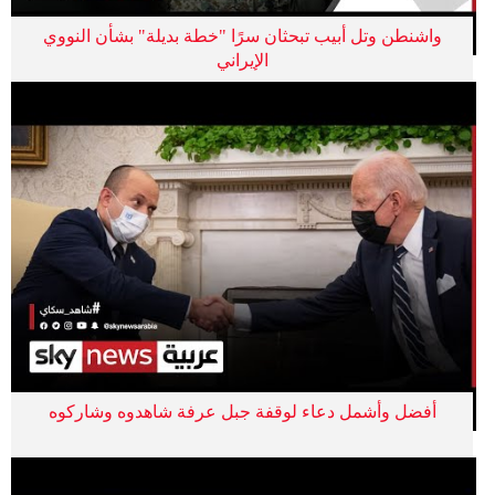
واشنطن وتل أبيب تبحثان سرًا "خطة بديلة" بشأن النووي
الإيراني
أفضل وأشمل دعاء لوقفة جبل عرفة شاهدوه وشاركوه