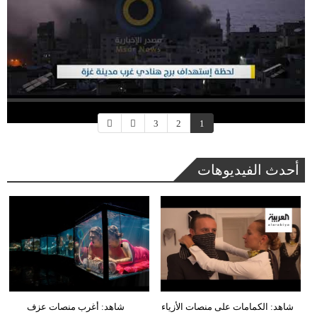
3
2
1
أحدث الفيديوهات
شاهد: الكمامات على منصات الأزياء
شاهد: أغرب منصات عزف