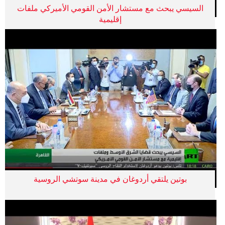
السيسي يبحث مع مستشار الأمن القومي الأميركي ملفات
إقليمية
بوتين يلتقي أردوغان في مدينة سوتشي الروسية