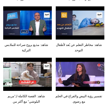
شاهد: مخاطر التعلم عن بُعد لأطفال
شاهد: مذيع يروج صراحة للملابس
التوحد
التركية
تفسير رؤية البيض والفراخ في الحلم
شاهد: القصة الكاملة لـ"مريم
مع رضوى
البلوشي" مع أكثر من