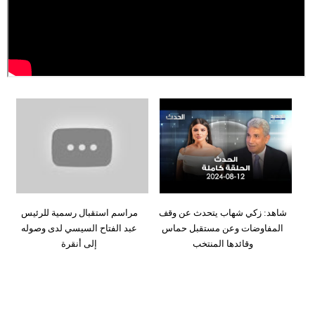
وسفر
ديكور
أخبار
إعلام
تعليم
مرأة
علوم
وتكنولوجيا
شاهد: زكي شهاب يتحدث عن وقف
مراسم استقبال رسمية للرئيس
المفاوضات وعن مستقبل حماس
عبد الفتاح السيسي لدى وصوله
بيئة
وقائدها المنتخب
إلى أنقرة
مدوَّنات
أبراج