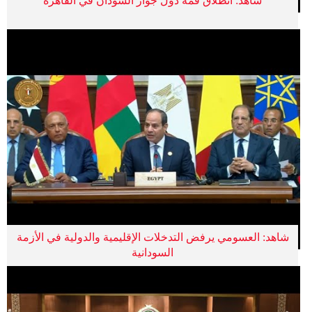
شاهد: انطلاق قمة دول جوار السودان في القاهرة
شاهد: العسومي يرفض التدخلات الإقليمية والدولية في الأزمة
السودانية