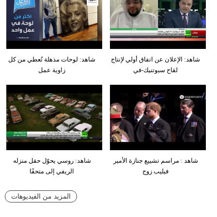
شاهد: الإعلان عن اتفاق أولي لإنتاج
شاهد: لوحات مذهلة تُعطي من كل
لقاح سبوتنيك-في
زاوية عمل
شاهد : مراسم تشييع جنازة الأمير
شاهد: روسي يحوّل حقل منزله
فيليب زوج
الريفي إلى متحفًا
المزيد من الفيديوهات