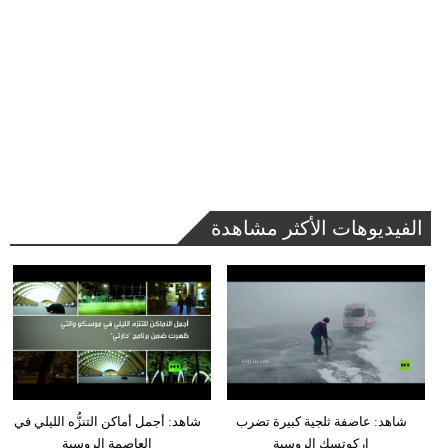
الفيديوهات الأكثر مشاهدة
شاهد: عاصفة ثلجية كبيرة تضرب
شاهد: أجمل أماكن التنزُّه الليلي في
إركوتسك الروسية
العاصمة الروسية