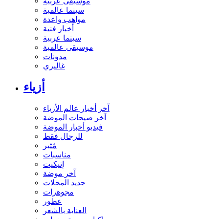
موسيقى عربية
سينما عالمية
مواهب واعدة
أخبار فنية
سينما عربية
موسيقى عالمية
مدونات
غاليري
أزياء
آخر أخبار عالم الأزياء
آخر صيحات الموضة
فيديو أخبار الموضة
للرجال فقط
مُثير
مناسبات
إتيكيت
آخر موضة
جديد المحلات
مجوهرات
عطور
العناية بالشعر