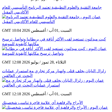
جامعة التقنية والعلوم التطبيقية تعتمد البرنامج التأسيسي للعام
الأكاديمي المقبل
GMT 10:04 2026 السبت ,01 آب / أغسطس
كيت ميدلتون تستعيد لقب الأكثر أناقة في بريطانيا وتواصل ترسيخ
مكانتها كأيقونة للموضة
GMT 12:08 2026 الثلاثاء ,28 تموز / يوليو
زلزال اليابان يخلف قتلى وانهيار مركز تجاري مع استمرار عمليات
البحث عن العالقين
GMT 12:18 2026 السبت ,01 آب / أغسطس
الأبراج والرفاهية أي علامة فاخرة تناسب شخصيتك