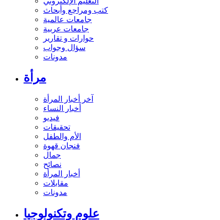
التعليم الإلكتروني
كتب ومراجع وأبحاث
جامعات عالمية
جامعات عربية
حوارات و تقارير
سؤال وجواب
مدونات
مرأة
آخر أخبار المرأة
أخبار النساء
فيديو
تحقيقات
الأم والطفل
فنجان قهوة
جمال
نصائح
أخبار المرأة
مقابلات
مدونات
علوم وتكنولوجيا