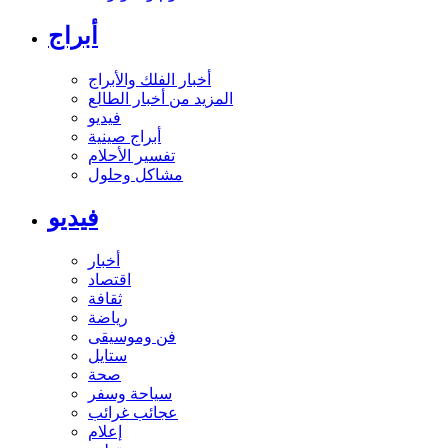
أبراج
أخبار الفلك والأبراج
المزيد من أخبار الطالع
فيديو
أبراج صينية
تفسير الأحلام
مشاكل وحلول
فيديو
أخبار
اقتصاد
ثقافة
رياضة
فن وموسيقى
ستايل
صحة
سياحة وسفر
عجائب غرائب
إعلام