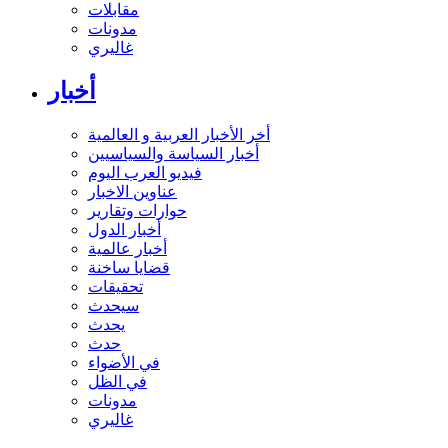
مقابلات
مدونات
غاليري
أخبار
أخر الأخبار العربية و العالمية
أخبار السياسة والسياسيين
فيديو العرب اليوم
عناوين الاخبار
حوارات وتقارير
أخبار الدول
أخبار عالمية
قضايا ساخنة
تحقيقات
سيحدث
يحدث
حدث
في الأضواء
في الظل
مدونات
غاليري