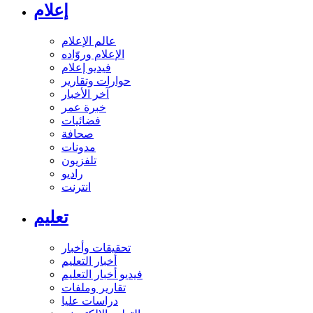
إعلام
عالم الإعلام
الإعلام وروّاده
فيديو إعلام
حوارات وتقارير
آخر الأخبار
خبرة عمر
فضائيات
صحافة
مدونات
تلفزيون
راديو
انترنت
تعليم
تحقيقات وأخبار
أخبار التعليم
فيديو أخبار التعليم
تقارير وملفات
دراسات عليا