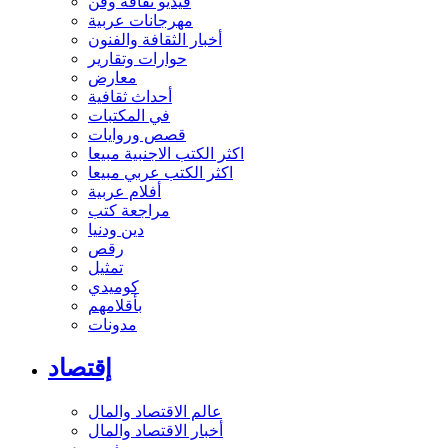
فيديو ثقافة وفن
مهرجانات عربية
أخبار الثقافة والفنون
حوارات وتقارير
معارض
أحداث ثقافية
في المكتبات
قصص وروايات
اكثر الكتب الاجنبية مبيعا
اكثر الكتب عربي مبيعا
أفلام عربية
مراجعة كتب
دين ودنيا
رقص
تمثيل
كوميدي
بأقلامهم
مدونات
إقتصاد
عالم الاقتصاد والمال
أخبار الاقتصاد والمال