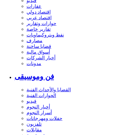
فيديو
عقارات
اقتصاد دولي
اقتصاد عربي
حوارات وتقارير
تقارير خاصة
نفط وبتروكيماويات
مصارف
قضايا ساخنة
أسواق مالية
أخبار الشركات
مدونات
فن وموسيقى
القضايا والأحداث الفنية
الحوارات الفنية
فيديو
أخبار النجوم
أسرار النجوم
حفلات ومهرجانات
تلفزيون
مقابلات