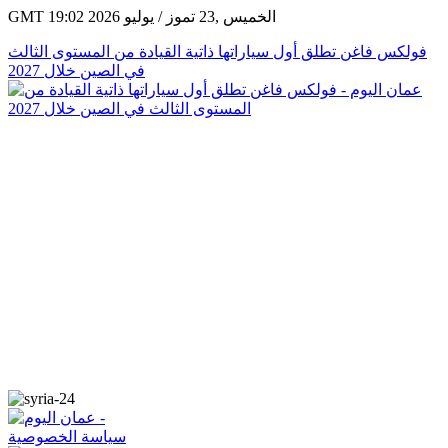
GMT 19:02 2026 الخميس ,23 تموز / يوليو
فولكس فاغن تطلق أول سياراتها ذاتية القيادة من المستوى الثالث
في الصين خلال 2027
سياسة الخصوصية