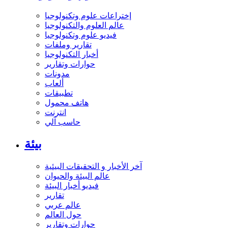
إختراعات علوم وتكنولوجيا
عالم العلوم والتكنولوجيا
فيديو علوم وتكنولوجيا
تقارير وملفات
أخبار التكنولوجيا
حوارات وتقارير
مدونات
ألعاب
تطبيقات
هاتف محمول
انترنت
حاسب آلي
بيئة
آخر الأخبار و التحقيقات البيئية
عالم البيئة والحيوان
فيديو أخبار البيئة
تقارير
عالم عربي
حول العالم
حوارات وتقارير