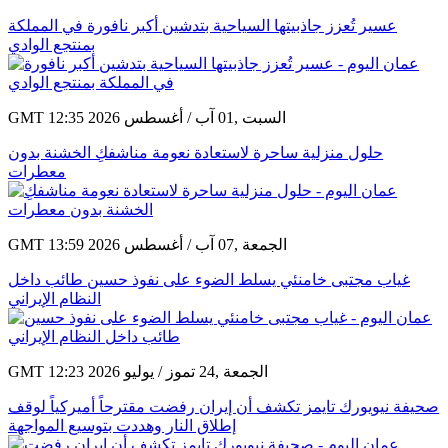
عسير تُعزز جاذبيتها السياحية بتدشين أكبر نافورة في المملكة
بمنتجع الوادي
GMT 12:35 2026 السبت ,01 آب / أغسطس
حلول منزلية ساحرة لاستعادة نعومة مناشفكِ الخشنة بدون
معطرات
GMT 13:59 2026 الجمعة ,07 آب / أغسطس
غياب مجتبى خامنئي يسلط الضوء على نفوذ حسين طائب داخل
النظام الإيراني
GMT 12:23 2026 الجمعة ,24 تموز / يوليو
صحيفة نيويورك تايمز تكشف أن إيران رفضت مقترحاً أميركياً لوقف
إطلاق النار وهددت بتوسيع المواجهة