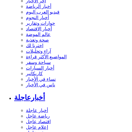
آخر الأخبار
أخبار الرياضة
فيديو العرب اليوم
أخبار النجوم
حوارات وتقارير
أخبار الاقتصاد
عالم الموضة
صحة وتغذية
اخترنا لك
آراء وتحليلات
المواضيع الأكثر قراءة
سياحة وسفر
أخبار السيارات
كاريكاتير
نساء في الأخبار
ناس في الأخبار
أخبارعاجلة
أخبار عاجلة
رياضة عاجل
اقتصاد عاجل
إعلام عاجل