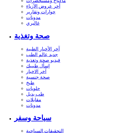
ماكياج ومستحضرات
أخر عروض الأزياء
حوارات وتقارير
مدونات
غاليري
صحة وتغذية
آخر الأخبار الطبية
جديد عالم الطب
فيديو صحة وتغذية
إسأل طبيبك
آخر الاخبار
صحة جنسية
طبخ
حلويات
طب بديل
مقابلات
مدونات
سياحة وسفر
التحقيقات السياحية