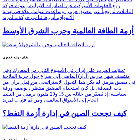
رفع العقوبات الأميركية عن الصادرات الإيرانية وعودة حركة
الناقلات تدريجياً عبر مضيق هرمز. وساعدت عوامل عدّة في تهدئة
الأسواق، أبرزها تنامي حركة...
المزيد
أزمة الطاقة العالمية وحرب الشرق الأوسط
بقلم - وليد خدوري
تحوّلت الحرب على إيران في الأسبوع الثاني من المعارك وفي
منتصف شهر مارس (آذار) الماضي إلى صراع حول حرية الملاحة
في مضيق هرمز. لم يكن هذا التحول الاستراتيجي من قِبل إيران من
باب الصدفة، بل كان استخدام المضيق منتظراً، بوصفه ورقة
سياسية؛ إذ يُصدّر من خلاله بين 15 و20 مليون برميل من النفط
الخام إلى الأسواق العالمية، ومن ثم فإن...
المزيد
كيف نجحت الصين في إدارة أزمة النفط؟
بقلم - وليد خدوري