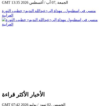
GMT 13:35 2026 الجمعة ,07 آب / أغسطس
منسى فى إسطنبول.. مهداة إلى«عبدالله النديم» خطيب الثورة
العرابية
الأخبار الأكثر قراءة
GMT 07:42 2026 الخميس ,02 تموز / يوليو