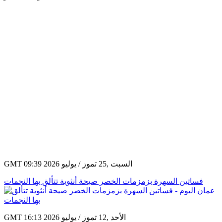
GMT 09:39 2026 السبت ,25 تموز / يوليو
فساتين السهرة بزمزمات الخصر صيحة أنثوية تتألق بها النجمات
GMT 16:13 2026 الأحد ,12 تموز / يوليو