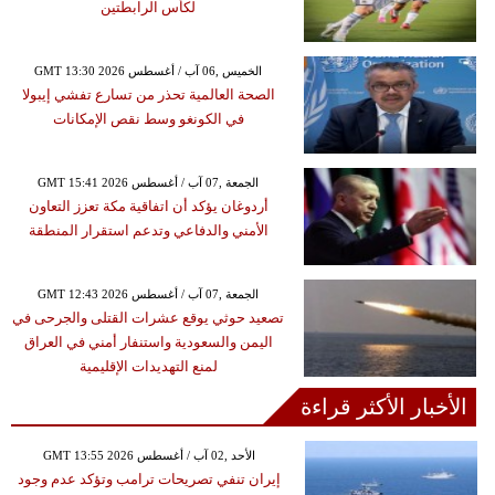
لكأس الرابطتين
GMT 13:30 2026 الخميس ,06 آب / أغسطس
الصحة العالمية تحذر من تسارع تفشي إيبولا
في الكونغو وسط نقص الإمكانات
GMT 15:41 2026 الجمعة ,07 آب / أغسطس
أردوغان يؤكد أن اتفاقية مكة تعزز التعاون
الأمني والدفاعي وتدعم استقرار المنطقة
GMT 12:43 2026 الجمعة ,07 آب / أغسطس
تصعيد حوثي يوقع عشرات القتلى والجرحى في
اليمن والسعودية واستنفار أمني في العراق
لمنع التهديدات الإقليمية
الأخبار الأكثر قراءة
GMT 13:55 2026 الأحد ,02 آب / أغسطس
إيران تنفي تصريحات ترامب وتؤكد عدم وجود