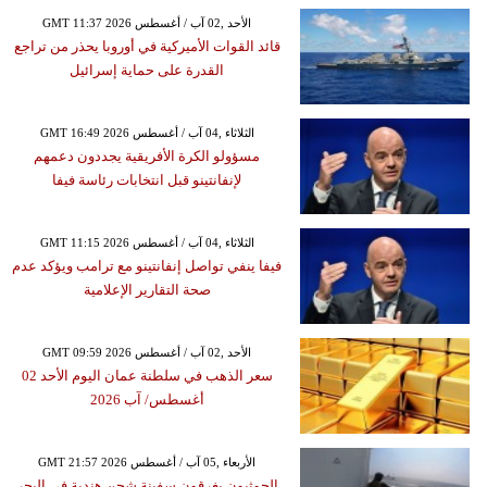
GMT 11:37 2026 الأحد ,02 آب / أغسطس
قائد القوات الأميركية في أوروبا يحذر من تراجع
القدرة على حماية إسرائيل
GMT 16:49 2026 الثلاثاء ,04 آب / أغسطس
مسؤولو الكرة الأفريقية يجددون دعمهم
لإنفانتينو قبل انتخابات رئاسة فيفا
GMT 11:15 2026 الثلاثاء ,04 آب / أغسطس
فيفا ينفي تواصل إنفانتينو مع ترامب ويؤكد عدم
صحة التقارير الإعلامية
GMT 09:59 2026 الأحد ,02 آب / أغسطس
سعر الذهب في سلطنة عمان اليوم الأحد 02
أغسطس/ آب 2026
GMT 21:57 2026 الأربعاء ,05 آب / أغسطس
الحوثيون يغرقون سفينة شحن هندية في البحر