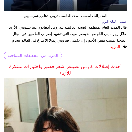
المدير العام لمنظمة الصحة العالمية تيدروس أدهانوم غيبريسوس
جنيف - عُمان اليوم
قال المدير العام لمنظمة الصحة العالمية تيدروس أدهانوم غيبريسوس، الأربعاء،
خلال زيارة إلى الكونغو الديمقراطية، التي تشهد إضراب العاملين في مجال
الصحة بسبب نقص الأجور، إن تفشي فيروس إيبولا الأسرع في العالم يتجاوز
�...
المزيد
المزيد من التحقيقات السياحية
أحدث إطلالات كارمن بصيبص شعر قصير واختيارات مبتكرة
للأزياء