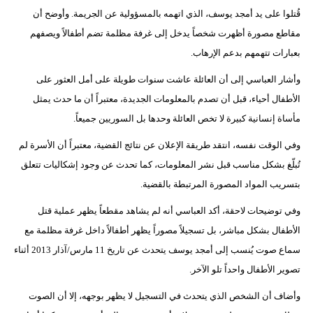
قُتلوا على يد أمجد يوسف، الذي اتهمه بالمسؤولية عن الجريمة. وأوضح أن
مقاطع مصورة أظهرت شخصاً يدخل إلى غرفة مظلمة تضم أطفالاً ويصفهم
بعبارات تتهمهم بدعم الإرهاب.
وأشار العباسي إلى أن العائلة عاشت سنوات طويلة على أمل العثور على
الأطفال أحياء، قبل أن تصدم بالمعلومات الجديدة، معتبراً أن ما حدث يمثل
مأساة إنسانية كبيرة لا تخص العائلة وحدها بل السوريين جميعاً.
وفي الوقت نفسه، انتقد طريقة الإعلان عن نتائج القضية، معتبراً أن الأسرة لم
تُبلّغ بشكل مناسب قبل نشر المعلومات، كما تحدث عن وجود إشكاليات تتعلق
بتسريب المواد المصورة المرتبطة بالقضية.
وفي توضيحات لاحقة، أكد العباسي أنه لم يشاهد مقطعاً يظهر عملية قتل
الأطفال بشكل مباشر، بل تسجيلاً مصوراً يظهر أطفالاً داخل غرفة مظلمة مع
سماع صوت يُنسب إلى أمجد يوسف يتحدث عن تاريخ 11 مارس/آذار 2013 أثناء
تصوير الأطفال واحداً تلو الآخر.
وأضاف أن الشخص الذي يتحدث في التسجيل لا يظهر بوجهه، إلا أن الصوت