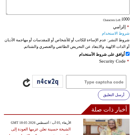
: Characters Left
*
إلزامي
شروط الاستخدام
شروط النشر:
عدم الإساءة للكاتب أو للأشخاص أو للمقدسات أو مهاجمة الأديان
أو الذات الالهية. والابتعاد عن التحريض الطائفي والعنصري والشتائم.
اُوافق على شروط الأستخدام
Security Code
*
أرسل التعليق
أخبار ذات صلة
GMT 18:05 2026 الأربعاء ,05 آب / أغسطس
الشيخة حسينة تعلن عزمها العودة إلى