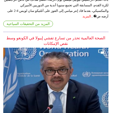
لكرة القدم، المسابقة التي تجمع سنويا أندية من الدوريين الأميركي
والمكسيكي، بعدما قاد إنتر ميامي إلى الفوز على أتلتيكو سان لويس 4-2 على
أرضه ض�...
المزيد
المزيد من التحقيقات السياحية
الصحة العالمية تحذر من تسارع تفشي إيبولا في الكونغو وسط
نقص الإمكانات