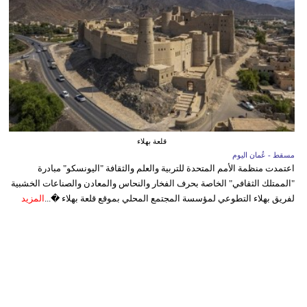
قلعة بهلاء
مسقط - عُمان اليوم
اعتمدت منظمة الأمم المتحدة للتربية والعلم والثقافة "اليونسكو" مبادرة
"الممتلك الثقافي" الخاصة بحرف الفخار والنحاس والمعادن والصناعات الخشبية
لفريق بهلاء التطوعي لمؤسسة المجتمع المحلي بموقع قلعة بهلاء �...
المزيد