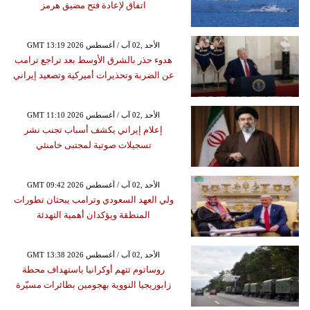
اتفاق لإعادة فتح مضيق هرمز
GMT 13:19 2026 الأحد ,02 آب / أغسطس
هدوء حذر بالشرق الأوسط بعد تراجع ترامب
عن الضربة وتحذيرات أميركية وتصعيد إيراني
GMT 11:10 2026 الأحد ,02 آب / أغسطس
إعلام إيراني يكشف أسباب تجنب نشر
تسجيلات صوتية لمجتبى خامنئي
GMT 09:42 2026 الأحد ,02 آب / أغسطس
ولي العهد السعودي وترامب يبحثان تطورات
المنطقة ويؤكدان أهمية التهدئة
GMT 13:38 2026 الأحد ,02 آب / أغسطس
روساتوم تتهم أوكرانيا باستهداف محطة
زابوريجيا النووية بهجومين بطائرات مسيّرة