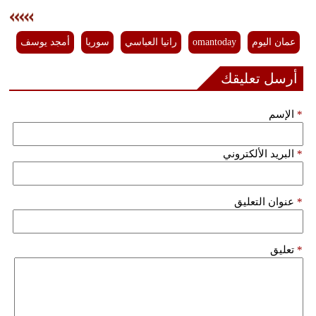
عمان اليوم
omantoday
رانيا العباسي
سوريا
أمجد يوسف
أرسل تعليقك
*
الإسم
*
البريد الألكتروني
*
عنوان التعليق
*
تعليق