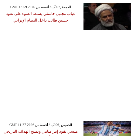
GMT 13:59 2026 الجمعة ,07 آب / أغسطس
غياب مجتبى خامنئي يسلط الضوء على نفوذ
حسين طائب داخل النظام الإيراني
GMT 11:27 2026 الخميس ,06 آب / أغسطس
ميسي يقود إنتر ميامي ويصبح الهداف التاريخي