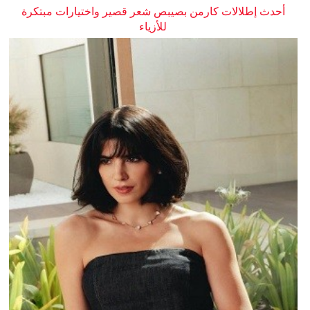
أحدث إطلالات كارمن بصيبص شعر قصير واختيارات مبتكرة
للأزياء