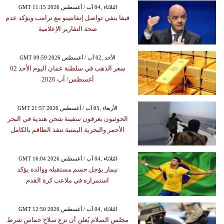
GMT 11:15 2026 الثلاثاء ,04 آب / أغسطس
فيفا ينفي تواصل إنفانتينو مع ترامب ويؤكد عدم
صحة التقارير الإعلامية
GMT 09:59 2026 الأحد ,02 آب / أغسطس
سعر الذهب في سلطنة عمان اليوم الأحد 02
أغسطس/ آب 2026
GMT 21:57 2026 الأربعاء ,05 آب / أغسطس
الحوثيون يغرقون سفينة شحن هندية في البحر
الأحمر والبحرية اليمنية تنقذ الطاقم بالكامل
GMT 16:04 2026 الثلاثاء ,04 آب / أغسطس
نيمار يؤجل حسم مستقبله ووالده يؤكد
استمراره في ملاعب كرة القدم
GMT 12:50 2026 الثلاثاء ,04 آب / أغسطس
مجلس السلام يُعلن أن نزع سلاح حماس شرط