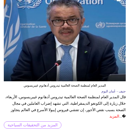
المدير العام لمنظمة الصحة العالمية تيدروس أدهانوم غيبريسوس
جنيف - عُمان اليوم
قال المدير العام لمنظمة الصحة العالمية تيدروس أدهانوم غيبريسوس، الأربعاء،
خلال زيارة إلى الكونغو الديمقراطية، التي تشهد إضراب العاملين في مجال
الصحة بسبب نقص الأجور، إن تفشي فيروس إيبولا الأسرع في العالم يتجاوز
�...
المزيد
المزيد من التحقيقات السياحية