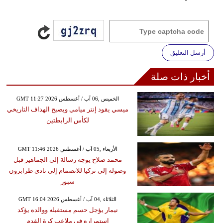
أرسل التعليق
أخبار ذات صلة
GMT 11:27 2026 الخميس ,06 آب / أغسطس
ميسي يقود إنتر ميامي ويصبح الهداف التاريخي
لكأس الرابطتين
GMT 11:46 2026 الأربعاء ,05 آب / أغسطس
محمد صلاح يوجه رسالة إلى الجماهير قبل
وصوله إلى تركيا للانضمام إلى نادي طرابزون
سبور
GMT 16:04 2026 الثلاثاء ,04 آب / أغسطس
نيمار يؤجل حسم مستقبله ووالده يؤكد
استمراره في ملاعب كرة القدم