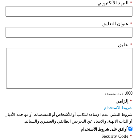
*
البريد الألكتروني
*
عنوان التعليق
*
تعليق
: Characters Left
*
إلزامي
شروط الاستخدام
شروط النشر:
عدم الإساءة للكاتب أو للأشخاص أو للمقدسات أو مهاجمة الأديان
أو الذات الالهية. والابتعاد عن التحريض الطائفي والعنصري والشتائم.
اُوافق على شروط الأستخدام
Security Code
*