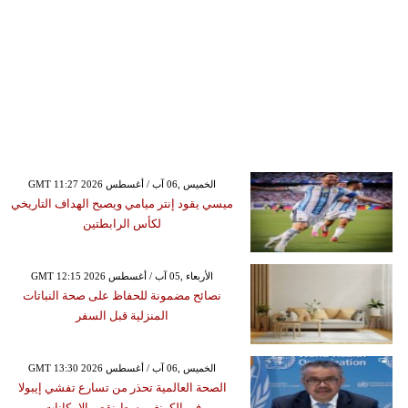
GMT 11:27 2026 الخميس ,06 آب / أغسطس
ميسي يقود إنتر ميامي ويصبح الهداف التاريخي
لكأس الرابطتين
GMT 12:15 2026 الأربعاء ,05 آب / أغسطس
نصائح مضمونة للحفاظ على صحة النباتات
المنزلية قبل السفر
GMT 13:30 2026 الخميس ,06 آب / أغسطس
الصحة العالمية تحذر من تسارع تفشي إيبولا
في الكونغو وسط نقص الإمكانات