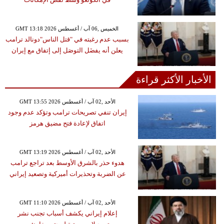
GMT 13:18 2026 الخميس ,06 آب / أغسطس
بسبب عدم رغبته في "قتل الناس"دونالد ترامب
يعلن أنه يفضَل التوصَل إلى إتفاق مع إيران
الأخبار الأكثر قراءة
GMT 13:55 2026 الأحد ,02 آب / أغسطس
إيران تنفي تصريحات ترامب وتؤكد عدم وجود
اتفاق لإعادة فتح مضيق هرمز
GMT 13:19 2026 الأحد ,02 آب / أغسطس
هدوء حذر بالشرق الأوسط بعد تراجع ترامب
عن الضربة وتحذيرات أميركية وتصعيد إيراني
GMT 11:10 2026 الأحد ,02 آب / أغسطس
إعلام إيراني يكشف أسباب تجنب نشر