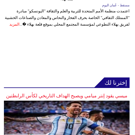
مسقط - عُمان اليوم
اعتمدت منظمة الأمم المتحدة للتربية والعلم والثقافة "اليونسكو" مبادرة
"الممتلك الثقافي" الخاصة بحرف الفخار والنحاس والمعادن والصناعات الخشبية
لفريق بهلاء التطوعي لمؤسسة المجتمع المحلي بموقع قلعة بهلاء �...
المزيد
إخترنا لك
ميسي يقود إنتر ميامي ويصبح الهداف التاريخي لكأس الرابطتين