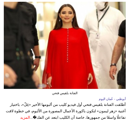
الفنانة بلقيس فتحي
أبوظبي - عُمان اليوم
أطلقت الفنانة بلقيس فتحي أول فيديو كليب من ألبومها الأخير «غِلّ»، باختيار
أغنية «زهر ليمون» لتكون باكورة الأعمال المصورة من الألبوم، في خطوة لاقت
تفاعلًا واسعًا من جمهورها، خاصة أن الكليب ابتعد عن الفك�...
المزيد