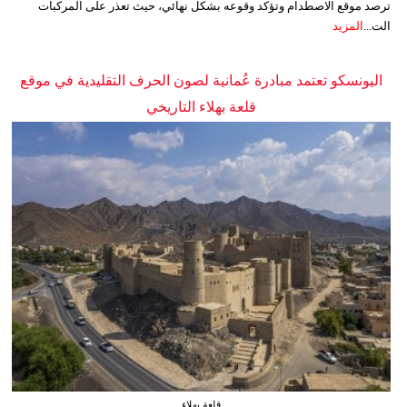
ترصد موقع الاصطدام وتؤكد وقوعه بشكل نهائي، حيث تعذر على المركبات
الت...
المزيد
اليونسكو تعتمد مبادرة عُمانية لصون الحرف التقليدية في موقع
قلعة بهلاء التاريخي
قلعة بهلاء