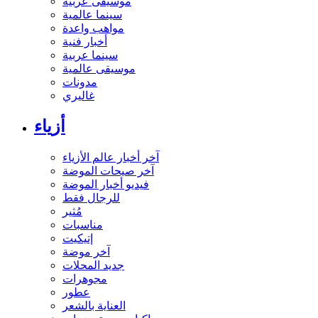
موسيقى عربية
سينما عالمية
مواهب واعدة
أخبار فنية
سينما عربية
موسيقى عالمية
مدونات
غاليري
أزياء
آخر أخبار عالم الأزياء
آخر صيحات الموضة
فيديو أخبار الموضة
للرجال فقط
مُثير
مناسبات
إتيكيت
آخر موضة
جديد المحلات
مجوهرات
عطور
العناية بالشعر