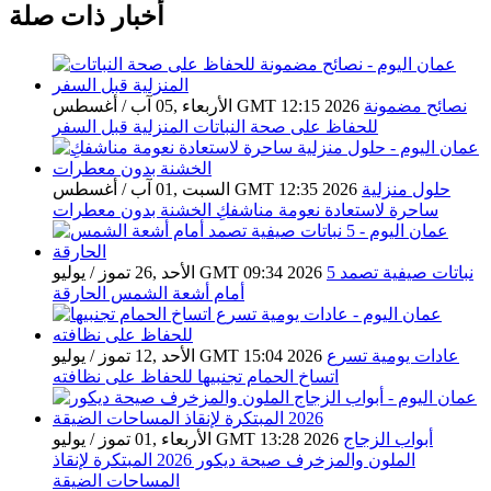
أخبار ذات صلة
نصائح مضمونة
الأربعاء ,05 آب / أغسطس GMT 12:15 2026
للحفاظ على صحة النباتات المنزلية قبل السفر
حلول منزلية
السبت ,01 آب / أغسطس GMT 12:35 2026
ساحرة لاستعادة نعومة مناشفكِ الخشنة بدون معطرات
5 نباتات صيفية تصمد
الأحد ,26 تموز / يوليو GMT 09:34 2026
أمام أشعة الشمس الحارقة
عادات يومية تسرع
الأحد ,12 تموز / يوليو GMT 15:04 2026
اتساخ الحمام تجنبيها للحفاظ على نظافته
أبواب الزجاج
الأربعاء ,01 تموز / يوليو GMT 13:28 2026
الملون والمزخرف صيحة ديكور 2026 المبتكرة لإنقاذ
المساحات الضيقة