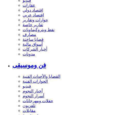
فيديو
عقارات
اقتصاد دولي
اقتصاد عربي
حوارات وتقارير
تقارير خاصة
نفط وبتروكيماويات
مصارف
قضايا ساخنة
أسواق مالية
أخبار الشركات
مدونات
فن وموسيقى
القضايا والأحداث الفنية
الحوارات الفنية
فيديو
أخبار النجوم
أسرار النجوم
حفلات ومهرجانات
تلفزيون
مقابلات