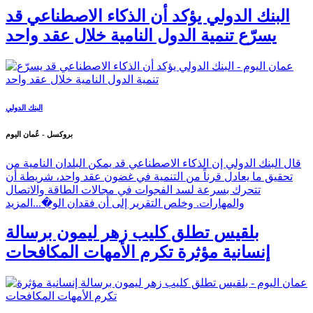
البنك الدولي يؤكد أن الذكاء الاصطناعي قد
يسرّع تنمية الدول النامية خلال عقد واحد
البنك الدولي
بروكسل - عُمان اليوم
قال البنك الدولي إن الذكاء الاصطناعي قد يمكن البلدان النامية من
تحقيق ما يعادل قرناً من التنمية في غضون عقد واحد، شريطة أن
تتحرك بسرعة لسد الفجوات في مجالات الطاقة والاتصال
والمهارات. وخلص التقرير إلى أن فقدان الو�...
المزيد
بلقيس تطلق كليب زهر ليمون برسالة
إنسانية مؤثرة تكرم الأمهات المكافحات