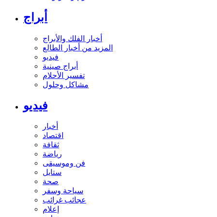
أبراج
أخبار الفلك والأبراج
المزيد من أخبار الطالع
فيديو
أبراج صينية
تفسير الأحلام
مشاكل وحلول
فيديو
أخبار
اقتصاد
ثقافة
رياضة
فن وموسيقى
ستايل
صحة
سياحة وسفر
عجائب غرائب
إعلام