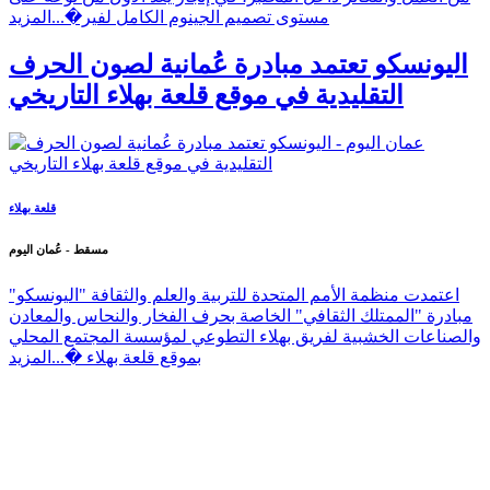
مستوى تصميم الجينوم الكامل لفير�...
المزيد
اليونسكو تعتمد مبادرة عُمانية لصون الحرف
التقليدية في موقع قلعة بهلاء التاريخي
قلعة بهلاء
مسقط - عُمان اليوم
اعتمدت منظمة الأمم المتحدة للتربية والعلم والثقافة "اليونسكو"
مبادرة "الممتلك الثقافي" الخاصة بحرف الفخار والنحاس والمعادن
والصناعات الخشبية لفريق بهلاء التطوعي لمؤسسة المجتمع المحلي
بموقع قلعة بهلاء �...
المزيد