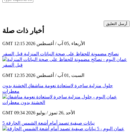
أرسل التعليق
أخبار ذات صلة
GMT 12:15 2026 الأربعاء ,05 آب / أغسطس
نصائح مضمونة للحفاظ على صحة النباتات المنزلية قبل السفر
GMT 12:35 2026 السبت ,01 آب / أغسطس
حلول منزلية ساحرة لاستعادة نعومة مناشفكِ الخشنة بدون
معطرات
GMT 09:34 2026 الأحد ,26 تموز / يوليو
5 نباتات صيفية تصمد أمام أشعة الشمس الحارقة