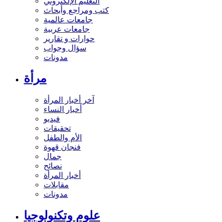
التعليم الإلكتروني
كتب ومراجع وأبحاث
جامعات عالمية
جامعات عربية
حوارات و تقارير
سؤال وجواب
مدونات
مرأة
آخر أخبار المرأة
أخبار النساء
فيديو
تحقيقات
الأم والطفل
فنجان قهوة
جمال
نصائح
أخبار المرأة
مقابلات
مدونات
علوم وتكنولوجيا