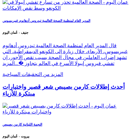
المدير العام لمنظمة الصحة العالمية تيدروس أدهانوم غيبريسوس
جنيف - عُمان اليوم
قال المدير العام لمنظمة الصحة العالمية تيدروس أدهانوم
غيبريسوس، الأربعاء، خلال زيارة إلى الكونغو الديمقراطية، التي
تشهد إضراب العاملين في مجال الصحة بسبب نقص الأجور، إن
تفشي فيروس إيبولا الأسرع في العالم يتجاوز �...
المزيد
المزيد من التحقيقات السياحية
أحدث إطلالات كارمن بصيبص شعر قصير واختيارات
مبتكرة للأزياء
النجمة اللبنانية كارمن بصيبص
بيروت - عُمان اليوم