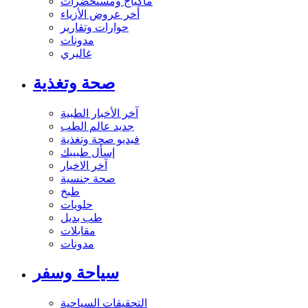
ماكياج ومستحضرات
أخر عروض الأزياء
حوارات وتقارير
مدونات
غاليري
صحة وتغذية
آخر الأخبار الطبية
جديد عالم الطب
فيديو صحة وتغذية
إسأل طبيبك
آخر الاخبار
صحة جنسية
طبخ
حلويات
طب بديل
مقابلات
مدونات
سياحة وسفر
التحقيقات السياحية