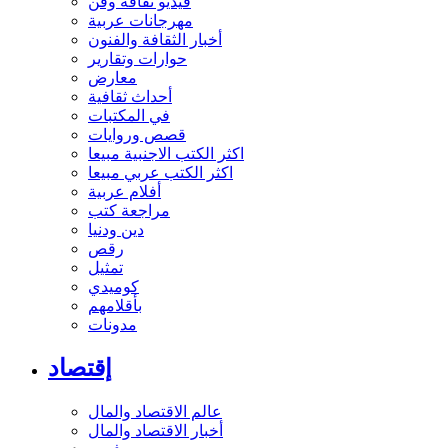
فيديو ثقافة وفن
مهرجانات عربية
أخبار الثقافة والفنون
حوارات وتقارير
معارض
أحداث ثقافية
في المكتبات
قصص وروايات
اكثر الكتب الاجنبية مبيعا
اكثر الكتب عربي مبيعا
أفلام عربية
مراجعة كتب
دين ودنيا
رقص
تمثيل
كوميدي
بأقلامهم
مدونات
إقتصاد
عالم الاقتصاد والمال
أخبار الاقتصاد والمال