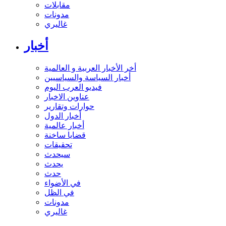
مقابلات
مدونات
غاليري
أخبار
أخر الأخبار العربية و العالمية
أخبار السياسة والسياسيين
فيديو العرب اليوم
عناوين الاخبار
حوارات وتقارير
أخبار الدول
أخبار عالمية
قضايا ساخنة
تحقيقات
سيحدث
يحدث
حدث
في الأضواء
في الظل
مدونات
غاليري