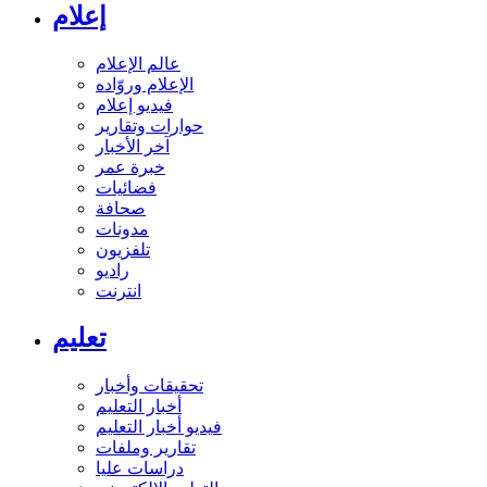
إعلام
عالم الإعلام
الإعلام وروّاده
فيديو إعلام
حوارات وتقارير
آخر الأخبار
خبرة عمر
فضائيات
صحافة
مدونات
تلفزيون
راديو
انترنت
تعليم
تحقيقات وأخبار
أخبار التعليم
فيديو أخبار التعليم
تقارير وملفات
دراسات عليا