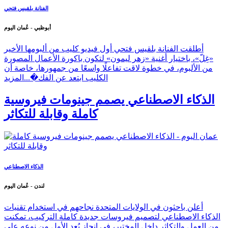
الفنانة بلقيس فتحي
أبوظبي - عُمان اليوم
أطلقت الفنانة بلقيس فتحي أول فيديو كليب من ألبومها الأخير
«غِلّ»، باختيار أغنية «زهر ليمون» لتكون باكورة الأعمال المصورة
من الألبوم، في خطوة لاقت تفاعلًا واسعًا من جمهورها، خاصة أن
الكليب ابتعد عن الفك�...
المزيد
الذكاء الاصطناعي يصمم جينومات فيروسية
كاملة وقابلة للتكاثر
الذكاء الاصطناعي
لندن - عُمان اليوم
أعلن باحثون في الولايات المتحدة نجاحهم في استخدام تقنيات
الذكاء الاصطناعي لتصميم فيروسات جديدة كاملة التركيب، تمكنت
من العمل والتكاثر داخل المختبر، في إنجاز يُعد الأول من نوعه على