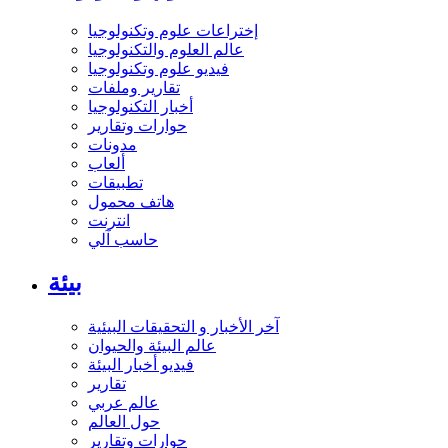
إختراعات علوم وتكنولوجيا
عالم العلوم والتكنولوجيا
فيديو علوم وتكنولوجيا
تقارير وملفات
أخبار التكنولوجيا
حوارات وتقارير
مدونات
ألعاب
تطبيقات
هاتف محمول
انترنت
حاسب آلي
بيئة
آخر الأخبار و التحقيقات البيئية
عالم البيئة والحيوان
فيديو أخبار البيئة
تقارير
عالم عربي
حول العالم
حوارات وتقارير