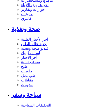
ماكياج ومستحضرات
أخر عروض الأزياء
حوارات وتقارير
مدونات
غاليري
صحة وتغذية
آخر الأخبار الطبية
جديد عالم الطب
فيديو صحة وتغذية
إسأل طبيبك
آخر الاخبار
صحة جنسية
طبخ
حلويات
طب بديل
مقابلات
مدونات
سياحة وسفر
التحقيقات السياحية