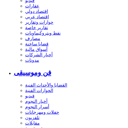
فيديو
عقارات
اقتصاد دولي
اقتصاد عربي
حوارات وتقارير
تقارير خاصة
نفط وبتروكيماويات
مصارف
قضايا ساخنة
أسواق مالية
أخبار الشركات
مدونات
فن وموسيقى
القضايا والأحداث الفنية
الحوارات الفنية
فيديو
أخبار النجوم
أسرار النجوم
حفلات ومهرجانات
تلفزيون
مقابلات