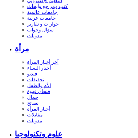
التعليم الإلكتروني
كتب ومراجع وأبحاث
جامعات عالمية
جامعات عربية
حوارات و تقارير
سؤال وجواب
مدونات
مرأة
آخر أخبار المرأة
أخبار النساء
فيديو
تحقيقات
الأم والطفل
فنجان قهوة
جمال
نصائح
أخبار المرأة
مقابلات
مدونات
علوم وتكنولوجيا