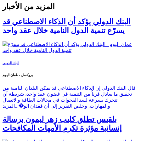
المزيد من الأخبار
البنك الدولي يؤكد أن الذكاء الاصطناعي قد
يسرّع تنمية الدول النامية خلال عقد واحد
البنك الدولي
بروكسل - عُمان اليوم
قال البنك الدولي إن الذكاء الاصطناعي قد يمكن البلدان النامية من
تحقيق ما يعادل قرناً من التنمية في غضون عقد واحد، شريطة أن
تتحرك بسرعة لسد الفجوات في مجالات الطاقة والاتصال
والمهارات. وخلص التقرير إلى أن فقدان الو�...
المزيد
بلقيس تطلق كليب زهر ليمون برسالة
إنسانية مؤثرة تكرم الأمهات المكافحات