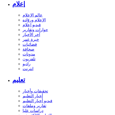
إعلام
عالم الإعلام
الإعلام وروّاده
فيديو إعلام
حوارات وتقارير
آخر الأخبار
خبرة عمر
فضائيات
صحافة
مدونات
تلفزيون
راديو
انترنت
تعليم
تحقيقات وأخبار
أخبار التعليم
فيديو أخبار التعليم
تقارير وملفات
دراسات عليا