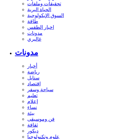
تحقيقات وملفات
الحياة البرية
السوق الإيكولوجية
طاقة
اخبار الطقس
مدونات
غاليري
مدونات
أخبار
رياضة
ستايل
اقتصاد
سياحة وسفر
تعليم
إعلام
نساء
بيئة
فن وموسيقى
ثقافة
ديكور
علوم وتكنولوجيا