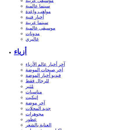
موسيقى عربية
سينما عالمية
مواهب واعدة
أخبار فنية
سينما عربية
موسيقى عالمية
مدونات
غاليري
أزياء
آخر أخبار عالم الأزياء
آخر صيحات الموضة
فيديو أخبار الموضة
للرجال فقط
مُثير
مناسبات
إتيكيت
آخر موضة
جديد المحلات
مجوهرات
عطور
العناية بالشعر