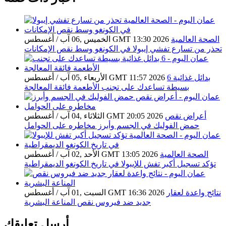
الصحة العالمية
الخميس ,06 آب / أغسطس GMT 13:30 2026
تحذر من تسارع تفشي إيبولا في الكونغو وسط نقص الإمكانات
6 بدائل غذائية
الأربعاء ,05 آب / أغسطس GMT 11:57 2026
بسيطة تساعدك على تجنب الأطعمة فائقة المعالجة
أعراض نقص
الثلاثاء ,04 آب / أغسطس GMT 20:05 2026
حمض الفوليك في الجسم وأبرز مخاطره على الحوامل
الصحة العالمية
الأحد ,02 آب / أغسطس GMT 13:05 2026
تؤكد تسجيل أكبر تفش للإيبولا في تاريخ الكونغو الديمقراطية
نتائج واعدة لعقار
السبت ,01 آب / أغسطس GMT 16:36 2026
جديد ضد فيروس نقص المناعة البشرية
أرسل تعليقك