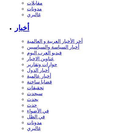
مقابلات
مدونات
غاليري
أخبار
أخر الأخبار العربية و العالمية
أخبار السياسة والسياسيين
فيديو العرب اليوم
عناوين الاخبار
حوارات وتقارير
أخبار الدول
أخبار عالمية
قضايا ساخنة
تحقيقات
سيحدث
يحدث
حدث
في الأضواء
في الظل
مدونات
غاليري