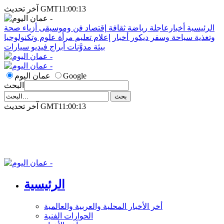
آخر تحديث GMT11:00:13
الرئيسية
أخبارعاجلة
رياضة
ثقافة
إقتصاد
فن وموسيقى
أزياء
صحة
وتغذية
سياحة وسفر
ديكور
أخبار
إعلام
تعليم
مرأة
علوم وتكنولوجيا
بيئة
مدوَّنات
أبراج
فيديو
سيارات
Google
عمان اليوم
البحث
آخر تحديث GMT11:00:13
الرئيسية
أخر الأخبار المحلية والعربية والعالمية
الحوارات الفنية