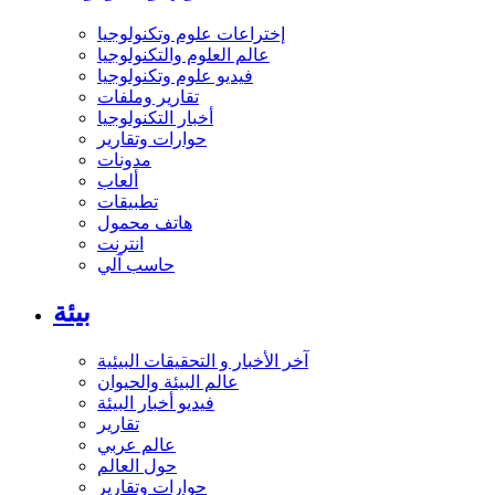
إختراعات علوم وتكنولوجيا
عالم العلوم والتكنولوجيا
فيديو علوم وتكنولوجيا
تقارير وملفات
أخبار التكنولوجيا
حوارات وتقارير
مدونات
ألعاب
تطبيقات
هاتف محمول
انترنت
حاسب آلي
بيئة
آخر الأخبار و التحقيقات البيئية
عالم البيئة والحيوان
فيديو أخبار البيئة
تقارير
عالم عربي
حول العالم
حوارات وتقارير