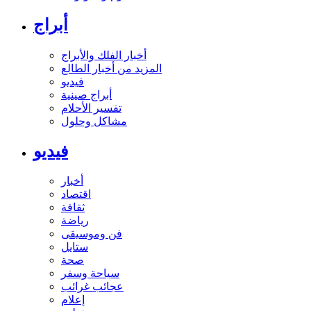
أبراج
أخبار الفلك والأبراج
المزيد من أخبار الطالع
فيديو
أبراج صينية
تفسير الأحلام
مشاكل وحلول
فيديو
أخبار
اقتصاد
ثقافة
رياضة
فن وموسيقى
ستايل
صحة
سياحة وسفر
عجائب غرائب
إعلام