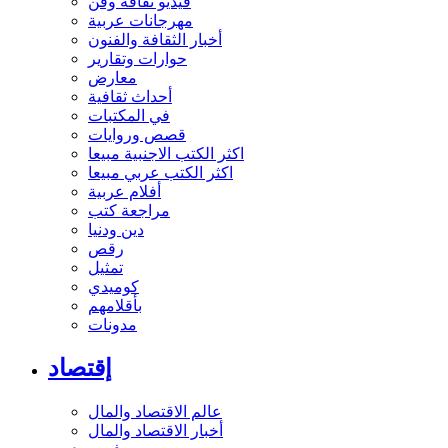
فيديو ثقافة وفن
مهرجانات عربية
أخبار الثقافة والفنون
حوارات وتقارير
معارض
أحداث ثقافية
في المكتبات
قصص وروايات
اكثر الكتب الاجنبية مبيعا
اكثر الكتب عربي مبيعا
أفلام عربية
مراجعة كتب
دين ودنيا
رقص
تمثيل
كوميدي
بأقلامهم
مدونات
إقتصاد
عالم الاقتصاد والمال
أخبار الاقتصاد والمال