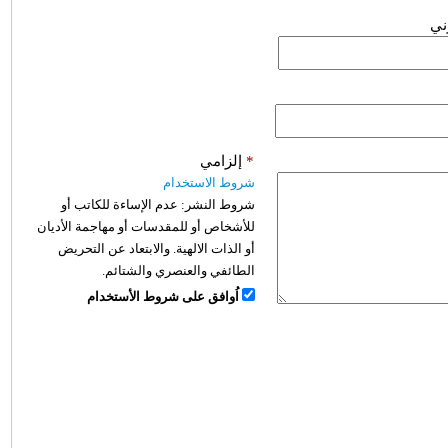
وني
*
إلزامي
شروط الاستخدام
شروط النشر:
عدم الإساءة للكاتب أو
للأشخاص أو للمقدسات أو مهاجمة الأديان
أو الذات الالهية. والابتعاد عن التحريض
الطائفي والعنصري والشتائم.
اُوافق على شروط الأستخدام