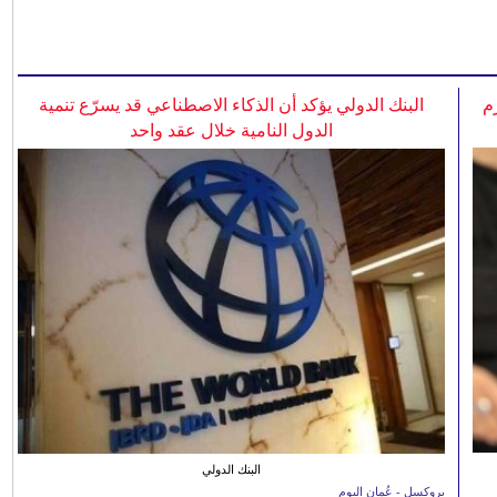
م
البنك الدولي يؤكد أن الذكاء الاصطناعي قد يسرّع تنمية
الدول النامية خلال عقد واحد
البنك الدولي
بروكسل - عُمان اليوم