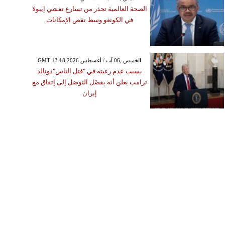
الصحة العالمية تحذر من تسارع تفشي إيبولا
في الكونغو وسط نقص الإمكانات
GMT 13:18 2026 الخميس ,06 آب / أغسطس
بسبب عدم رغبته في "قتل الناس"دونالد
ترامب يعلن أنه يفضَل التوصَل إلى إتفاق مع
إيران