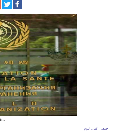
منظم
جنيف - عُمان اليوم