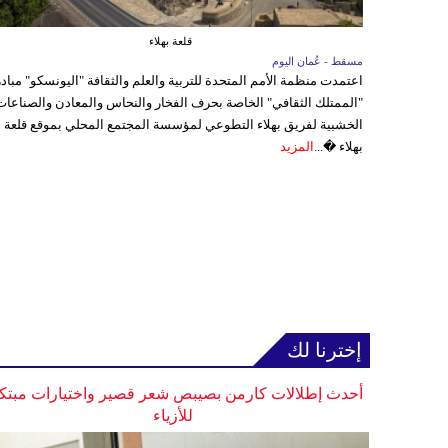
قلعة بهلاء
مسقط - عُمان اليوم
اعتمدت منظمة الأمم المتحدة للتربية والعلم والثقافة "اليونسكو" مباد
"الممتلك الثقافي" الخاصة بحرف الفخار والنحاس والمعادن والصناعات
الخشبية لفريق بهلاء التطوعي لمؤسسة المجتمع المحلي بموقع قلعة
بهلاء �...
المزيد
إخترنا لك
أحدث إطلالات كارمن بصيبص شعر قصير واختيارات مبتك
للأزياء