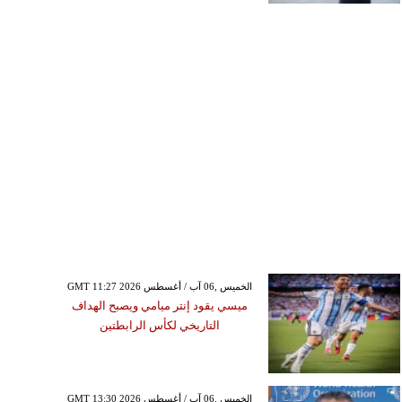
GMT 11:27 2026 الخميس ,06 آب / أغسطس
ميسي يقود إنتر ميامي ويصبح الهداف
التاريخي لكأس الرابطتين
GMT 13:30 2026 الخميس ,06 آب / أغسطس