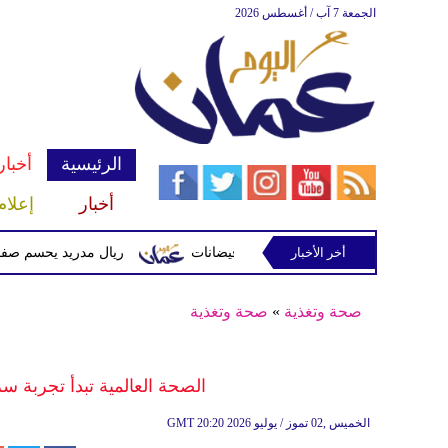
الجمعة 7 آب / أغسطس 2026
الرئيسية
أخبار
أخبار
إعلام
أخر الأخبار
 وتحذيرات من أمطار غزيرة وفيضانات
ريال مدريد يحسم صفقة ديوماندي ق
صحة وتغذية
»
صحة وتغذية
الصحة العالمية تبدأ تجربة سري
20:20 2026 الخميس ,02 تموز / يوليو
GMT