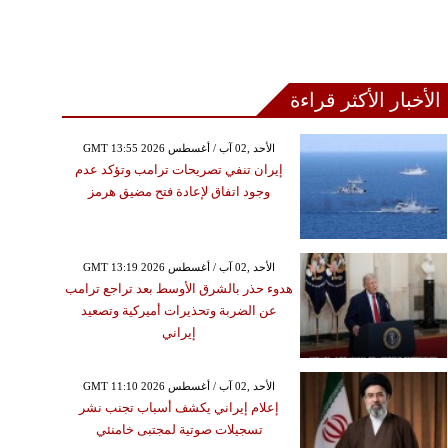
الأخبار الأكثر قراءة
GMT 13:55 2026 الأحد ,02 آب / أغسطس
إيران تنفي تصريحات ترامب وتؤكد عدم
وجود اتفاق لإعادة فتح مضيق هرمز
GMT 13:19 2026 الأحد ,02 آب / أغسطس
هدوء حذر بالشرق الأوسط بعد تراجع ترامب
عن الضربة وتحذيرات أميركية وتصعيد
إيراني
GMT 11:10 2026 الأحد ,02 آب / أغسطس
إعلام إيراني يكشف أسباب تجنب نشر
تسجيلات صوتية لمجتبى خامنئي