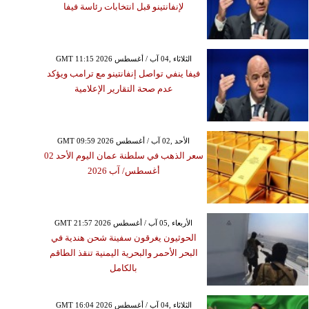
لإنفانتينو قبل انتخابات رئاسة فيفا
GMT 11:15 2026 الثلاثاء ,04 آب / أغسطس
فيفا ينفي تواصل إنفانتينو مع ترامب ويؤكد
عدم صحة التقارير الإعلامية
GMT 09:59 2026 الأحد ,02 آب / أغسطس
سعر الذهب في سلطنة عمان اليوم الأحد 02
أغسطس/ آب 2026
GMT 21:57 2026 الأربعاء ,05 آب / أغسطس
الحوثيون يغرقون سفينة شحن هندية في
البحر الأحمر والبحرية اليمنية تنقذ الطاقم
بالكامل
GMT 16:04 2026 الثلاثاء ,04 آب / أغسطس