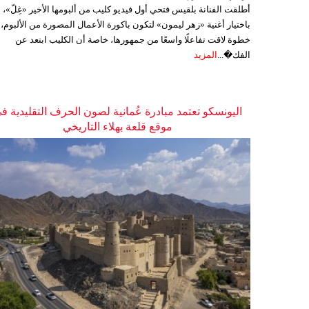
أطلقت الفنانة بلقيس فتحي أول فيديو كليب من ألبومها الأخير «غِلّ»،
باختيار أغنية «زهر ليمون» لتكون باكورة الأعمال المصورة من الألبوم،
خطوة لاقت تفاعلًا واسعًا من جمهورها، خاصة أن الكليب ابتعد عن
الفك�...
المزيد
اليونسكو تعتمد مبادرة عُمانية لصون الحرف التقليدية ف
موقع قلعة بهلاء التاريخي