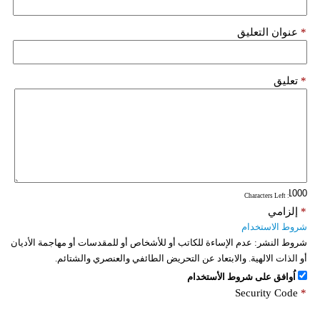
*
عنوان التعليق
*
تعليق
: Characters Left
*
إلزامي
شروط الاستخدام
شروط النشر:
عدم الإساءة للكاتب أو للأشخاص أو للمقدسات أو مهاجمة الأديان
أو الذات الالهية. والابتعاد عن التحريض الطائفي والعنصري والشتائم.
اُوافق على شروط الأستخدام
Security Code
*