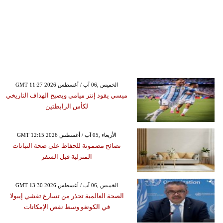
GMT 11:27 2026 الخميس ,06 آب / أغسطس
ميسي يقود إنتر ميامي ويصبح الهداف التاريخي
لكأس الرابطتين
GMT 12:15 2026 الأربعاء ,05 آب / أغسطس
نصائح مضمونة للحفاظ على صحة النباتات
المنزلية قبل السفر
GMT 13:30 2026 الخميس ,06 آب / أغسطس
الصحة العالمية تحذر من تسارع تفشي إيبولا
في الكونغو وسط نقص الإمكانات