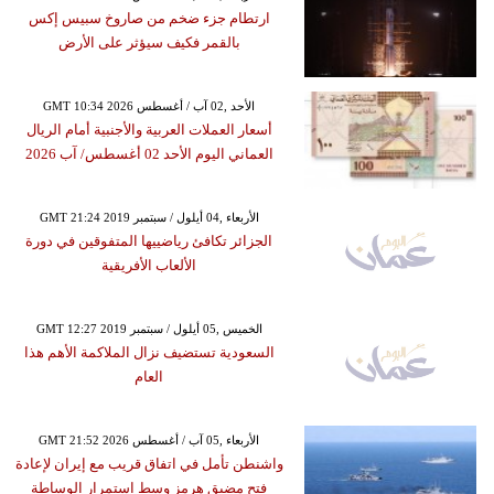
ارتطام جزء ضخم من صاروخ سبيس إكس
بالقمر فكيف سيؤثر على الأرض
GMT 10:34 2026 الأحد ,02 آب / أغسطس
أسعار العملات العربية والأجنبية أمام الريال
العماني اليوم الأحد 02 أغسطس/ آب 2026
GMT 21:24 2019 الأربعاء ,04 أيلول / سبتمبر
الجزائر تكافئ رياضييها المتفوقين في دورة
الألعاب الأفريقية
GMT 12:27 2019 الخميس ,05 أيلول / سبتمبر
السعودية تستضيف نزال الملاكمة الأهم هذا
العام
GMT 21:52 2026 الأربعاء ,05 آب / أغسطس
واشنطن تأمل في اتفاق قريب مع إيران لإعادة
فتح مضيق هرمز وسط استمرار الوساطة