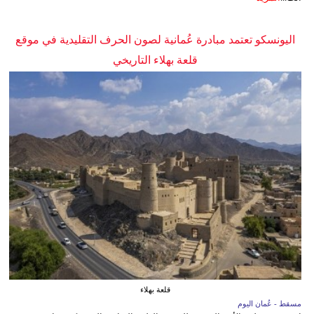
اليونسكو تعتمد مبادرة عُمانية لصون الحرف التقليدية في موقع
قلعة بهلاء التاريخي
قلعة بهلاء
مسقط - عُمان اليوم