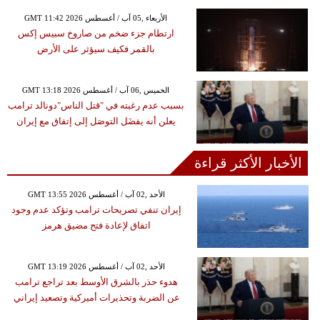
GMT 11:42 2026 الأربعاء ,05 آب / أغسطس
ارتطام جزء ضخم من صاروخ سبيس إكس
بالقمر فكيف سيؤثر على الأرض
GMT 13:18 2026 الخميس ,06 آب / أغسطس
بسبب عدم رغبته في "قتل الناس"دونالد ترامب
يعلن أنه يفضَل التوصَل إلى إتفاق مع إيران
الأخبار الأكثر قراءة
GMT 13:55 2026 الأحد ,02 آب / أغسطس
إيران تنفي تصريحات ترامب وتؤكد عدم وجود
اتفاق لإعادة فتح مضيق هرمز
GMT 13:19 2026 الأحد ,02 آب / أغسطس
هدوء حذر بالشرق الأوسط بعد تراجع ترامب
عن الضربة وتحذيرات أميركية وتصعيد إيراني