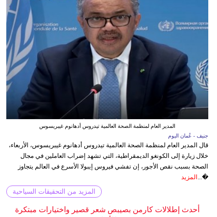
المدير العام لمنظمة الصحة العالمية تيدروس أدهانوم غيبريسوس
جنيف - عُمان اليوم
قال المدير العام لمنظمة الصحة العالمية تيدروس أدهانوم غيبريسوس، الأربعاء،
خلال زيارة إلى الكونغو الديمقراطية، التي تشهد إضراب العاملين في مجال
الصحة بسبب نقص الأجور، إن تفشي فيروس إيبولا الأسرع في العالم يتجاوز
�...
المزيد
المزيد من التحقيقات السياحية
أحدث إطلالات كارمن بصيبص شعر قصير واختيارات مبتكرة