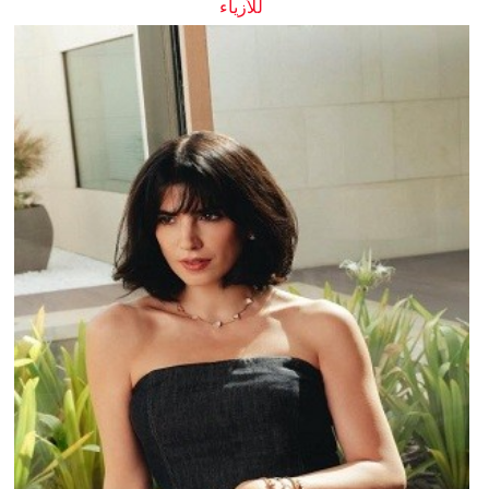
للأزياء