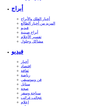
أبراج
أخبار الفلك والأبراج
المزيد من أخبار الطالع
فيديو
أبراج صينية
تفسير الأحلام
مشاكل وحلول
فيديو
أخبار
اقتصاد
ثقافة
رياضة
فن وموسيقى
ستايل
صحة
سياحة وسفر
عجائب غرائب
إعلام