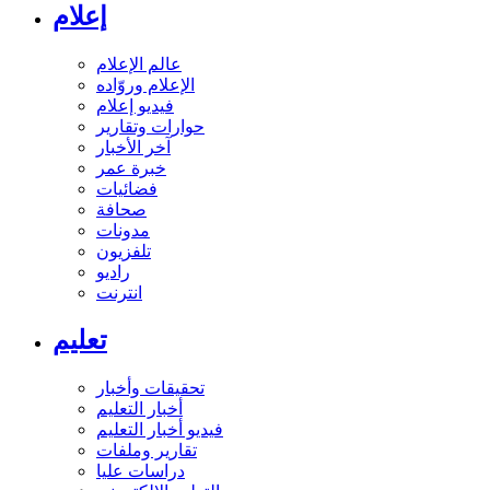
إعلام
عالم الإعلام
الإعلام وروّاده
فيديو إعلام
حوارات وتقارير
آخر الأخبار
خبرة عمر
فضائيات
صحافة
مدونات
تلفزيون
راديو
انترنت
تعليم
تحقيقات وأخبار
أخبار التعليم
فيديو أخبار التعليم
تقارير وملفات
دراسات عليا