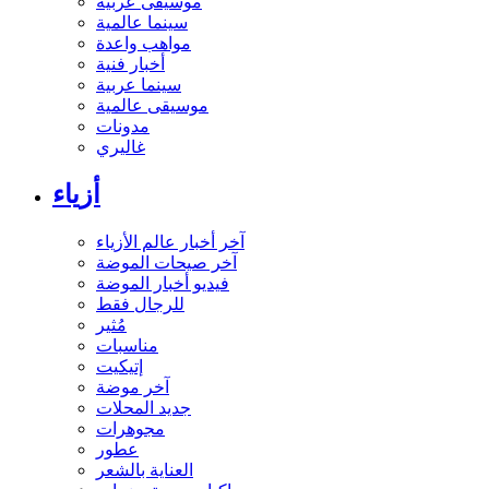
موسيقى عربية
سينما عالمية
مواهب واعدة
أخبار فنية
سينما عربية
موسيقى عالمية
مدونات
غاليري
أزياء
آخر أخبار عالم الأزياء
آخر صيحات الموضة
فيديو أخبار الموضة
للرجال فقط
مُثير
مناسبات
إتيكيت
آخر موضة
جديد المحلات
مجوهرات
عطور
العناية بالشعر