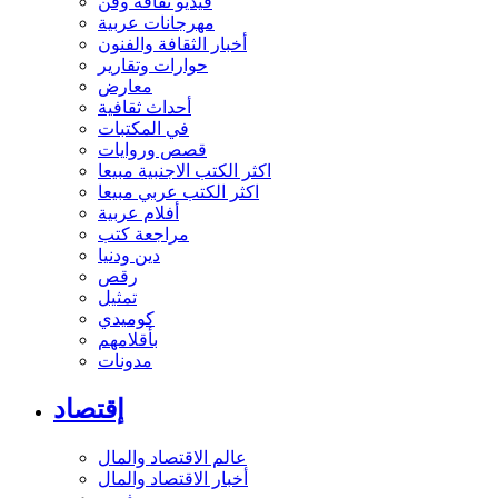
فيديو ثقافة وفن
مهرجانات عربية
أخبار الثقافة والفنون
حوارات وتقارير
معارض
أحداث ثقافية
في المكتبات
قصص وروايات
اكثر الكتب الاجنبية مبيعا
اكثر الكتب عربي مبيعا
أفلام عربية
مراجعة كتب
دين ودنيا
رقص
تمثيل
كوميدي
بأقلامهم
مدونات
إقتصاد
عالم الاقتصاد والمال
أخبار الاقتصاد والمال