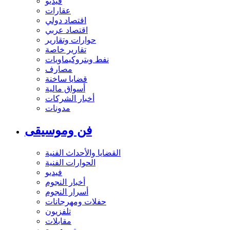
فيديو
عقارات
اقتصاد دولي
اقتصاد عربي
حوارات وتقارير
تقارير خاصة
نفط وبتروكيماويات
مصارف
قضايا ساخنة
أسواق مالية
أخبار الشركات
مدونات
فن وموسيقى
القضايا والأحداث الفنية
الحوارات الفنية
فيديو
أخبار النجوم
أسرار النجوم
حفلات ومهرجانات
تلفزيون
مقابلات