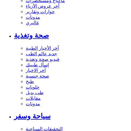
ماكياج ومستحضرات
أخر عروض الأزياء
حوارات وتقارير
مدونات
غاليري
صحة وتغذية
آخر الأخبار الطبية
جديد عالم الطب
فيديو صحة وتغذية
إسأل طبيبك
آخر الاخبار
صحة جنسية
طبخ
حلويات
طب بديل
مقابلات
مدونات
سياحة وسفر
التحقيقات السياحية