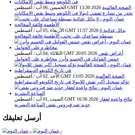
الصحة العالمية
الخميس ,06 آب / أغسطس GMT 13:30 2026
تحذر من تسارع تفشي إيبولا في الكونغو وسط نقص الإمكانات
6 بدائل غذائية
الأربعاء ,05 آب / أغسطس GMT 11:57 2026
بسيطة تساعدك على تجنب الأطعمة فائقة المعالجة
أعراض نقص
الثلاثاء ,04 آب / أغسطس GMT 20:05 2026
حمض الفوليك في الجسم وأبرز مخاطره على الحوامل
الصحة العالمية
الأحد ,02 آب / أغسطس GMT 13:05 2026
تؤكد تسجيل أكبر تفش للإيبولا في تاريخ الكونغو الديمقراطية
نتائج واعدة لعقار
السبت ,01 آب / أغسطس GMT 16:36 2026
جديد ضد فيروس نقص المناعة البشرية
أرسل تعليقك