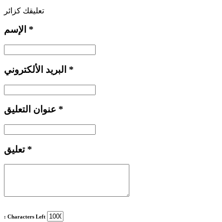
تعليقك كزائر
*
الإسم
*
البريد الألكتروني
*
عنوان التعليق
*
تعليق
: Characters Left