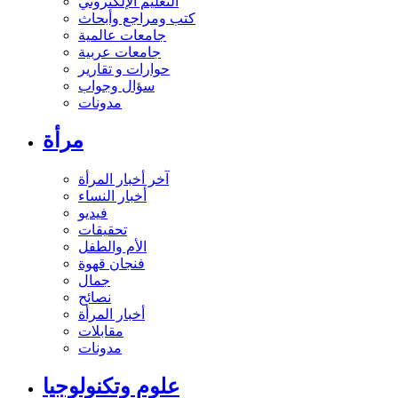
التعليم الإلكتروني
كتب ومراجع وأبحاث
جامعات عالمية
جامعات عربية
حوارات و تقارير
سؤال وجواب
مدونات
مرأة
آخر أخبار المرأة
أخبار النساء
فيديو
تحقيقات
الأم والطفل
فنجان قهوة
جمال
نصائح
أخبار المرأة
مقابلات
مدونات
علوم وتكنولوجيا