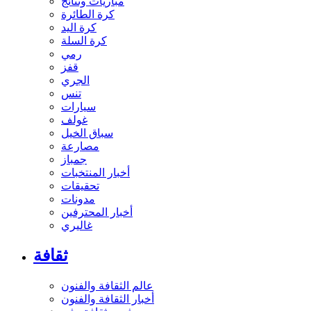
مباريات ونتائج
كرة الطائرة
كرة اليد
كرة السلة
رمي
قفز
الجري
تنس
سيارات
غولف
سباق الخيل
مصارعة
جمباز
أخبار المنتخبات
تحقيقات
مدونات
أخبار المحترفين
غاليري
ثقافة
عالم الثقافة والفنون
أخبار الثقافة والفنون