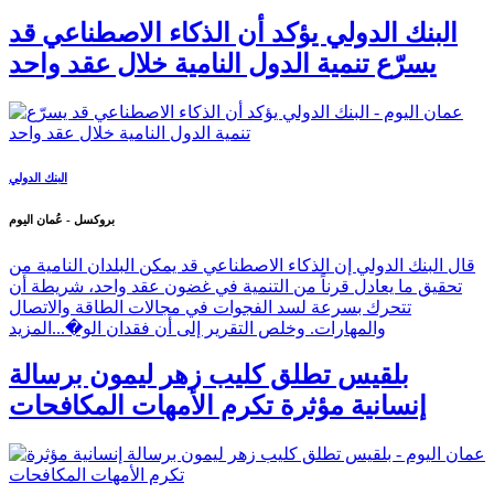
البنك الدولي يؤكد أن الذكاء الاصطناعي قد
يسرّع تنمية الدول النامية خلال عقد واحد
البنك الدولي
بروكسل - عُمان اليوم
قال البنك الدولي إن الذكاء الاصطناعي قد يمكن البلدان النامية من
تحقيق ما يعادل قرناً من التنمية في غضون عقد واحد، شريطة أن
تتحرك بسرعة لسد الفجوات في مجالات الطاقة والاتصال
والمهارات. وخلص التقرير إلى أن فقدان الو�...
المزيد
بلقيس تطلق كليب زهر ليمون برسالة
إنسانية مؤثرة تكرم الأمهات المكافحات