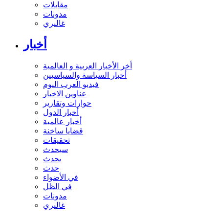
مقابلات
مدونات
غاليري
أخبار
أخر الأخبار العربية و العالمية
أخبار السياسة والسياسيين
فيديو العرب اليوم
عناوين الاخبار
حوارات وتقارير
أخبار الدول
أخبار عالمية
قضايا ساخنة
تحقيقات
سيحدث
يحدث
حدث
في الأضواء
في الظل
مدونات
غاليري