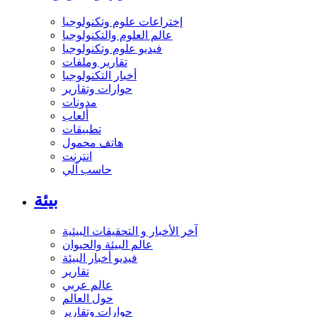
إختراعات علوم وتكنولوجيا
عالم العلوم والتكنولوجيا
فيديو علوم وتكنولوجيا
تقارير وملفات
أخبار التكنولوجيا
حوارات وتقارير
مدونات
ألعاب
تطبيقات
هاتف محمول
انترنت
حاسب آلي
بيئة
آخر الأخبار و التحقيقات البيئية
عالم البيئة والحيوان
فيديو أخبار البيئة
تقارير
عالم عربي
حول العالم
حوارات وتقارير