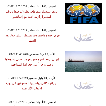
GMT 18:05 2026 الخميس ,06 آب / أغسطس
يويفا يتمسك بمقاطعة بطولات فيفا ويؤكد
استمرار أزمة الثقة مع إنفانتينو
GMT 16:31 2019 الخميس ,01 آب / أغسطس
فرص جيدة واحتفالات تسيطر عليك خلال هذا
الشهر
GMT 11:48 2026 الأحد ,09 آب / أغسطس
إيران تربط فتح مضيق هرمز بقبول شروطها
وتعتبره جزءاً من جغرافيا المواجهة
GMT 21:24 2019 الأربعاء ,04 أيلول / سبتمبر
الجزائر تكافئ رياضييها المتفوقين في دورة
الألعاب الأفريقية
GMT 12:27 2019 الخميس ,05 أيلول / سبتمبر