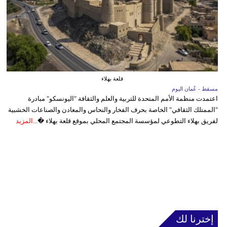
قلعة بهلاء
مسقط - عُمان اليوم
اعتمدت منظمة الأمم المتحدة للتربية والعلم والثقافة "اليونسكو" مبادرة
"الممتلك الثقافي" الخاصة بحرف الفخار والنحاس والمعادن والصناعات الخشبية
لفريق بهلاء التطوعي لمؤسسة المجتمع المحلي بموقع قلعة بهلاء �...
المزيد
إخترنا لك