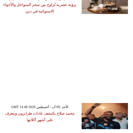
برؤية عصرية تُزاوج بين سحر السواحل والأجواء
الاستوائية في دبي
GMT 14:48 2026 الأحد ,09 آب / أغسطس
محمد صلاح يكتشف عادات طرابزون ويتعرف
على أشهر أكلاتها