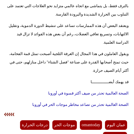
بالترف فقط، بل يتماشى مع اتجاه عالمي متزايد نحو العلاجات التي تعتمد على
التناوب بين الحرارة الشديدة والبرودة القارسة.
ويعتقد البعض أن هذه الممارسات تساعد على تنشيط الدورة الدموية، وتقليل
الالتهابات، وتسريع تعافي العضلات، رغم أن بعض هذه الفوائد لا تزال قيد
الدراسة العلمية.
ويقول العاملون في هذا المجال إن الغرفة الثلجية أصبحت تمثل قمة الفخامة،
حيث تمنح أصحابها القدرة على صناعة "فصل الشتاء" داخل منازلهم، حتى في
أكثر أيام الصيف حرارة.
قد يهمك أيضــــــــــــــا
الصحة العالمية تحذر من صيف أكثر قسوة في أوروبا
الصحة العالمية تحذر من تصاعد مخاطر موجات الحر في أوروبا
عمان اليوم
omantoday
موجات الحر
درجات الحرارة