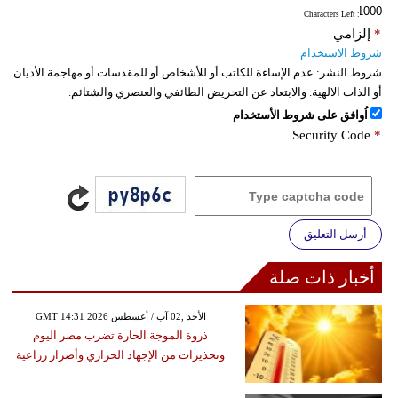
: Characters Left
*
إلزامي
شروط الاستخدام
شروط النشر:
عدم الإساءة للكاتب أو للأشخاص أو للمقدسات أو مهاجمة الأديان
أو الذات الالهية. والابتعاد عن التحريض الطائفي والعنصري والشتائم.
اُوافق على شروط الأستخدام
Security Code
*
أرسل التعليق
أخبار ذات صلة
GMT 14:31 2026 الأحد ,02 آب / أغسطس
ذروة الموجة الحارة تضرب مصر اليوم
وتحذيرات من الإجهاد الحراري وأضرار زراعية