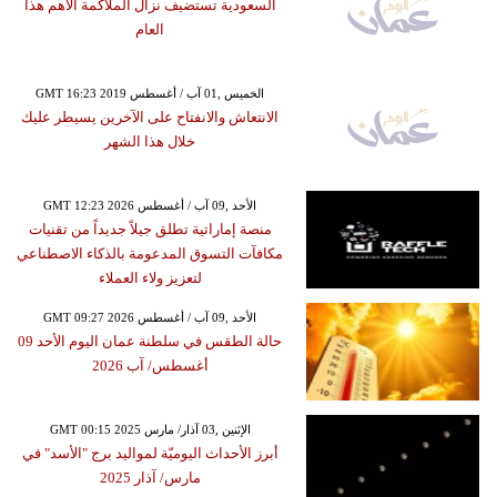
السعودية تستضيف نزال الملاكمة الأهم هذا
العام
GMT 16:23 2019 الخميس ,01 آب / أغسطس
الانتعاش والانفتاح على الآخرين يسيطر عليك
خلال هذا الشهر
GMT 12:23 2026 الأحد ,09 آب / أغسطس
منصة إماراتية تطلق جيلاً جديداً من تقنيات
مكافآت التسوق المدعومة بالذكاء الاصطناعي
لتعزيز ولاء العملاء
GMT 09:27 2026 الأحد ,09 آب / أغسطس
حالة الطقس في سلطنة عمان اليوم الأحد 09
أغسطس/ آب 2026
GMT 00:15 2025 الإثنين ,03 آذار/ مارس
أبرز الأحداث اليوميّة لمواليد برج "الأسد" في
مارس/ آذار 2025