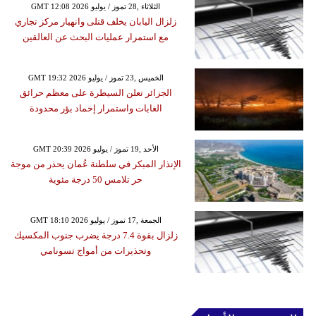
GMT 12:08 2026 الثلاثاء ,28 تموز / يوليو
زلزال اليابان يخلف قتلى وانهيار مركز تجاري
مع استمرار عمليات البحث عن العالقين
GMT 19:32 2026 الخميس ,23 تموز / يوليو
الجزائر تعلن السيطرة على معظم حرائق
الغابات واستمرار إخماد بؤر محدودة
GMT 20:39 2026 الأحد ,19 تموز / يوليو
الإنذار المبكر في سلطنة عُمان يحذر من موجة
حر تلامس 50 درجة مئوية
GMT 18:10 2026 الجمعة ,17 تموز / يوليو
زلزال بقوة 7.4 درجة يضرب جنوب المكسيك
وتحذيرات من أمواج تسونامي