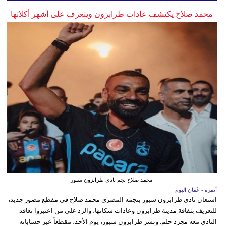
محمد صلاح يكتشف عادات طرابزون ويتعرف على أشهر أكلاتها
محمد صلاح نجم نادي طرابزون سبور
أنقرة - عُمان اليوم
استعان نادي طرابزون سبور بنجمه المصري محمد صلاح في مقطع مصور جديد،
للتعريف بثقافة مدينة طرابزون وعادات سكانها، والرد على من اعتبروا تعاقد
النادي معه مجرد حلم. ونشر طرابزون سبور، يوم الأحد، مقطعاً عبر حساباته