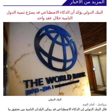
المزيد من الأخبار
البنك الدولي يؤكد أن الذكاء الاصطناعي قد يسرّع تنمية الدول
النامية خلال عقد واحد
البنك الدولي
بروكسل - عُمان اليوم
قال البنك الدولي إن الذكاء الاصطناعي قد يمكن البلدان النامية من تحقيق ما