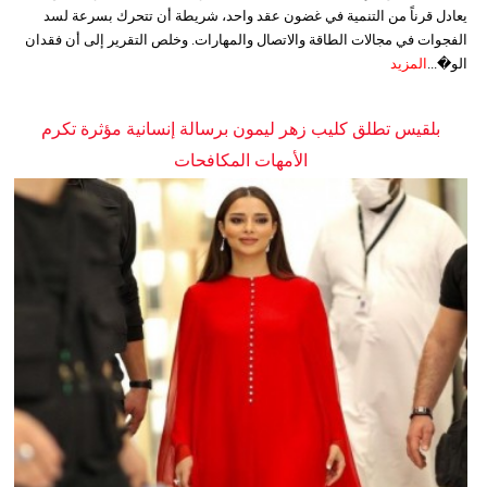
يعادل قرناً من التنمية في غضون عقد واحد، شريطة أن تتحرك بسرعة لسد
الفجوات في مجالات الطاقة والاتصال والمهارات. وخلص التقرير إلى أن فقدان
الو�...
المزيد
بلقيس تطلق كليب زهر ليمون برسالة إنسانية مؤثرة تكرم
الأمهات المكافحات