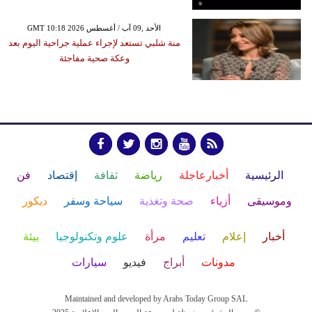
GMT 10:18 2026 الأحد ,09 آب / أغسطس
منة شلبي تستعد لإجراء عملية جراحية اليوم بعد
وعكة صحية مفاجئة
الرئيسية
أخبارعاجلة
رياضة
ثقافة
إقتصاد
فن
وموسيقى
أزياء
صحة وتغذية
سياحة وسفر
ديكور
أخبار
إعلام
تعليم
مرأة
علوم وتكنولوجيا
بيئة
مدونات
أبراج
فيديو
سيارات
Maintained and developed by Arabs Today Group SAL