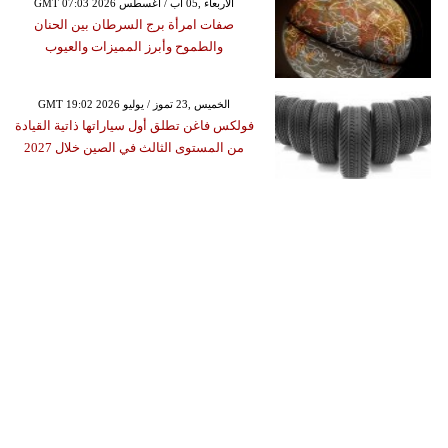
GMT 07:03 2026 الأربعاء ,05 آب / أغسطس
صفات امرأة برج السرطان بين الحنان
والطموح وأبرز المميزات والعيوب
GMT 19:02 2026 الخميس ,23 تموز / يوليو
فولكس فاغن تطلق أول سياراتها ذاتية القيادة
من المستوى الثالث في الصين خلال 2027