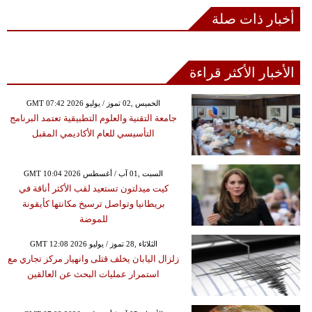
أخبار ذات صلة
الأخبار الأكثر قراءة
GMT 07:42 2026 الخميس ,02 تموز / يوليو
جامعة التقنية والعلوم التطبيقية تعتمد البرنامج
التأسيسي للعام الأكاديمي المقبل
GMT 10:04 2026 السبت ,01 آب / أغسطس
كيت ميدلتون تستعيد لقب الأكثر أناقة في
بريطانيا وتواصل ترسيخ مكانتها كأيقونة
للموضة
GMT 12:08 2026 الثلاثاء ,28 تموز / يوليو
زلزال اليابان يخلف قتلى وانهيار مركز تجاري مع
استمرار عمليات البحث عن العالقين