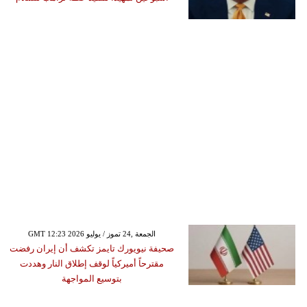
GMT 12:23 2026 الجمعة ,24 تموز / يوليو
صحيفة نيويورك تايمز تكشف أن إيران رفضت
مقترحاً أميركياً لوقف إطلاق النار وهددت
بتوسيع المواجهة