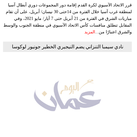
قرر الاتحاد الآسيوي لكرة القدم إقامة دور المجموعات دوري أبطال آسيا
لمنطقة غرب آسيا خلال الفترة من 14حتى 30 نيسان/ أبريل، على أن تقام
مباريات الشرق في الفترة من 21 أبريل حتى 7 آيار/ مايو 2021، وفي
المقابل تنطلق منافسات كأس الاتحاد الآسيوي في منطقة الجنوب والوسط
والشرق اعتبارًا من...
المزيد
نادي سيمبا التنزاني يضم النيجيري الخطير جونيور لوكوسا