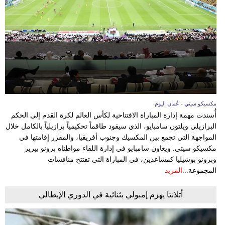
فيديو
سيارات
مكسيكو سيتي - عُمان اليوم
أُسندت مهمة إدارة المباراة الافتتاحية لكأس العالم لكرة القدم إلى الحكم
البرازيلي ويلتون سامبايو، الذي سيقود طاقماً تحكيمياً برازيلياً بالكامل خلال
المواجهة التي تجمع بين المكسيك وجنوب أفريقيا، والمقرر إقامتها في
مكسيكو سيتي. ويعاون سامبايو في إدارة اللقاء مواطناه برونو بيريز
وبرونو بوشيليا كمساعدين، في المباراة التي تفتتح منافسات
المجموعة...
المزيد
أتلانتا يهزم إمبولي بثنائية في الدوري الإيطالي