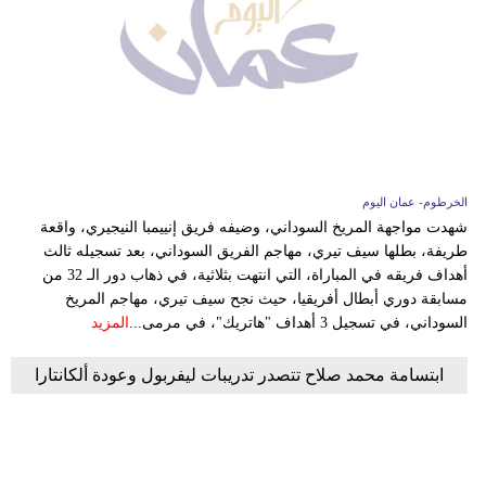
الخرطوم- عمان اليوم
شهدت مواجهة المريخ السوداني، وضيفه فريق إنييمبا النيجيري، واقعة
طريفة، بطلها سيف تيري، مهاجم الفريق السوداني، بعد تسجيله ثالث
أهداف فريقه في المباراة، التي انتهت بثلاثية، في ذهاب دور الـ 32 من
مسابقة دوري أبطال أفريقيا، حيث نجح سيف تيري، مهاجم المريخ
السوداني، في تسجيل 3 أهداف "هاتريك"، في مرمى...
المزيد
ابتسامة محمد صلاح تتصدر تدريبات ليفربول وعودة ألكانتارا