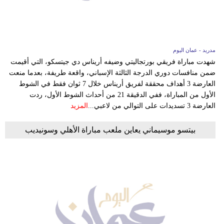
مدريد - عمان اليوم
شهدت مباراة فريقي بورتجاليتي وضيفه أريناس دي جيتسكو، التي أقيمت
ضمن منافسات دوري الدرجة الثالثة الإسباني، واقعة طريفة، بعدما منعت
العارضة 3 أهداف محققة لفريق أريناس خلال 7 ثوان فقط في الشوط
الأول من المباراة، ففي الدقيقة 21 من أحداث الشوط الأول، ردت
العارضة 3 تسديدات على التوالي من لاعبي...
المزيد
بيتسو موسيماني يعاين ملعب مباراة الأهلي وسونيديب