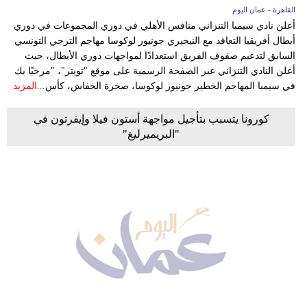
القاهرة - عمان اليوم
أعلن نادي سيمبا التنزاني منافس الأهلي في دوري المجموعات في دوري
أبطال أفريقيا التعاقد مع النيجيري جونيور لوكوسا مهاجم الترجي التونسي
السابق لتدعيم صفوف الفريق استعدادًا لمواجهات دوري الأبطال، حيث
أعلن النادي التنزاني عبر الصفحة الرسمية على موقع "تويتر"، "مرحبًا بك
في سيمبا المهاجم الخطير جونيور لوكوسا، صخرة الخفاش، كأس...
المزيد
كورونا يتسبب بتأجيل مواجهة أستون فيلا وإيفرتون في
"البريميرليغ"