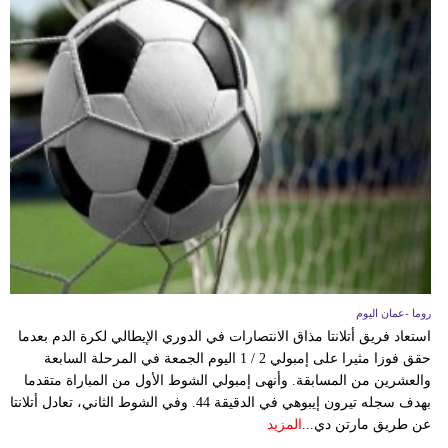
روما -عمان اليوم
استعاد فريق أتلانتا مذاق الانتصارات في الدوري الإيطالي لكرة الدم بعدما
حقق فوزا مثيرا على إمبولي 2 / 1 اليوم الجمعة في المرحلة السابعة
والعشرين من المسابقة. وأنهى إمبولي الشوط الأول من المباراة متقدما
بهدف سجله تيرون إيبوهي في الدقيقة 44. وفي الشوط الثاني، تعادل أتلانتا
عن طريق مارتن دي...
المزيد