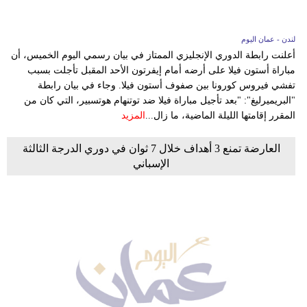
لندن - عمان اليوم
أعلنت رابطة الدوري الإنجليزي الممتاز في بيان رسمي اليوم الخميس، أن
مباراة أستون فيلا على أرضه أمام إيفرتون الأحد المقبل تأجلت بسبب
تفشي فيروس كورونا بين صفوف أستون فيلا. وجاء في بيان رابطة
"البريميرليغ": "بعد تأجيل مباراة فيلا ضد توتنهام هوتسبير، التي كان من
المقرر إقامتها الليلة الماضية، ما زال...
المزيد
العارضة تمنع 3 أهداف خلال 7 ثوان في دوري الدرجة الثالثة
الإسباني