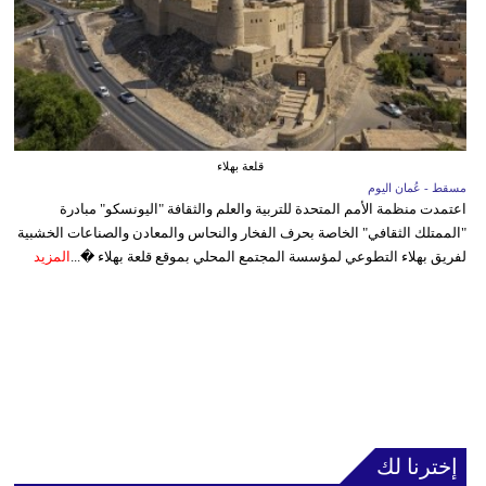
قلعة بهلاء
مسقط - عُمان اليوم
اعتمدت منظمة الأمم المتحدة للتربية والعلم والثقافة "اليونسكو" مبادرة
"الممتلك الثقافي" الخاصة بحرف الفخار والنحاس والمعادن والصناعات الخشبية
لفريق بهلاء التطوعي لمؤسسة المجتمع المحلي بموقع قلعة بهلاء �...
المزيد
إخترنا لك