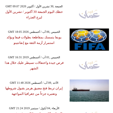
GMT 09:07 2020 الجمعة ,30 تشرين الأول / أكتوبر
حظك اليوم الجمعة 30 أكتوبر / تشرين الأول
لبرج العذراء
GMT 18:05 2026 الخميس ,06 آب / أغسطس
يويفا يتمسك بمقاطعة بطولات فيفا ويؤكد
استمرار أزمة الثقة مع إنفانتينو
GMT 16:31 2019 الخميس ,01 آب / أغسطس
فرص جيدة واحتفالات تسيطر عليك خلال هذا
الشهر
GMT 11:48 2026 الأحد ,09 آب / أغسطس
إيران تربط فتح مضيق هرمز بقبول شروطها
وتعتبره جزءاً من جغرافيا المواجهة
GMT 21:24 2019 الأربعاء ,04 أيلول / سبتمبر