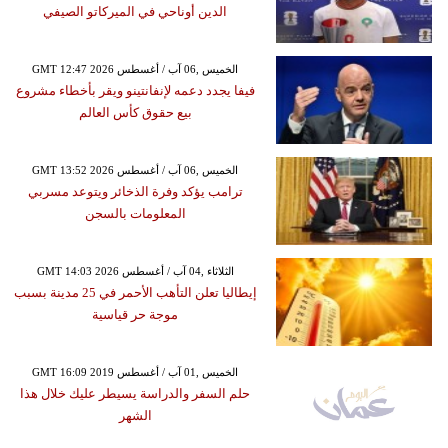
الدين أوناحي في الميركاتو الصيفي
GMT 12:47 2026 الخميس ,06 آب / أغسطس
فيفا يجدد دعمه لإنفانتينو ويقر بأخطاء مشروع
بيع حقوق كأس العالم
GMT 13:52 2026 الخميس ,06 آب / أغسطس
ترامب يؤكد وفرة الذخائر ويتوعد مسربي
المعلومات بالسجن
GMT 14:03 2026 الثلاثاء ,04 آب / أغسطس
إيطاليا تعلن التأهب الأحمر في 25 مدينة بسبب
موجة حر قياسية
GMT 16:09 2019 الخميس ,01 آب / أغسطس
حلم السفر والدراسة يسيطر عليك خلال هذا
الشهر