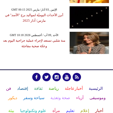
GMT 00:15 2025 الإثنين ,03 آذار/ مارس
أبرز الأحداث اليوميّة لمواليد برج "الأسد" في
مارس/ آذار 2025
GMT 10:18 2026 الأحد ,09 آب / أغسطس
منة شلبي تستعد لإجراء عملية جراحية اليوم بعد
وعكة صحية مفاجئة
الرئيسية
أخبارعاجلة
رياضة
ثقافة
إقتصاد
فن
وموسيقى
أزياء
صحة وتغذية
سياحة وسفر
ديكور
أخبار
إعلام
تعليم
مرأة
علوم وتكنولوجيا
بيئة