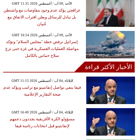
GMT 11:31 2026 الأحد ,09 آب / أغسطس
عراقجي يؤكد عدم وجود مفاوضات مع واشنطن
بل تبادل للرسائل ويعلن اقتراب الاتفاق مع
عُمان
GMT 16:54 2026 الأحد ,09 آب / أغسطس
إسرائيل ترفض خطة "مجلس السلام" وتؤكد
مواصلة العمليات العسكرية في غزة حتى نزع
سلاح حماس بالكامل
الأخبار الأكثر قراءة
GMT 11:15 2026 الثلاثاء ,04 آب / أغسطس
فيفا ينفي تواصل إنفانتينو مع ترامب ويؤكد عدم
صحة التقارير الإعلامية
GMT 16:49 2026 الثلاثاء ,04 آب / أغسطس
مسؤولو الكرة الأفريقية يجددون دعمهم
لإنفانتينو قبل انتخابات رئاسة فيفا