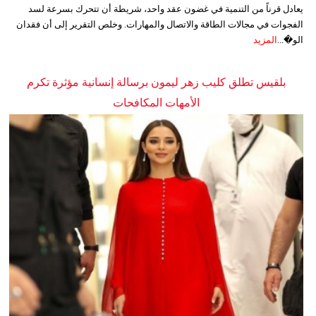
يعادل قرناً من التنمية في غضون عقد واحد، شريطة أن تتحرك بسرعة لسد
الفجوات في مجالات الطاقة والاتصال والمهارات. وخلص التقرير إلى أن فقدان
الو�...
المزيد
بلقيس تطلق كليب زهر ليمون برسالة إنسانية مؤثرة تكرم
الأمهات المكافحات