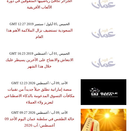
الجزائر تكافئ رياضييها المتفوقين في دورة
الألعاب الأفريقية
GMT 12:27 2019 الخميس ,05 أيلول / سبتمبر
السعودية تستضيف نزال الملاكمة الأهم هذا
العام
GMT 16:23 2019 الخميس ,01 آب / أغسطس
الانتعاش والانفتاح على الآخرين يسيطر عليك
خلال هذا الشهر
GMT 12:23 2026 الأحد ,09 آب / أغسطس
منصة إماراتية تطلق جيلاً جديداً من تقنيات
مكافآت التسوق المدعومة بالذكاء الاصطناعي
لتعزيز ولاء العملاء
GMT 09:27 2026 الأحد ,09 آب / أغسطس
حالة الطقس في سلطنة عمان اليوم الأحد 09
أغسطس/ آب 2026