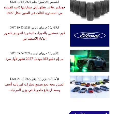
GMT 19:02 2026 الخميس ,23 تموز / يوليو
فولكس فاغن تطلق أول سياراتها ذاتية القيادة
من المستوى الثالث في الصين خلال 2027
GMT 19:33 2026 الثلاثاء ,30 حزيران / يونيو
فورد تستعين بالخبرات البشرية لتعويض قصور
الذكاء الاصطناعي
GMT 05:34 2026 الإثنين ,15 حزيران / يونيو
بي إم دبليو M3 موديل 2027 تظهر لأول مرة
GMT 22:46 2026 الأحد ,07 حزيران / يونيو
الصين تتجه نحو تصنيع سيارات كهربائية أنحف
وسط ارتفاع ملحوظ في وزن المركبات