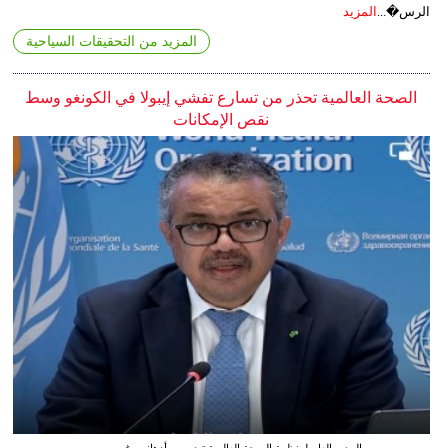
الرس�...
المزيد
المزيد من التحقيقات السياحية
الصحة العالمية تحذر من تسارع تفشي إيبولا في الكونغو وسط
نقص الإمكانات
المدير العام لمنظمة الصحة العالمية تيدروس أدهانوم غيبريسوس