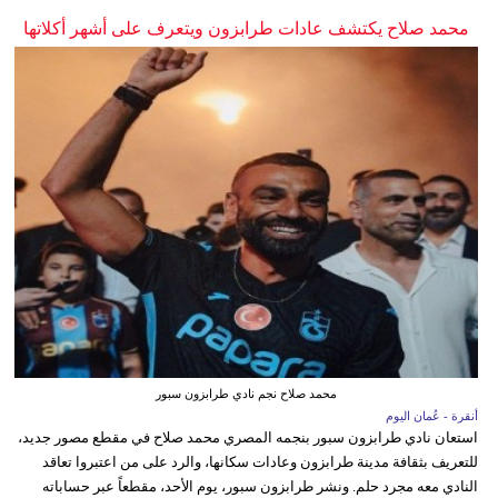
محمد صلاح يكتشف عادات طرابزون ويتعرف على أشهر أكلاتها
محمد صلاح نجم نادي طرابزون سبور
أنقرة - عُمان اليوم
استعان نادي طرابزون سبور بنجمه المصري محمد صلاح في مقطع مصور جديد،
للتعريف بثقافة مدينة طرابزون وعادات سكانها، والرد على من اعتبروا تعاقد
النادي معه مجرد حلم. ونشر طرابزون سبور، يوم الأحد، مقطعاً عبر حساباته