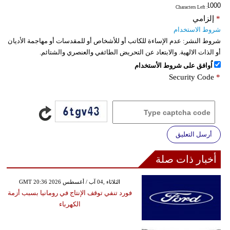
: Characters Left
*
إلزامي
شروط الاستخدام
شروط النشر:
عدم الإساءة للكاتب أو للأشخاص أو للمقدسات أو مهاجمة الأديان
أو الذات الالهية. والابتعاد عن التحريض الطائفي والعنصري والشتائم.
اُوافق على شروط الأستخدام
Security Code
*
أرسل التعليق
أخبار ذات صلة
GMT 20:36 2026 الثلاثاء ,04 آب / أغسطس
فورد تنفي توقف الإنتاج في رومانيا بسبب أزمة
الكهرباء