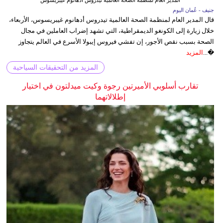
جنيف - عُمان اليوم
قال المدير العام لمنظمة الصحة العالمية تيدروس أدهانوم غيبريسوس، الأربعاء،
خلال زيارة إلى الكونغو الديمقراطية، التي تشهد إضراب العاملين في مجال
الصحة بسبب نقص الأجور، إن تفشي فيروس إيبولا الأسرع في العالم يتجاوز
�...
المزيد
المزيد من التحقيقات السياحية
تقارب أسلوبي الأميرتين رجوة وكيت ميدلتون في اختيار
إطلالاتهما