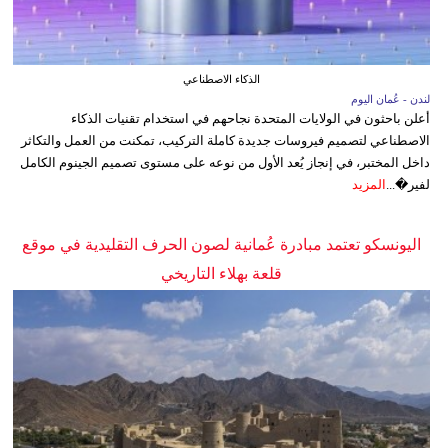
الذكاء الاصطناعي
لندن - عُمان اليوم
أعلن باحثون في الولايات المتحدة نجاحهم في استخدام تقنيات الذكاء
الاصطناعي لتصميم فيروسات جديدة كاملة التركيب، تمكنت من العمل والتكاثر
داخل المختبر، في إنجاز يُعد الأول من نوعه على مستوى تصميم الجينوم الكامل
لفير�...
المزيد
اليونسكو تعتمد مبادرة عُمانية لصون الحرف التقليدية في موقع
قلعة بهلاء التاريخي