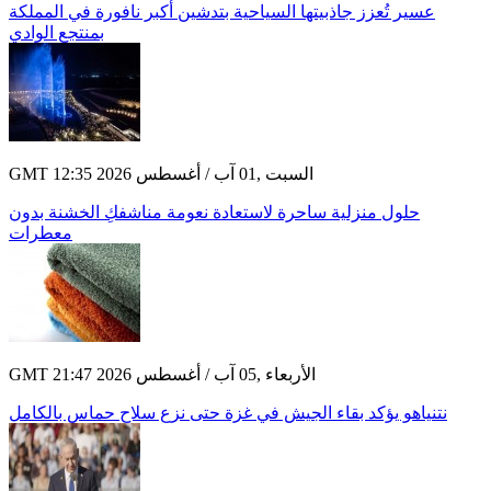
عسير تُعزز جاذبيتها السياحية بتدشين أكبر نافورة في المملكة
بمنتجع الوادي
GMT 12:35 2026 السبت ,01 آب / أغسطس
حلول منزلية ساحرة لاستعادة نعومة مناشفكِ الخشنة بدون
معطرات
GMT 21:47 2026 الأربعاء ,05 آب / أغسطس
نتنياهو يؤكد بقاء الجيش في غزة حتى نزع سلاح حماس بالكامل