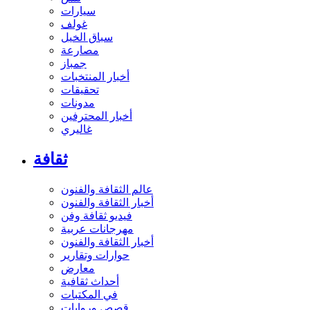
سيارات
غولف
سباق الخيل
مصارعة
جمباز
أخبار المنتخبات
تحقيقات
مدونات
أخبار المحترفين
غاليري
ثقافة
عالم الثقافة والفنون
أخبار الثقافة والفنون
فيديو ثقافة وفن
مهرجانات عربية
أخبار الثقافة والفنون
حوارات وتقارير
معارض
أحداث ثقافية
في المكتبات
قصص وروايات