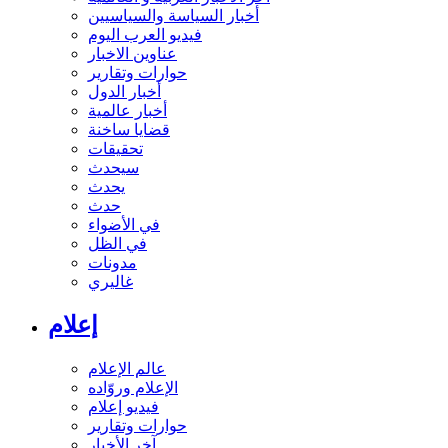
أخبار السياسة والسياسيين
فيديو العرب اليوم
عناوين الاخبار
حوارات وتقارير
أخبار الدول
أخبار عالمية
قضايا ساخنة
تحقيقات
سيحدث
يحدث
حدث
في الأضواء
في الظل
مدونات
غاليري
إعلام
عالم الإعلام
الإعلام وروّاده
فيديو إعلام
حوارات وتقارير
آخر الأخبار