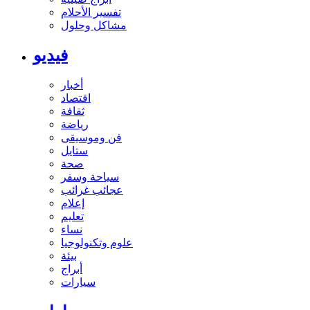
تفسير الأحلام
مشاكل وحلول
فيديو
أخبار
اقتصاد
ثقافة
رياضة
فن وموسيقى
ستايل
صحة
سياحة وسفر
عجائب غرائب
إعلام
تعليم
نساء
علوم وتكنولوجيا
بيئة
أبراج
سيارات