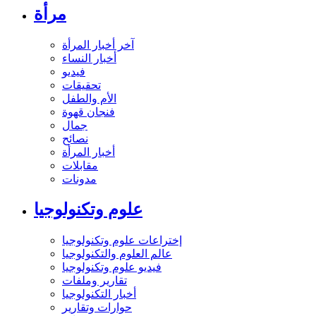
مرأة
آخر أخبار المرأة
أخبار النساء
فيديو
تحقيقات
الأم والطفل
فنجان قهوة
جمال
نصائح
أخبار المرأة
مقابلات
مدونات
علوم وتكنولوجيا
إختراعات علوم وتكنولوجيا
عالم العلوم والتكنولوجيا
فيديو علوم وتكنولوجيا
تقارير وملفات
أخبار التكنولوجيا
حوارات وتقارير