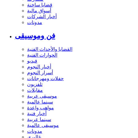
قضايا ساخنة
أسواق مالية
أخبار الشركات
مدونات
فن وموسيقى
القضايا والأحداث الفنية
الحوارات الفنية
فيديو
أخبار النجوم
أسرار النجوم
حفلات ومهرجانات
تلفزيون
مقابلات
موسيقى عربية
سينما عالمية
مواهب واعدة
أخبار فنية
سينما عربية
موسيقى عالمية
مدونات
غاليري