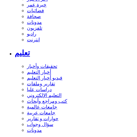
خبرة عمر
فضائيات
صحافة
مدونات
تلفزيون
راديو
انترنت
تعليم
تحقيقات وأخبار
أخبار التعليم
فيديو أخبار التعليم
تقارير وملفات
دراسات عليا
التعليم الإلكتروني
كتب ومراجع وأبحاث
جامعات عالمية
جامعات عربية
حوارات و تقارير
سؤال وجواب
مدونات