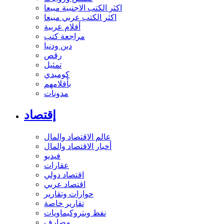
اكثر الكتب الاجنبية مبيعا
اكثر الكتب عربي مبيعا
أفلام عربية
مراجعة كتب
دين ودنيا
رقص
تمثيل
كوميدي
بأقلامهم
مدونات
إقتصاد
عالم الاقتصاد والمال
أخبار الاقتصاد والمال
فيديو
عقارات
اقتصاد دولي
اقتصاد عربي
حوارات وتقارير
تقارير خاصة
نفط وبتروكيماويات
مصارف