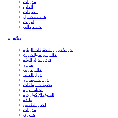
مدونات
ألعاب
تطبيقات
هاتف محمول
انترنت
حاسب آلي
بيئة
آخر الأخبار و التحقيقات البيئية
عالم البيئة والحيوان
فيديو أخبار البيئة
تقارير
عالم عربي
حول العالم
حوارات وتقارير
تحقيقات وملفات
الحياة البرية
السوق الإيكولوجية
طاقة
اخبار الطقس
مدونات
غاليري