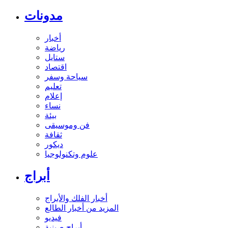
مدونات
أخبار
رياضة
ستايل
اقتصاد
سياحة وسفر
تعليم
إعلام
نساء
بيئة
فن وموسيقى
ثقافة
ديكور
علوم وتكنولوجيا
أبراج
أخبار الفلك والأبراج
المزيد من أخبار الطالع
فيديو
أبراج صينية