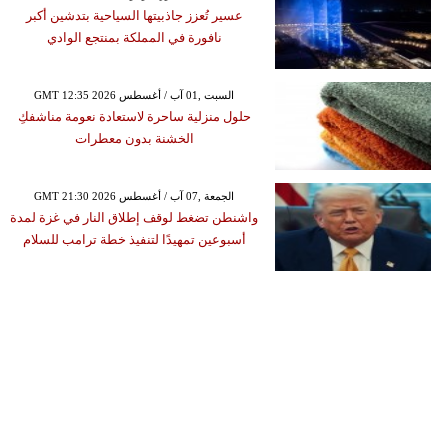
عسير تُعزز جاذبيتها السياحية بتدشين أكبر
نافورة في المملكة بمنتجع الوادي
GMT 12:35 2026 السبت ,01 آب / أغسطس
حلول منزلية ساحرة لاستعادة نعومة مناشفكِ
الخشنة بدون معطرات
GMT 21:30 2026 الجمعة ,07 آب / أغسطس
واشنطن تضغط لوقف إطلاق النار في غزة لمدة
أسبوعين تمهيدًا لتنفيذ خطة ترامب للسلام