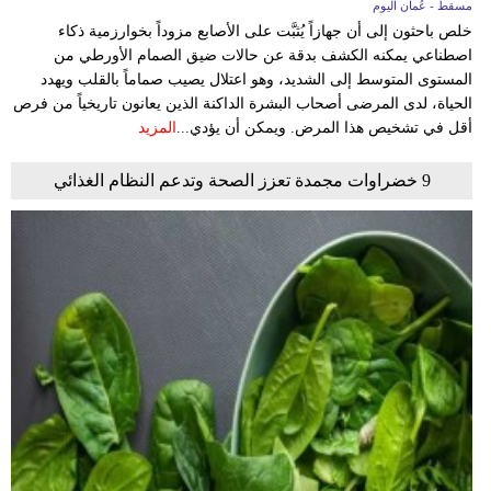
مسقط - عُمان اليوم
خلص باحثون إلى أن جهازاً يُثبَّت على الأصابع مزوداً بخوارزمية ذكاء
اصطناعي يمكنه الكشف بدقة عن حالات ضيق الصمام الأورطي من
المستوى المتوسط إلى الشديد، وهو اعتلال يصيب صماماً بالقلب ويهدد
الحياة، لدى المرضى أصحاب البشرة الداكنة الذين يعانون تاريخياً من فرص
أقل في تشخيص هذا المرض. ويمكن أن يؤدي...
المزيد
9 خضراوات مجمدة تعزز الصحة وتدعم النظام الغذائي