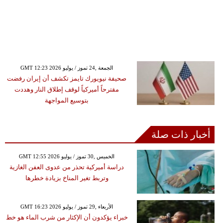
GMT 12:23 2026 الجمعة ,24 تموز / يوليو
صحيفة نيويورك تايمز تكشف أن إيران رفضت
مقترحاً أميركياً لوقف إطلاق النار وهددت
بتوسيع المواجهة
أخبار ذات صلة
GMT 12:55 2026 الخميس ,30 تموز / يوليو
دراسة أميركية تحذر من عدوى العفن الغازية
وتربط تغير المناخ بزيادة خطرها
GMT 16:23 2026 الأربعاء ,29 تموز / يوليو
خبراء يؤكدون أن الإكثار من شرب الماء هو خط