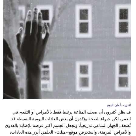
لندن - عُمان اليوم
قد يظن كثيرون أن ضعف المناعة يرتبط فقط بالأمراض أو التقدم في
العمر، لكن خبراء الصحة يؤكدون أن بعض العادات اليومية البسيطة قد
تُضعف الجهاز المناعي تدريجياً، وتجعل الجسم أكثر عرضة للإصابة بالعدوى
والأمراض المزمنة. واستعرض موقع «هيلث» العلمي أبرز هذه العادات،