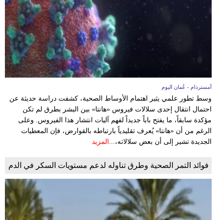
أمستردام - عُمان اليوم
وسط تطور علمي يثير اهتمام الأوساط الصحية، كشفت دراسة حديثة عن
احتمال انتقال إحدى سلالات فيروس «هانتا» بين البشر بطرق لم تكن
مؤكدة سابقاً، ما يفتح باباً جديداً لفهم آليات انتشار هذا الفيروس. وعلى
الرغم من أن «هانتا» يُعرف تقليدياً بارتباطه بالقوارض، فإن المعطيات
الجديدة تشير إلى أن بعض سلالاته،...
المزيد
فوائد التمر الصحية وطرق تناوله لدعم مستويات السكر في الدم