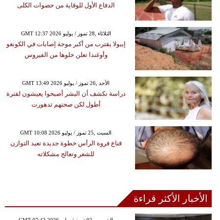
الدفاع الأول للوقاية من حصوات الكلى
GMT 12:37 2026 الثلاثاء ,28 تموز / يوليو
إيبولا يقترب من أكبر موجة إصابات في الكونغو
وأوغندا تعلن خلوها من الفيروس
GMT 13:49 2026 الأحد ,26 تموز / يوليو
دراسة تكشف أن البشر أصبحوا يعيشون لفترة
أطول لكن صحتهم تدهورت
GMT 10:08 2026 السبت ,25 تموز / يوليو
قناع فروة الرأس خطوة جديدة تعيد التوازن
للشعر وتعالج مشكلاته
الأخبار الأكثر قراءة