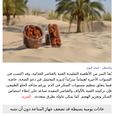
واشنطن - عُمان اليوم
يُعدّ التمر من الأطعمة التقليدية الغنية بالعناصر الغذائية، وقد اكتسب في
السنوات الأخيرة اهتماماً متزايداً لدوره المحتمل في دعم الصحة، خاصة
فيما يتعلق بتنظيم مستويات السكر في الدم. ورغم مذاقه الحلو الطبيعي،
فإن تركيبته الغنية بالألياف والعناصر المفيدة تساعد على إبطاء امتصاص
السكر وتعزيز الهضم. كما يمكن تناوله بطرق متعددة،...
المزيد
عادات يومية بسيطة قد تضعف جهاز المناعة دون أن ننتبه