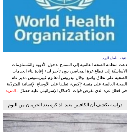
جنيف - عُمان اليوم
دعت منظمة الصحة العالمية إلى السماح بدخول الأدوية والمُستلزمات
الأساسيّة إلى قطاع غزة المحاصر، دون تأخير لبدء إعادة بناء الخدمات
الصحية على نطاق واسع. وقال تيدروس أدهانوم غيبريسوس مدير عام
الصحة العالمية على منصة /إكس/، تعليقا على الأوضاع الإنسانية المتردّية
في قطاع غزة الذي تفرض قوات الاحتلال الإسرائيلي عليه حصارًا...
المزيد
دراسة تكشف أن الكافيين يعيد الذاكرة بعد الحرمان من النوم