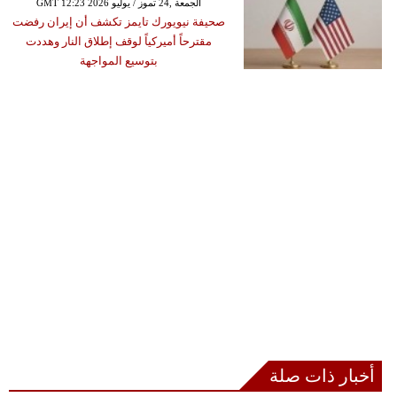
GMT 12:23 2026 الجمعة ,24 تموز / يوليو
صحيفة نيويورك تايمز تكشف أن إيران رفضت
مقترحاً أميركياً لوقف إطلاق النار وهددت
بتوسيع المواجهة
أخبار ذات صلة