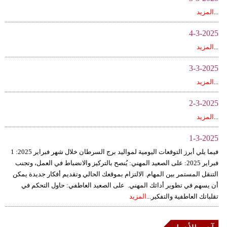
...
المزيد
4-3-2025
...
المزيد
3-3-2025
...
المزيد
2-3-2025
...
المزيد
1-3-2025
فيما يلي أبرز التوقعات اليومية لمواليد برج السرطان خلال شهر فبراير 2025: 1
فبراير 2025: على الصعيد المهني: يُنصح بالتركيز والانضباط في العمل، وتجنب
التنقل المستمر بين المهام. الالتزام بموقعك الحالي وتقديم أفكار جديدة يمكن
أن يسهم في تطوير أدائك المهني. على الصعيد العاطفي: حاول التحكم في
تقلباتك العاطفية والتفكير...
المزيد