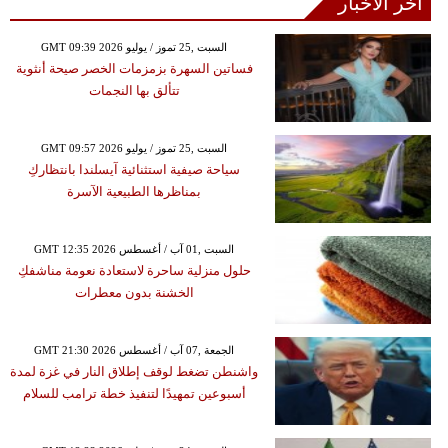
آخر الأخبار
GMT 09:39 2026 السبت ,25 تموز / يوليو
فساتين السهرة بزمزمات الخصر صيحة أنثوية
تتألق بها النجمات
GMT 09:57 2026 السبت ,25 تموز / يوليو
سياحة صيفية استثنائية آيسلندا بانتظاركِ
بمناظرها الطبيعية الآسرة
GMT 12:35 2026 السبت ,01 آب / أغسطس
حلول منزلية ساحرة لاستعادة نعومة مناشفكِ
الخشنة بدون معطرات
GMT 21:30 2026 الجمعة ,07 آب / أغسطس
واشنطن تضغط لوقف إطلاق النار في غزة لمدة
أسبوعين تمهيدًا لتنفيذ خطة ترامب للسلام