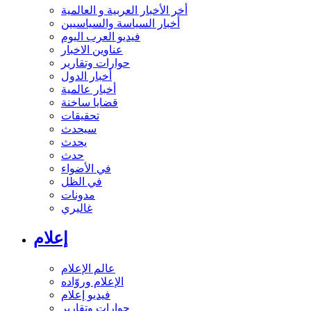
أخر الأخبار العربية و العالمية
أخبار السياسة والسياسيين
فيديو العرب اليوم
عناوين الاخبار
حوارات وتقارير
أخبار الدول
أخبار عالمية
قضايا ساخنة
تحقيقات
سيحدث
يحدث
حدث
في الأضواء
في الظل
مدونات
غاليري
إعلام
عالم الإعلام
الإعلام وروّاده
فيديو إعلام
حوارات وتقارير