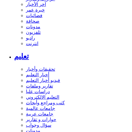
آخر الأخبار
خبرة عمر
فضائيات
صحافة
مدونات
تلفزيون
راديو
انترنت
تعليم
تحقيقات وأخبار
أخبار التعليم
فيديو أخبار التعليم
تقارير وملفات
دراسات عليا
التعليم الإلكتروني
كتب ومراجع وأبحاث
جامعات عالمية
جامعات عربية
حوارات و تقارير
سؤال وجواب
مدونات