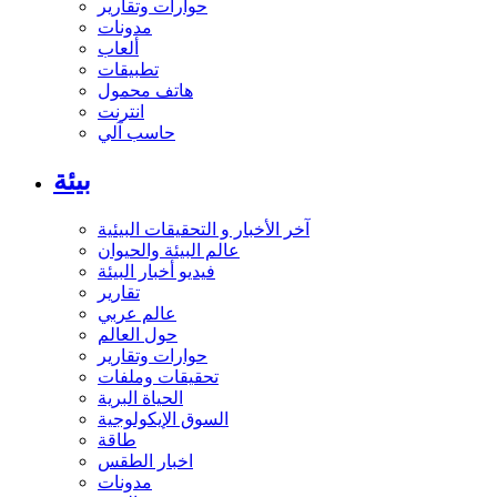
حوارات وتقارير
مدونات
ألعاب
تطبيقات
هاتف محمول
انترنت
حاسب آلي
بيئة
آخر الأخبار و التحقيقات البيئية
عالم البيئة والحيوان
فيديو أخبار البيئة
تقارير
عالم عربي
حول العالم
حوارات وتقارير
تحقيقات وملفات
الحياة البرية
السوق الإيكولوجية
طاقة
اخبار الطقس
مدونات