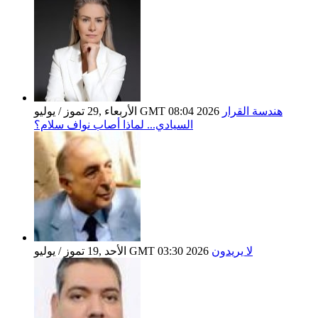
هندسة القرار
الأربعاء ,29 تموز / يوليو GMT 08:04 2026
السيادي... لماذا أصاب نواف سلام؟
لا يريدون
الأحد ,19 تموز / يوليو GMT 03:30 2026