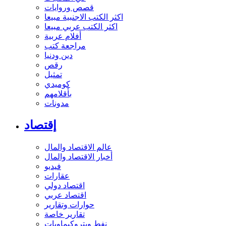
قصص وروايات
اكثر الكتب الاجنبية مبيعا
اكثر الكتب عربي مبيعا
أفلام عربية
مراجعة كتب
دين ودنيا
رقص
تمثيل
كوميدي
بأقلامهم
مدونات
إقتصاد
عالم الاقتصاد والمال
أخبار الاقتصاد والمال
فيديو
عقارات
اقتصاد دولي
اقتصاد عربي
حوارات وتقارير
تقارير خاصة
نفط وبتروكيماويات