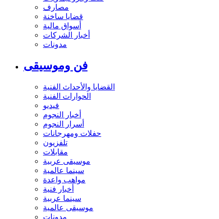
مصارف
قضايا ساخنة
أسواق مالية
أخبار الشركات
مدونات
فن وموسيقى
القضايا والأحداث الفنية
الحوارات الفنية
فيديو
أخبار النجوم
أسرار النجوم
حفلات ومهرجانات
تلفزيون
مقابلات
موسيقى عربية
سينما عالمية
مواهب واعدة
أخبار فنية
سينما عربية
موسيقى عالمية
مدونات