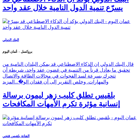
يسرّع تنمية الدول النامية خلال عقد واحد
البنك الدولي
بروكسل - عُمان اليوم
قال البنك الدولي إن الذكاء الاصطناعي قد يمكن البلدان النامية من
تحقيق ما يعادل قرناً من التنمية في غضون عقد واحد، شريطة أن
تتحرك بسرعة لسد الفجوات في مجالات الطاقة والاتصال
والمهارات. وخلص التقرير إلى أن فقدان الو�...
المزيد
بلقيس تطلق كليب زهر ليمون برسالة
إنسانية مؤثرة تكرم الأمهات المكافحات
الفنانة بلقيس فتحي