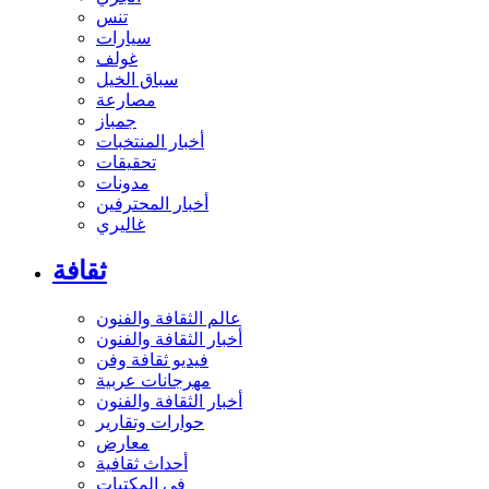
تنس
سيارات
غولف
سباق الخيل
مصارعة
جمباز
أخبار المنتخبات
تحقيقات
مدونات
أخبار المحترفين
غاليري
ثقافة
عالم الثقافة والفنون
أخبار الثقافة والفنون
فيديو ثقافة وفن
مهرجانات عربية
أخبار الثقافة والفنون
حوارات وتقارير
معارض
أحداث ثقافية
في المكتبات