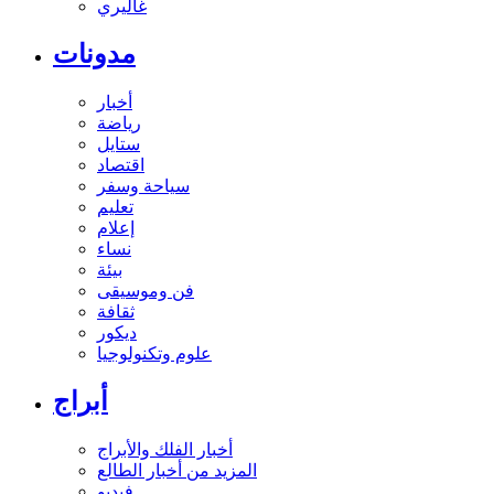
غاليري
مدونات
أخبار
رياضة
ستايل
اقتصاد
سياحة وسفر
تعليم
إعلام
نساء
بيئة
فن وموسيقى
ثقافة
ديكور
علوم وتكنولوجيا
أبراج
أخبار الفلك والأبراج
المزيد من أخبار الطالع
فيديو