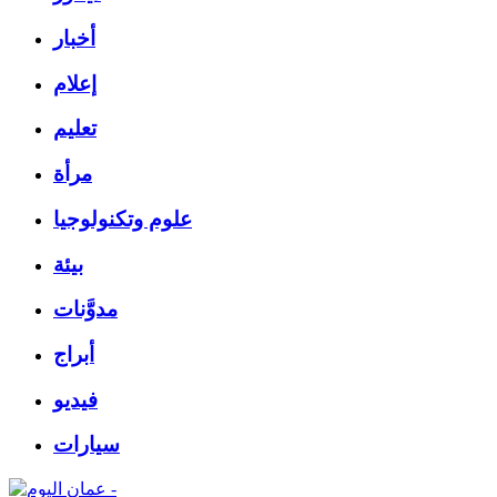
أخبار
إعلام
تعليم
مرأة
علوم وتكنولوجيا
بيئة
مدوَّنات
أبراج
فيديو
سيارات